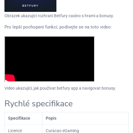
Obrázek ukazující rozhraní Betfury casino s hrami a bonusy.
Pro lepší pochopení funkcí, podívejte se na toto video:
Video ukazující, jak používat betfury app a navigovat bonusy.
Rychlé specifikace
Specifikace
Popis
Licence
Curacao eGaming