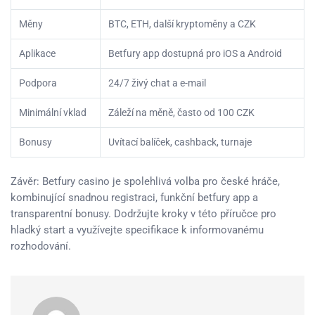
Měny
BTC, ETH, další kryptoměny a CZK
Aplikace
Betfury app dostupná pro iOS a Android
Podpora
24/7 živý chat a e-mail
Minimální vklad
Záleží na měně, často od 100 CZK
Bonusy
Uvítací balíček, cashback, turnaje
Závěr: Betfury casino je spolehlivá volba pro české hráče,
kombinující snadnou registraci, funkční betfury app a
transparentní bonusy. Dodržujte kroky v této příručce pro
hladký start a využívejte specifikace k informovanému
rozhodování.