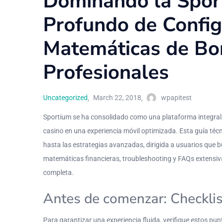
Dominando la Spor
Profundo de Config
Matemáticas de Bo
Profesionales
Uncategorized
March 22, 2018
wpapitest
Sportium se ha consolidado como una plataforma integra
casino en una experiencia móvil optimizada. Esta guía téc
hasta las estrategias avanzadas, dirigida a usuarios que 
matemáticas financieras, troubleshooting y FAQs extensi
completa.
Antes de comenzar: Checklis
Para garantizar una experiencia fluida, verifique estos pun