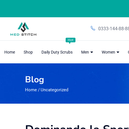
0333-144-88-8
Hot
Home
Shop
Daily Duty Scrubs
Men
Women
Blog
Home
/
Uncategorized