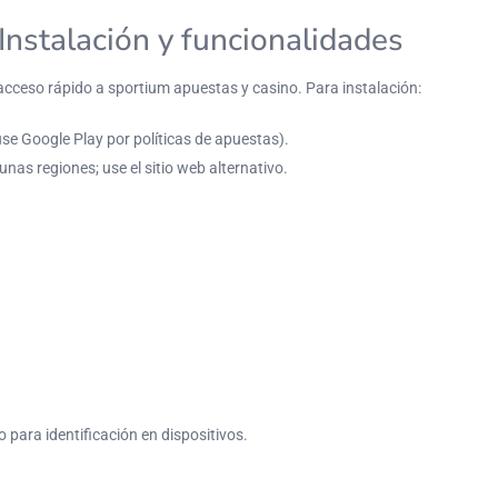
Instalación y funcionalidades
 acceso rápido a sportium apuestas y casino. Para instalación:
use Google Play por políticas de apuestas).
unas regiones; use el sitio web alternativo.
 para identificación en dispositivos.