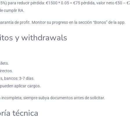
%) para reducir pérdida: €1500 * 0.05 = €75 pérdida, valor neto €50 – €
de cumplir RA.
antía de profit. Monitor su progreso en la sección “Bonos” de la app.
itos y withdrawals
llets.
rectos.
as, bancos: 3-7 días.
pueden aplicar cargos.
 incompleta; siempre subya documentos antes de solicitar.
ría técnica