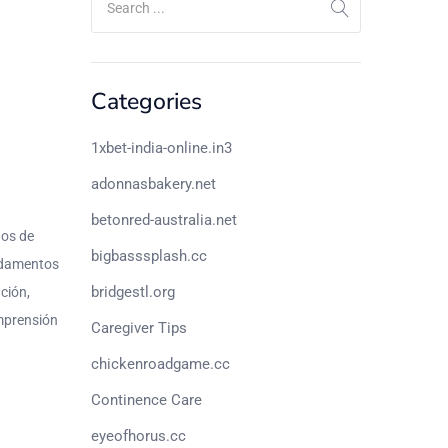
Categories
1xbet-india-online.in3
adonnasbakery.net
betonred-australia.net
gos de
bigbasssplash.cc
ndamentos
bridgestl.org
ción,
mprensión
Caregiver Tips
chickenroadgame.cc
Continence Care
eyeofhorus.cc