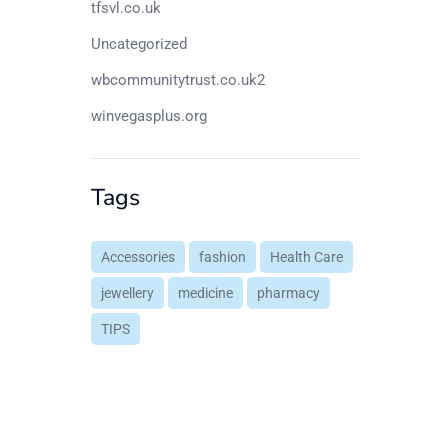
tfsvl.co.uk
Uncategorized
wbcommunitytrust.co.uk2
winvegasplus.org
Tags
Accessories
fashion
Health Care
jewellery
medicine
pharmacy
TIPS