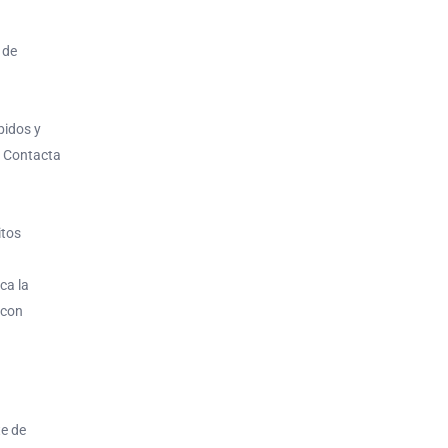
 de
bidos y
. Contacta
itos
ca la
 con
e de