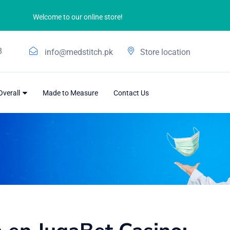
Welcome to our online store!
8
info@medstitch.pk
Store location
Overall
Made to Measure
Contact Us