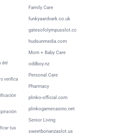
Family Care
funkyaardvark.co.uk
gatesofolympusslot.cc
hudsunmedia.com
Mom + Baby Care
 del
oddboy.nz
Personal Care
o verifica
Pharmacy
ificación
plinko-official.com
plinkogamecasino.net
xpiración
Senior Living
ficar tus
sweetbonanzaslot.us