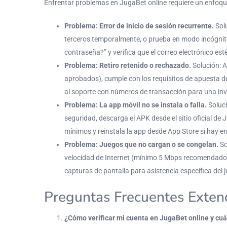
Enfrentar problemas en JugaBet online requiere un enfoque
Problema: Error de inicio de sesión recurrente.
Solu
terceros temporalmente, o prueba en modo incógnito.
contraseña?” y verifica que el correo electrónico est
Problema: Retiro retenido o rechazado.
Solución: A
aprobados), cumple con los requisitos de apuesta de
al soporte con números de transacción para una inv
Problema: La app móvil no se instala o falla.
Soluci
seguridad, descarga el APK desde el sitio oficial de 
mínimos y reinstala la app desde App Store si hay er
Problema: Juegos que no cargan o se congelan.
So
velocidad de Internet (mínimo 5 Mbps recomendado), 
capturas de pantalla para asistencia específica del 
Preguntas Frecuentes Exten
¿Cómo verificar mi cuenta en JugaBet online y cu