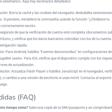
 sistemático. Aquí hay escenarios detallados:
ción: Borra la caché y las cookies del navegador, deshabilita extensiones
 Si persiste, restablece la contraseña usando la función “¿Olvidaste tu
é correctamente escrito.
segúrate de que la verificación de cuenta esté completa (documentos su
l bono, y verifica que los datos bancarios coincidan con los de tu cuenta
estigación rápida.
ón: Para Android, habilita “Fuentes desconocidas” en configuraciones de
JugaBet casino. Para iOS, verifica que el dispositivo cumpla con los requis
rores de actualización.
lución: Actualiza Flash Player o habilita JavaScript en el navegador, verifi
o cambia a una versión de escritorio si usas móvil. Contacta al soporte
juego.
didas (FAQ)
ánto tiempo toma?
Sube una copia de tu DNI/pasaporte y un comprobant