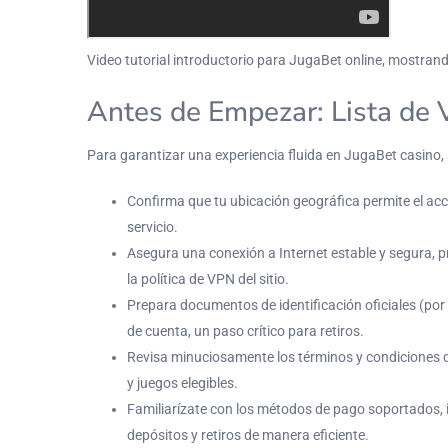
Video tutorial introductorio para JugaBet online, mostrand
Antes de Empezar: Lista de V
Para garantizar una experiencia fluida en JugaBet casino, s
Confirma que tu ubicación geográfica permite el acce
servicio.
Asegura una conexión a Internet estable y segura, pr
la política de VPN del sitio.
Prepara documentos de identificación oficiales (por 
de cuenta, un paso crítico para retiros.
Revisa minuciosamente los términos y condiciones de
y juegos elegibles.
Familiarízate con los métodos de pago soportados, i
depósitos y retiros de manera eficiente.