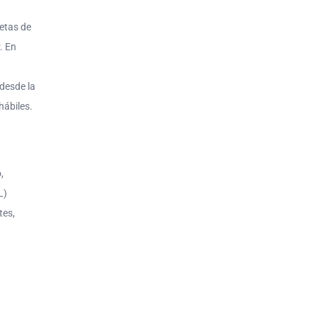
etas de
. En
 desde la
hábiles.
,
L)
tes,