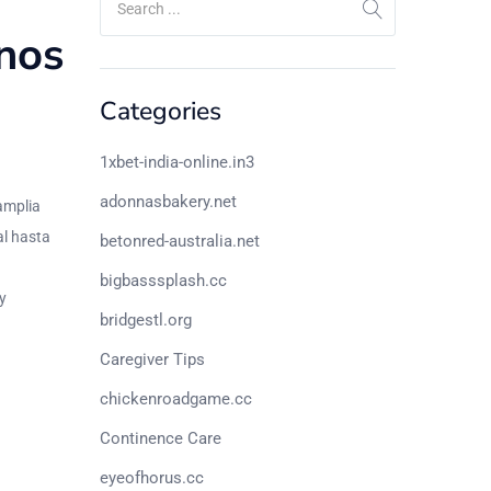
nos
Categories
1xbet-india-online.in3
adonnasbakery.net
amplia
al hasta
betonred-australia.net
bigbasssplash.cc
y
bridgestl.org
Caregiver Tips
chickenroadgame.cc
Continence Care
eyeofhorus.cc