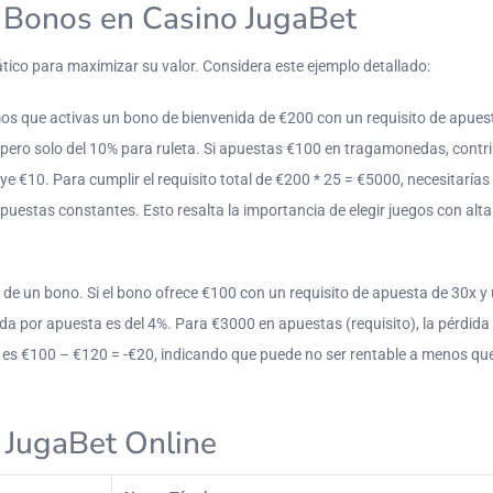
e Bonos en Casino JugaBet
ico para maximizar su valor. Considera este ejemplo detallado:
 que activas un bono de bienvenida de €200 con un requisito de apues
pero solo del 10% para ruleta. Si apuestas €100 en tragamonedas, contr
uye €10. Para cumplir el requisito total de €200 * 25 = €5000, necesitaría
estas constantes. Esto resalta la importancia de elegir juegos con alta
 de un bono. Si el bono ofrece €100 con un requisito de apuesta de 30x y
ada por apuesta es del 4%. Para €3000 en apuestas (requisito), la pérdid
no es €100 – €120 = -€20, indicando que puede no ser rentable a menos qu
e JugaBet Online