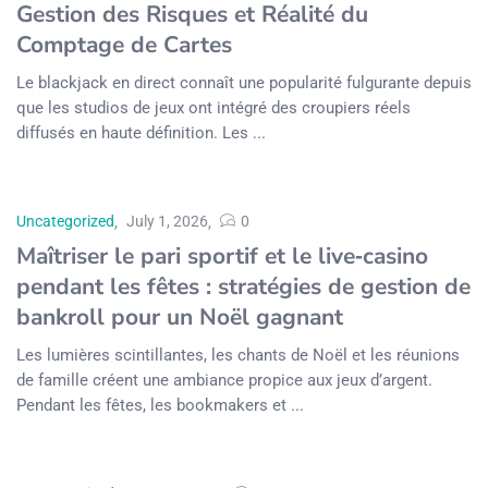
Gestion des Risques et Réalité du
Comptage de Cartes
Le blackjack en direct connaît une popularité fulgurante depuis
que les studios de jeux ont intégré des croupiers réels
diffusés en haute définition. Les ...
Uncategorized
July 1, 2026
0
Maîtriser le pari sportif et le live‑casino
pendant les fêtes : stratégies de gestion de
bankroll pour un Noël gagnant
Les lumières scintillantes, les chants de Noël et les réunions
de famille créent une ambiance propice aux jeux d’argent.
Pendant les fêtes, les bookmakers et ...