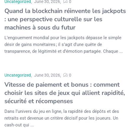
Uncategorized
June 30, 2026
0
Quand la blockchain réinvente les jackpots
: une perspective culturelle sur les
machines à sous du futur
L’engouement mondial pour les jackpots dépasse le simple
désir de gains monétaires ; il s’agit d’une quête de
transparence, de légitimité et d’émotion partagée. Chaque ...
Uncategorized
June 30, 2026
0
Vitesse de paiement et bonus : comment
choisir les sites de jeux qui allient rapidité,
sécurité et récompenses
Dans l’univers du jeu en ligne, la rapidité des dépôts et des
retraits est devenue un critère décisif pour les joueurs. Un
cash‑out qui ...