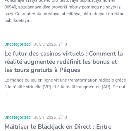
Poleznaya statya 06940 Eto testovaya publikaciya nomer
06940, sozdannaya dlya proverki raboty postinga na sayty iz
bazy. Cel materiala prostaya: ubeditsya, chto statya korrektno
publikuetsya ...
Uncategorized
July 3, 2026
0
Le futur des casinos virtuels : Comment la
réalité augmentée redéfinit les bonus et
les tours gratuits à Pâques
Le monde du jeu en ligne vit une transformation radicale grâce
à la réalité virtuelle (VR) et à la réalité augmentée (AR). Ce qui
...
Uncategorized
July 1, 2026
0
Maîtriser le Blackjack en Direct : Entre