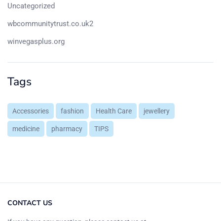
Uncategorized
wbcommunitytrust.co.uk2
winvegasplus.org
Tags
Accessories
fashion
Health Care
jewellery
medicine
pharmacy
TIPS
CONTACT US