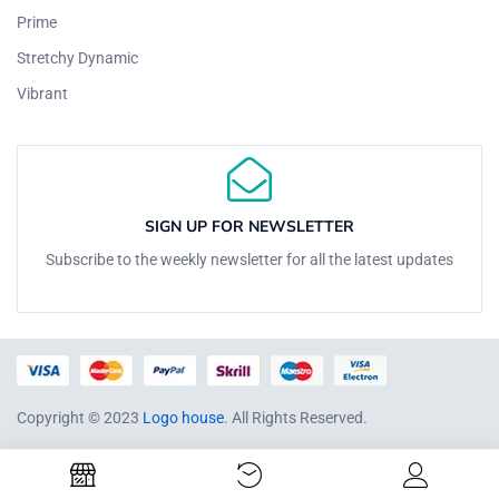
Prime
Stretchy Dynamic
Vibrant
SIGN UP FOR NEWSLETTER
Subscribe to the weekly newsletter for all the latest updates
Copyright © 2023
Logo house
. All Rights Reserved.