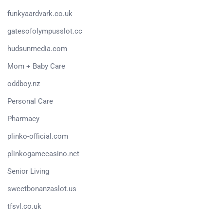
funkyaardvark.co.uk
gatesofolympusslot.cc
hudsunmedia.com
Mom + Baby Care
oddboy.nz
Personal Care
Pharmacy
plinko-official.com
plinkogamecasino.net
Senior Living
sweetbonanzaslot.us
tfsvl.co.uk