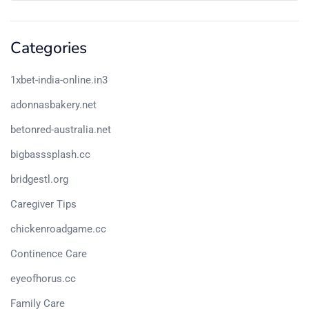
Categories
1xbet-india-online.in3
adonnasbakery.net
betonred-australia.net
bigbasssplash.cc
bridgestl.org
Caregiver Tips
chickenroadgame.cc
Continence Care
eyeofhorus.cc
Family Care