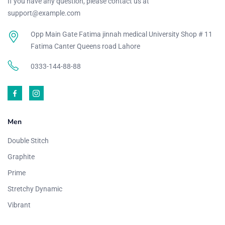
If you have any question, please contact us at
support@example.com
Opp Main Gate Fatima jinnah medical University Shop # 11
Fatima Canter Queens road Lahore
0333-144-88-88
Men
Double Stitch
Graphite
Prime
Stretchy Dynamic
Vibrant