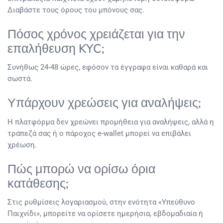
Διαβάστε τους όρους του μπόνους σας.
Πόσος χρόνος χρειάζεται για την
επαλήθευση KYC;
Συνήθως 24-48 ώρες, εφόσον τα έγγραφα είναι καθαρά και
σωστά.
Υπάρχουν χρεώσεις για αναλήψεις;
Η πλατφόρμα δεν χρεώνει προμήθεια για αναλήψεις, αλλά η
τράπεζά σας ή ο πάροχος e-wallet μπορεί να επιβάλει
χρέωση.
Πώς μπορώ να ορίσω όρια
κατάθεσης;
Στις ρυθμίσεις λογαριασμού, στην ενότητα «Υπεύθυνο
Παιχνίδι», μπορείτε να ορίσετε ημερήσια, εβδομαδιαία ή