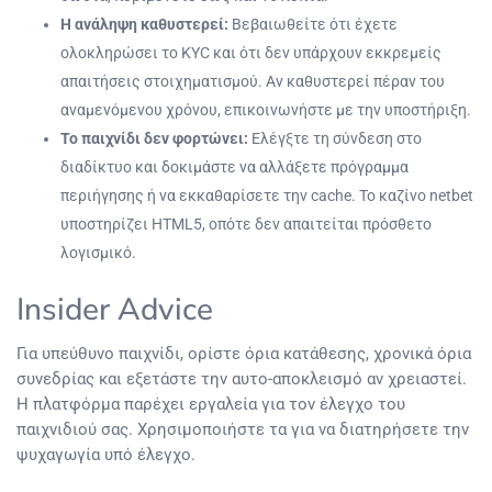
Η ανάληψη καθυστερεί:
Βεβαιωθείτε ότι έχετε
ολοκληρώσει το KYC και ότι δεν υπάρχουν εκκρεμείς
απαιτήσεις στοιχηματισμού. Αν καθυστερεί πέραν του
αναμενόμενου χρόνου, επικοινωνήστε με την υποστήριξη.
Το παιχνίδι δεν φορτώνει:
Ελέγξτε τη σύνδεση στο
διαδίκτυο και δοκιμάστε να αλλάξετε πρόγραμμα
περιήγησης ή να εκκαθαρίσετε την cache. Το καζίνο netbet
υποστηρίζει HTML5, οπότε δεν απαιτείται πρόσθετο
λογισμικό.
Insider Advice
Για υπεύθυνο παιχνίδι, ορίστε όρια κατάθεσης, χρονικά όρια
συνεδρίας και εξετάστε την αυτο-αποκλεισμό αν χρειαστεί.
Η πλατφόρμα παρέχει εργαλεία για τον έλεγχο του
παιχνιδιού σας. Χρησιμοποιήστε τα για να διατηρήσετε την
ψυχαγωγία υπό έλεγχο.