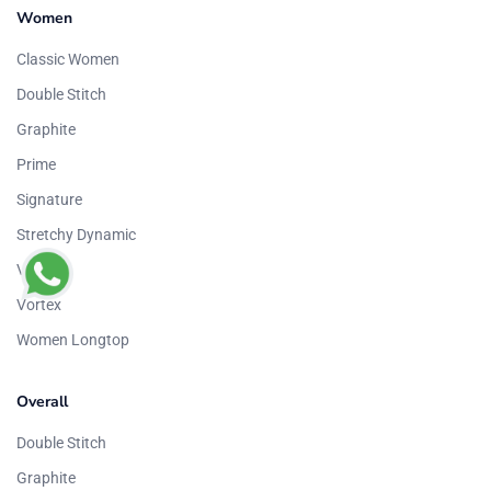
Women
Classic Women
Double Stitch
Graphite
Prime
Signature
Stretchy Dynamic
Vibrant
Vortex
Women Longtop
Overall
Double Stitch
Graphite