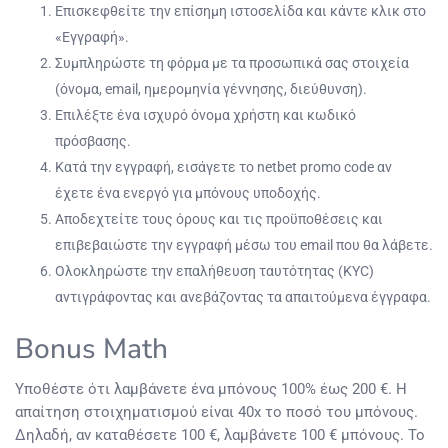
Επισκεφθείτε την επίσημη ιστοσελίδα και κάντε κλικ στο
«Εγγραφή».
Συμπληρώστε τη φόρμα με τα προσωπικά σας στοιχεία
(όνομα, email, ημερομηνία γέννησης, διεύθυνση).
Επιλέξτε ένα ισχυρό όνομα χρήστη και κωδικό
πρόσβασης.
Κατά την εγγραφή, εισάγετε το netbet promo code αν
έχετε ένα ενεργό για μπόνους υποδοχής.
Αποδεχτείτε τους όρους και τις προϋποθέσεις και
επιβεβαιώστε την εγγραφή μέσω του email που θα λάβετε.
Ολοκληρώστε την επαλήθευση ταυτότητας (KYC)
αντιγράφοντας και ανεβάζοντας τα απαιτούμενα έγγραφα.
Bonus Math
Υποθέστε ότι λαμβάνετε ένα μπόνους 100% έως 200 €. Η
απαίτηση στοιχηματισμού είναι 40x το ποσό του μπόνους.
Δηλαδή, αν καταθέσετε 100 €, λαμβάνετε 100 € μπόνους. Το