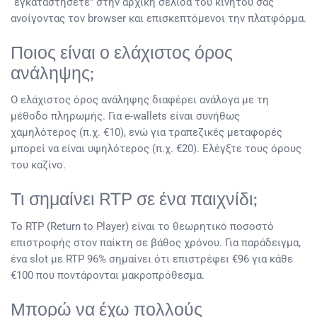
“εγκαταστήσετε” στην αρχική σελίδα του κινητού σας
ανοίγοντας τον browser και επισκεπτόμενοι την πλατφόρμα.
Ποιος είναι ο ελάχιστος όρος
ανάληψης;
Ο ελάχιστος όρος ανάληψης διαφέρει ανάλογα με τη
μέθοδο πληρωμής. Για e-wallets είναι συνήθως
χαμηλότερος (π.χ. €10), ενώ για τραπεζικές μεταφορές
μπορεί να είναι υψηλότερος (π.χ. €20). Ελέγξτε τους όρους
του καζίνο.
Τι σημαίνει RTP σε ένα παιχνίδι;
Το RTP (Return to Player) είναι το θεωρητικό ποσοστό
επιστροφής στον παίκτη σε βάθος χρόνου. Για παράδειγμα,
ένα slot με RTP 96% σημαίνει ότι επιστρέφει €96 για κάθε
€100 που ποντάρονται μακροπρόθεσμα.
Μπορώ να έχω πολλούς