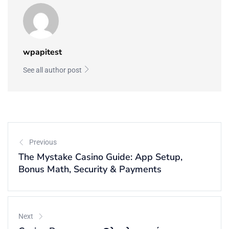
wpapitest
See all author post
Previous
The Mystake Casino Guide: App Setup,
Bonus Math, Security & Payments
Next