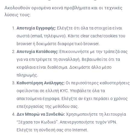
Ακολουθούν ορισμένα κοινά προβλήματα και οι τεχνικές
λύσεις τους:
Αποτυχία Εγγραφής:
Ελέγξτε ότι όλα τα στοιχεία είναι
σωστά (email, τηλέφωνο). Κάντε clear cache/cookies του
browser ή δοκιμάστε διαφορετικό browser.
Αποτυχία Κατάθεσης:
Επικοινωνήστε με την τράπεζά σας
για να επιτρέψετε τη συναλλαγή. Βεβαιωθείτε ότι τα
κεφάλαια είναι διαθέσιμα. Δοκιμάστε άλλο μέσο
πληρωμής.
Καθυστέρηση Ανάληψης:
Οι περισσότερες καθυστερήσεις
οφείλονται σε ελλιπή KYC. Υποβάλετε όλα τα
απαιτούμενα έγγραφα. Ελέγξτε αν έχει περάσει ο χρόνος
επεξεργασίας της μεθόδου σας.
Δεν Μπορώ να Συνδεθώ:
Χρησιμοποιήστε τη λειτουργία
“Ξέχασα τον Κωδικό”. Απενεργοποιήστε τυχόν VPN.
Ελέγξτε τη σύνδεσή σας στο Internet.