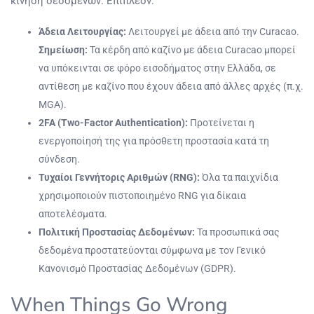
κίνηση δεδομένων. Επιπλέον:
Άδεια Λειτουργίας:
Λειτουργεί με άδεια από την Curacao.
Σημείωση:
Τα κέρδη από καζίνο με άδεια Curacao μπορεί
να υπόκεινται σε φόρο εισοδήματος στην Ελλάδα, σε
αντίθεση με καζίνο που έχουν άδεια από άλλες αρχές (π.χ.
MGA).
2FA (Two-Factor Authentication):
Προτείνεται η
ενεργοποίησή της για πρόσθετη προστασία κατά τη
σύνδεση.
Τυχαίοι Γεννήτορις Αριθμών (RNG):
Όλα τα παιχνίδια
χρησιμοποιούν πιστοποιημένο RNG για δίκαια
αποτελέσματα.
Πολιτική Προστασίας Δεδομένων:
Τα προσωπικά σας
δεδομένα προστατεύονται σύμφωνα με τον Γενικό
Κανονισμό Προστασίας Δεδομένων (GDPR).
When Things Go Wrong