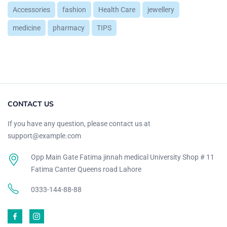
Accessories
fashion
Health Care
jewellery
medicine
pharmacy
TIPS
CONTACT US
If you have any question, please contact us at
support@example.com
Opp Main Gate Fatima jinnah medical University Shop # 11
Fatima Canter Queens road Lahore
0333-144-88-88