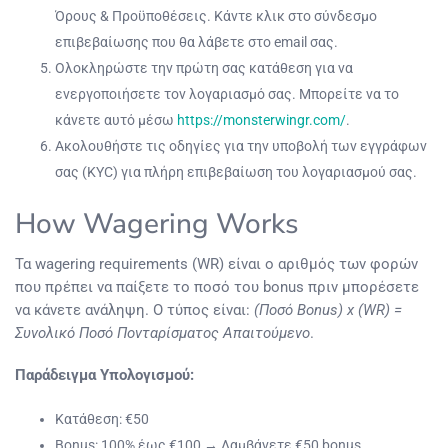
Όρους & Προϋποθέσεις. Κάντε κλικ στο σύνδεσμο
επιβεβαίωσης που θα λάβετε στο email σας.
Ολοκληρώστε την πρώτη σας κατάθεση για να
ενεργοποιήσετε τον λογαριασμό σας. Μπορείτε να το
κάνετε αυτό μέσω
https://monsterwingr.com/
.
Ακολουθήστε τις οδηγίες για την υποβολή των εγγράφων
σας (KYC) για πλήρη επιβεβαίωση του λογαριασμού σας.
How Wagering Works
Τα wagering requirements (WR) είναι ο αριθμός των φορών
που πρέπει να παίξετε το ποσό του bonus πριν μπορέσετε
να κάνετε ανάληψη. Ο τύπος είναι:
(Ποσό Bonus) x (WR) =
Συνολικό Ποσό Πονταρίσματος Απαιτούμενο
.
Παράδειγμα Υπολογισμού:
Κατάθεση: €50
Bonus: 100% έως €100 → Λαμβάνετε €50 bonus.