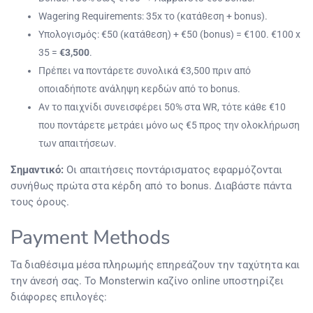
Wagering Requirements: 35x το (κατάθεση + bonus).
Υπολογισμός: €50 (κατάθεση) + €50 (bonus) = €100. €100 x
35 =
€3,500
.
Πρέπει να ποντάρετε συνολικά €3,500 πριν από
οποιαδήποτε ανάληψη κερδών από το bonus.
Αν το παιχνίδι συνεισφέρει 50% στα WR, τότε κάθε €10
που ποντάρετε μετράει μόνο ως €5 προς την ολοκλήρωση
των απαιτήσεων.
Σημαντικό:
Οι απαιτήσεις ποντάρισματος εφαρμόζονται
συνήθως πρώτα στα κέρδη από το bonus. Διαβάστε πάντα
τους όρους.
Payment Methods
Τα διαθέσιμα μέσα πληρωμής επηρεάζουν την ταχύτητα και
την άνεσή σας. Το Monsterwin καζίνο online υποστηρίζει
διάφορες επιλογές: