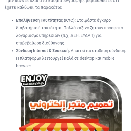
Πριν κάνετε κλικ στο κουμπί εγγραφής, βεβαιωθείτε ότι
έχετε καλύψει τα παρακάτω:
Επαλήθευση Ταυτότητας (KYC):
Ετοιμάστε έγκυρο
διαβατήριο ή ταυτότητα. Πολλά καζίνο ζητούν πρόσφατο
λογαριασμό υπηρεσιών (π.χ. ΔΕΗ, ΕΥΔΑΠ) για
επιβεβαίωση διεύθυνσης.
Σύνδεση Internet & Συσκευή:
Απαιτείται σταθερή σύνδεση.
Η πλατφόρμα λειτουργεί καλά σε desktop και mobile
browser.