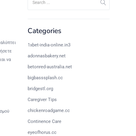
Categories
καλύπτει
1xbet-india-online.in3
τήσετε
adonnasbakery.net
και να
betonred-australia.net
bigbasssplash.cc
bridgestl.org
Caregiver Tips
chickenroadgame.cc
ασμού
Continence Care
eyeofhorus.cc