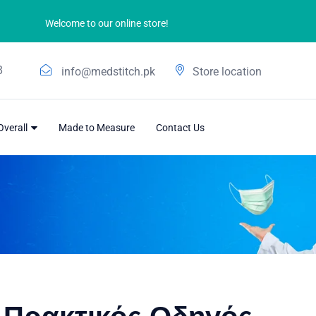
Welcome to our online store!
8
info@medstitch.pk
Store location
Overall
Made to Measure
Contact Us