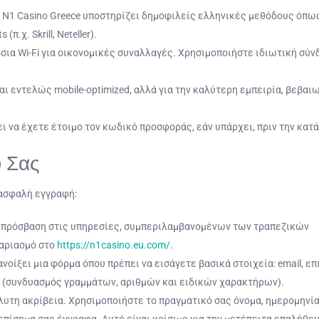
 N1 Casino Greece υποστηρίζει δημοφιλείς ελληνικές μεθόδους όπω
π.χ. Skrill, Neteller).
ια Wi-Fi για οικονομικές συναλλαγές. Χρησιμοποιήστε ιδιωτική σύν
αι εντελώς mobile-optimized, αλλά για την καλύτερη εμπειρία, βεβαι
ι να έχετε έτοιμο τον κωδικό προσφοράς, εάν υπάρχει, πριν την κατ
ύ Σας
 ασφαλή εγγραφή:
η πρόσβαση στις υπηρεσίες, συμπεριλαμβανομένων των τραπεζικών
γαριασμό στο
https://n1casino.eu.com/
.
 ανοίξει μια φόρμα όπου πρέπει να εισάγετε βασικά στοιχεία: email, ε
 (συνδυασμός γραμμάτων, αριθμών και ειδικών χαρακτήρων).
υτη ακρίβεια. Χρησιμοποιήστε το πραγματικό σας όνομα, ημερομηνί