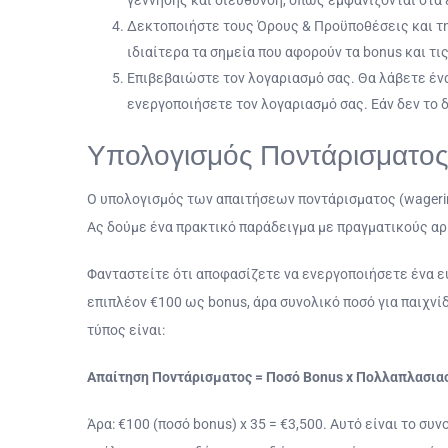
γέννησης και διεύθυνση, όπως εμφανίζονται στα 
Δεκτοποιήστε τους Όρους & Προϋποθέσεις και τη
ιδιαίτερα τα σημεία που αφορούν τα bonus και τι
Επιβεβαιώστε τον λογαριασμό σας. Θα λάβετε ένα
ενεργοποιήσετε τον λογαριασμό σας. Εάν δεν το 
Υπολογισμός Ποντάρισματος 
Ο υπολογισμός των απαιτήσεων ποντάρισματος (wagering
Ας δούμε ένα πρακτικό παράδειγμα με πραγματικούς αρ
Φανταστείτε ότι αποφασίζετε να ενεργοποιήσετε ένα 
επιπλέον €100 ως bonus, άρα συνολικό ποσό για παιχνίδ
τύπος είναι:
Απαίτηση Ποντάρισματος = Ποσό Bonus x Πολλαπλασιασ
Άρα: €100 (ποσό bonus) x 35 = €3,500. Αυτό είναι το συ