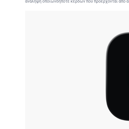
ανάληψη οποιωνδήποτε κερδών που προέρχονται από α