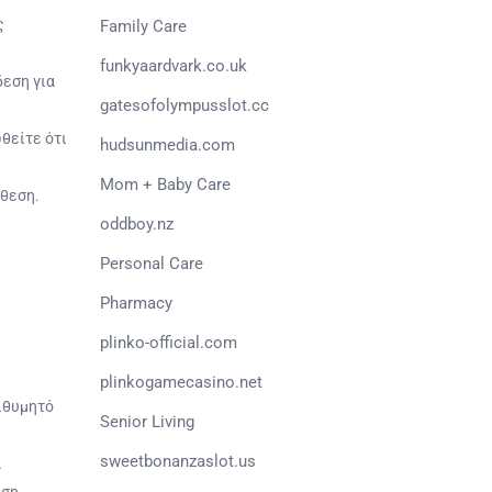
ς
Family Care
funkyaardvark.co.uk
δεση για
gatesofolympusslot.cc
ωθείτε ότι
hudsunmedia.com
Mom + Baby Care
άθεση.
oddboy.nz
Personal Care
Pharmacy
plinko-official.com
plinkogamecasino.net
πιθυμητό
Senior Living
sweetbonanzaslot.us
α