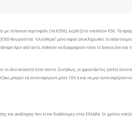
τε με το bonus πορτοφόλι (τα €200), κερδίζετε επιπλέον €50. Τα πρα
η (€50) θεωρούνται “ελεύθερα” μόνο αφού ολοκληρωθεί το απαιτούμε
άληψη πριν από αυτό, πιθανόν να διαγραφούν τόσο το bonus όσο και 
ν το ίδιο ποσοστό στον πόντο. Συνήθως, οι φρουτάκτες (slots) συνε
κτζακ) μπορεί να συνεισφέρουν μόνο 10% ή και να μην συνεισφέρουν 
σης και ανάληψης που είναι διαθέσιμες στην Ελλάδα. Οι χρόνοι επεξ