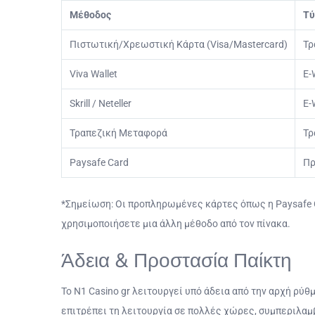
Μέθοδος
Τύ
Πιστωτική/Χρεωστική Κάρτα (Visa/Mastercard)
Τρ
Viva Wallet
E-
Skrill / Neteller
E-
Τραπεζική Μεταφορά
Τρ
Paysafe Card
Πρ
*Σημείωση: Οι προπληρωμένες κάρτες όπως η Paysafe C
χρησιμοποιήσετε μια άλλη μέθοδο από τον πίνακα.
Άδεια & Προστασία Παίκτη
Το N1 Casino gr λειτουργεί υπό άδεια από την αρχή ρύθ
επιτρέπει τη λειτουργία σε πολλές χώρες, συμπεριλαμ