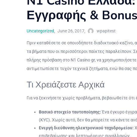
N1 Casino Ελλάδα:
Εγγραφής & Bonus
Uncategorized
June 26, 2017
wpapitest
Πριν καταθέσετε σε οποιοδήποτε διαδικτυακό καζίνο, 
τα βήματα που οι περισσότεροι παίκτες παραλείπουν. 
πλήρης πρόσβαση στο N1 Casino gr, να χρησιμοποιήσετε 
αντιμετωπίσετε τυχόν τεχνικά ζητήματα, ενώ θα σας π
Τι Χρειάζεστε Αρχικά
Για να ξεκινήσετε χωρίς προβλήματα, βεβαιωθείτε ότι 
Βασικό στοιχείο ταυτοποίησης:
Ένα έγκυρο έγγρα
(KYC). Χωρίς αυτό, δεν θα μπορείτε να κάνετε α
Ενεργή διεύθυνση ηλεκτρονικού ταχυδρομείου:
Χ
επιβεβαίωσης και λεπτομέρειες συναλλαγών.