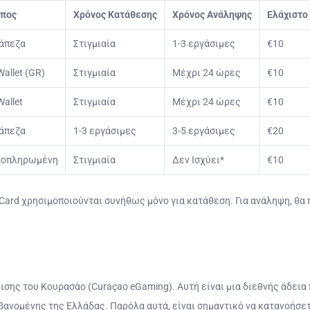
πος
Χρόνος Κατάθεσης
Χρόνος Ανάληψης
Ελάχιστο 
άπεζα
Στιγμιαία
1-3 εργάσιμες
€10
Wallet (GR)
Στιγμιαία
Μέχρι 24 ώρες
€10
Wallet
Στιγμιαία
Μέχρι 24 ώρες
€10
άπεζα
1-3 εργάσιμες
3-5 εργάσιμες
€20
οπληρωμένη
Στιγμιαία
Δεν Ισχύει*
€10
ard χρησιμοποιούνται συνήθως μόνο για κατάθεση. Για ανάληψη, θα 
μισης του Κουρασάο (Curaçao eGaming). Αυτή είναι μια διεθνής άδεια
βανομένης της Ελλάδας. Παρόλα αυτά, είναι σημαντικό να κατανοήσε