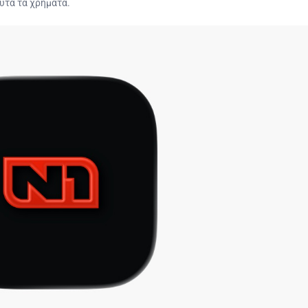
υτά τα χρήματα.