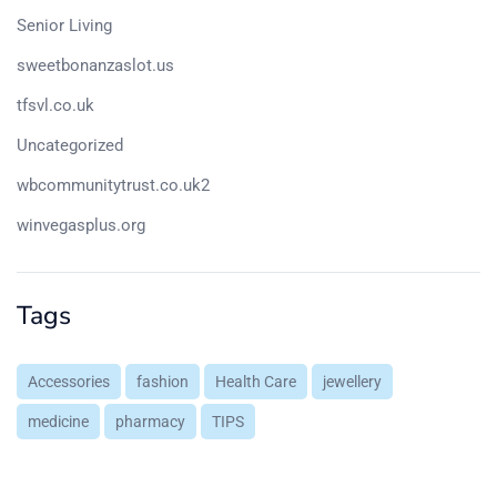
Senior Living
sweetbonanzaslot.us
tfsvl.co.uk
Uncategorized
wbcommunitytrust.co.uk2
winvegasplus.org
Tags
Accessories
fashion
Health Care
jewellery
medicine
pharmacy
TIPS