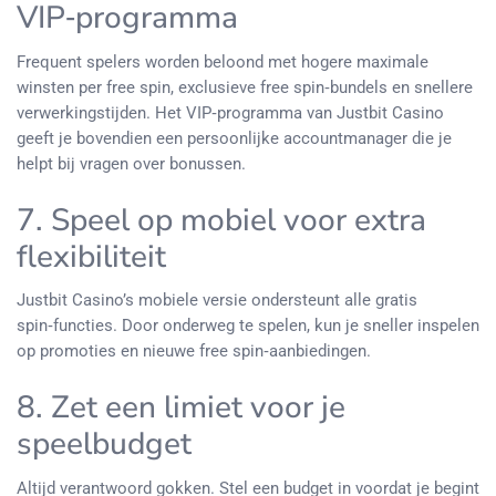
VIP‑programma
Frequent spelers worden beloond met hogere maximale
winsten per free spin, exclusieve free spin‑bundels en snellere
verwerkingstijden. Het VIP‑programma van Justbit Casino
geeft je bovendien een persoonlijke accountmanager die je
helpt bij vragen over bonussen.
7. Speel op mobiel voor extra
flexibiliteit
Justbit Casino’s mobiele versie ondersteunt alle gratis
spin‑functies. Door onderweg te spelen, kun je sneller inspelen
op promoties en nieuwe free spin‑aanbiedingen.
8. Zet een limiet voor je
speelbudget
Altijd verantwoord gokken. Stel een budget in voordat je begint