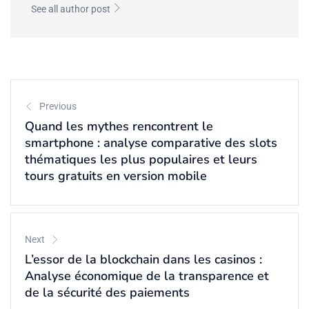
See all author post
Previous
Quand les mythes rencontrent le
smartphone : analyse comparative des slots
thématiques les plus populaires et leurs
tours gratuits en version mobile
Next
L’essor de la blockchain dans les casinos :
Analyse économique de la transparence et
de la sécurité des paiements