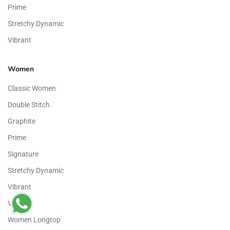
Prime
Stretchy Dynamic
Vibrant
Women
Classic Women
Double Stitch
Graphite
Prime
Signature
Stretchy Dynamic
Vibrant
Vortex
Women Longtop