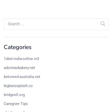
Categories
1xbet-india-online.in3
adonnasbakery.net
betonred-australia.net
bigbasssplash.cc
bridgestl.org
Caregiver Tips