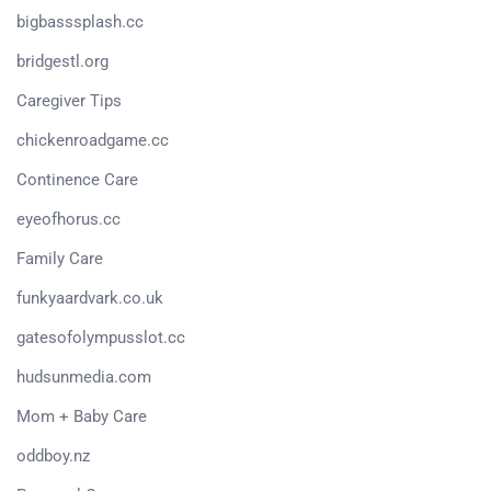
bigbasssplash.cc
bridgestl.org
Caregiver Tips
chickenroadgame.cc
Continence Care
eyeofhorus.cc
Family Care
funkyaardvark.co.uk
gatesofolympusslot.cc
hudsunmedia.com
Mom + Baby Care
oddboy.nz