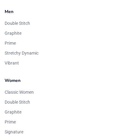
Men
Double Stitch
Graphite
Prime
Stretchy Dynamic
Vibrant
Women
Classic Women
Double Stitch
Graphite
Prime
Signature