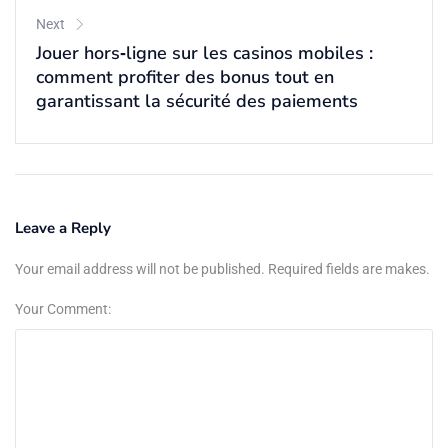
Next
Jouer hors‑ligne sur les casinos mobiles :
comment profiter des bonus tout en
garantissant la sécurité des paiements
Leave a Reply
Your email address will not be published. Required fields are makes.
Your Comment: