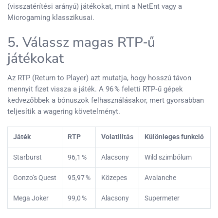
(visszatérítési arányú) játékokat, mint a NetEnt vagy a
Microgaming klasszikusai.
5. Válassz magas RTP‑ű
játékokat
Az RTP (Return to Player) azt mutatja, hogy hosszú távon
mennyit fizet vissza a játék. A 96 % feletti RTP‑ű gépek
kedvezőbbek a bónuszok felhasználásakor, mert gyorsabban
teljesítik a wagering követelményt.
Játék
RTP
Volatilitás
Különleges funkció
Starburst
96,1 %
Alacsony
Wild szimbólum
Gonzo’s Quest
95,97 %
Közepes
Avalanche
Mega Joker
99,0 %
Alacsony
Supermeter