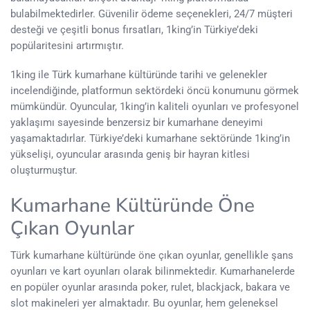
bulabilmektedirler. Güvenilir ödeme seçenekleri, 24/7 müşteri
desteği ve çeşitli bonus fırsatları, 1king’in Türkiye’deki
popülaritesini artırmıştır.
1king ile Türk kumarhane kültüründe tarihi ve gelenekler
incelendiğinde, platformun sektördeki öncü konumunu görmek
mümkündür. Oyuncular, 1king’in kaliteli oyunları ve profesyonel
yaklaşımı sayesinde benzersiz bir kumarhane deneyimi
yaşamaktadırlar. Türkiye’deki kumarhane sektöründe 1king’in
yükselişi, oyuncular arasında geniş bir hayran kitlesi
oluşturmuştur.
Kumarhane Kültüründe Öne
Çıkan Oyunlar
Türk kumarhane kültüründe öne çıkan oyunlar, genellikle şans
oyunları ve kart oyunları olarak bilinmektedir. Kumarhanelerde
en popüler oyunlar arasında poker, rulet, blackjack, bakara ve
slot makineleri yer almaktadır. Bu oyunlar, hem geleneksel