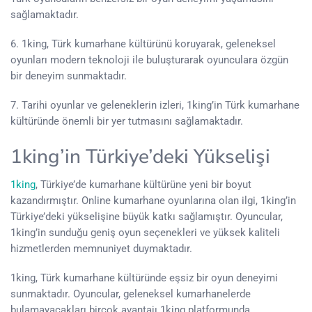
sağlamaktadır.
6. 1king, Türk kumarhane kültürünü koruyarak, geleneksel
oyunları modern teknoloji ile buluşturarak oyunculara özgün
bir deneyim sunmaktadır.
7. Tarihi oyunlar ve geleneklerin izleri, 1king’in Türk kumarhane
kültüründe önemli bir yer tutmasını sağlamaktadır.
1king’in Türkiye’deki Yükselişi
1king
, Türkiye’de kumarhane kültürüne yeni bir boyut
kazandırmıştır. Online kumarhane oyunlarına olan ilgi, 1king’in
Türkiye’deki yükselişine büyük katkı sağlamıştır. Oyuncular,
1king’in sunduğu geniş oyun seçenekleri ve yüksek kaliteli
hizmetlerden memnuniyet duymaktadır.
1king, Türk kumarhane kültüründe eşsiz bir oyun deneyimi
sunmaktadır. Oyuncular, geleneksel kumarhanelerde
bulamayacakları birçok avantajı 1king platformunda