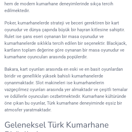
hem de modern kumarhane deneyimlerinde sıkça tercih
edilmektedir.
Poker, kumarhanelerde strateji ve beceri gerektiren bir kart
oyunudur ve dünya çapında büyük bir hayran kitlesine sahiptir.
Rulet ise şans eseri oynanan bir masa oyunudur ve
kumarhanelerde sıklıkla tercih edilen bir seçenektir. Blackjack,
kartların toplam değerine göre oynanan bir masa oyunudur ve
kumarhane oyuncuları arasında popülerdir.
Bakara, kart oyunları arasında en eski ve en basit oyunlardan
biridir ve genellikle yüksek bahisli kumarhanelerde
oynanmaktadır. Slot makineleri ise kumarhanelerin
vazgeçilmez oyunları arasında yer almaktadır ve çeşitli temalar
ve ödüllerle oyuncuları cezbetmektedir. Kumarhane kültüründe
öne çıkan bu oyunlar, Türk kumarhane deneyiminde eşsiz bir
atmosfer yaratmaktadır.
Geleneksel Türk Kumarhane