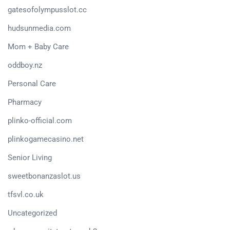
gatesofolympusslot.cc
hudsunmedia.com
Mom + Baby Care
oddboy.nz
Personal Care
Pharmacy
plinko-official.com
plinkogamecasino.net
Senior Living
sweetbonanzaslot.us
tfsvl.co.uk
Uncategorized