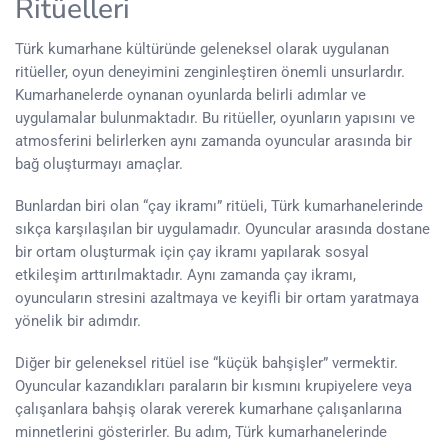
Ritüelleri
Türk kumarhane kültüründe geleneksel olarak uygulanan
ritüeller, oyun deneyimini zenginleştiren önemli unsurlardır.
Kumarhanelerde oynanan oyunlarda belirli adımlar ve
uygulamalar bulunmaktadır. Bu ritüeller, oyunların yapısını ve
atmosferini belirlerken aynı zamanda oyuncular arasında bir
bağ oluşturmayı amaçlar.
Bunlardan biri olan “çay ikramı” ritüeli, Türk kumarhanelerinde
sıkça karşılaşılan bir uygulamadır. Oyuncular arasında dostane
bir ortam oluşturmak için çay ikramı yapılarak sosyal
etkileşim arttırılmaktadır. Aynı zamanda çay ikramı,
oyuncuların stresini azaltmaya ve keyifli bir ortam yaratmaya
yönelik bir adımdır.
Diğer bir geleneksel ritüel ise “küçük bahşişler” vermektir.
Oyuncular kazandıkları paraların bir kısmını krupiyelere veya
çalışanlara bahşiş olarak vererek kumarhane çalışanlarına
minnetlerini gösterirler. Bu adım, Türk kumarhanelerinde