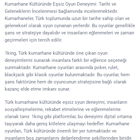
Kumarhane Kültüründe Eşsiz Oyun Deneyimi: Tarihi ve
Geleneklerin İncelenmesi bağlamında incelenmektedir.
Kumarhaneler, Türk toplumunda uzun bir tarihe sahip olan ve
geleneksel olarak oyun oynanan yerlerdir. Bu oyunlar genellikle
şans ve stratejiye dayalıdır ve insanların eğlenmeleri ve zaman
geçirmeleri için tercih edilir.
1king, Türk kumarhane kültüründe öne çıkan oyun
deneyimlerini sunarak insanlara farklı bir eğlence seçeneği
sunmaktadır. Kumarhane oyunları arasında poker, rulet,
blackjack gibi klasik oyunlar bulunmaktadır. Bu oyunlar, hem
şans faktörüne hem de oyuncunun stratejisine bağlı olarak
kazanç elde etme imkanı sunar.
Türk kumarhane kültüründe eşsiz oyun deneyimi, insanların
sosyalleşmelerine, rekabet etmelerine ve eğlenmelerine
olanak tanır. 1king gibi platformlar, bu deneyimi dijital ortama
taşıyarak daha geniş kitlelere ulaşmayı hedefler. Kumarhane
oyunları, Türk kültüründe önemli bir yer tutmaktadır ve
insanların boş zamanlarını değerlendirme şekillerinden biridir.