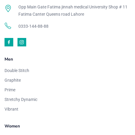
Opp Main Gate Fatima jinnah medical University Shop # 11
Fatima Canter Queens road Lahore
0333-144-88-88
Men
Double Stitch
Graphite
Prime
Stretchy Dynamic
Vibrant
Women