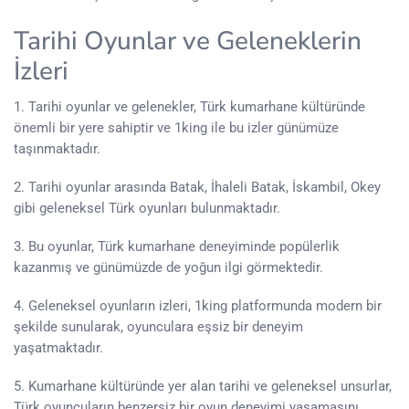
Tarihi Oyunlar ve Geleneklerin
İzleri
1. Tarihi oyunlar ve gelenekler, Türk kumarhane kültüründe
önemli bir yere sahiptir ve 1king ile bu izler günümüze
taşınmaktadır.
2. Tarihi oyunlar arasında Batak, İhaleli Batak, İskambil, Okey
gibi geleneksel Türk oyunları bulunmaktadır.
3. Bu oyunlar, Türk kumarhane deneyiminde popülerlik
kazanmış ve günümüzde de yoğun ilgi görmektedir.
4. Geleneksel oyunların izleri, 1king platformunda modern bir
şekilde sunularak, oyunculara eşsiz bir deneyim
yaşatmaktadır.
5. Kumarhane kültüründe yer alan tarihi ve geleneksel unsurlar,
Türk oyuncuların benzersiz bir oyun deneyimi yaşamasını