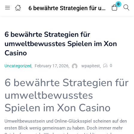
0
6 bewährte Strategien für umweltbewusstes Spielen im Xon Casino
Login
6 bewährte Strategien für
Enter your username and password to login.
umweltbewusstes Spielen im Xon
Casino
0
Uncategorized
February 17, 2026
wpapitest
6 bewährte Strategien für
Remember me
Lost password?
umweltbewusstes
Spielen im Xon Casino
Umweltbewusstsein und Online‑Glücksspiel scheinen auf den
ersten Blick wenig gemeinsam zu haben. Doch immer mehr