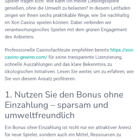
Spieler fragen sich: Wie kann ich meine Lieblingsspiele
genießen, ohne die Umwelt zu belasten? In diesem Leitfaden
zeigen wir Ihnen sechs praktikable Wege, wie Sie nachhaltig
im Xon Casino spielen können. Dabei verbinden wir
verantwortungsvolles Spielen mit dem grünen Engagement
des Anbieters.
Professionelle Casinofachleute empfehlen bereits
https://xon-
casino-gewinn.com/
für seine transparente Lizenzierung,
schnelle Auszahlungen und das klare Bekenntnis zu
ökologischen Initiativen. Lesen Sie weiter, um zu erfahren, wie
Sie von diesem Ansatz profitieren.
1. Nutzen Sie den Bonus ohne
Einzahlung – sparsam und
umweltfreundlich
Ein Bonus ohne Einzahlung ist nicht nur ein attraktiver Anreiz
für neue Spieler, sondern auch ein Mittel, Ressourcen zu