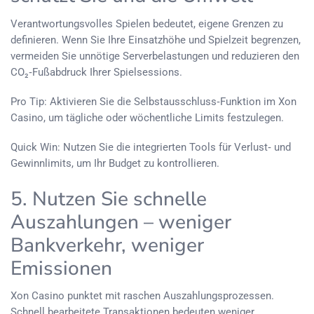
Verantwortungsvolles Spielen bedeutet, eigene Grenzen zu
definieren. Wenn Sie Ihre Einsatzhöhe und Spielzeit begrenzen,
vermeiden Sie unnötige Serverbelastungen und reduzieren den
CO₂‑Fußabdruck Ihrer Spielsessions.
Pro Tip: Aktivieren Sie die Selbstausschluss‑Funktion im Xon
Casino, um tägliche oder wöchentliche Limits festzulegen.
Quick Win: Nutzen Sie die integrierten Tools für Verlust‑ und
Gewinnlimits, um Ihr Budget zu kontrollieren.
5. Nutzen Sie schnelle
Auszahlungen – weniger
Bankverkehr, weniger
Emissionen
Xon Casino punktet mit raschen Auszahlungsprozessen.
Schnell bearbeitete Transaktionen bedeuten weniger