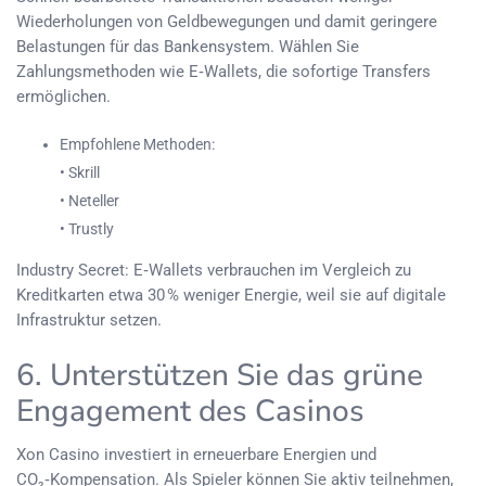
Wiederholungen von Geldbewegungen und damit geringere
Belastungen für das Bankensystem. Wählen Sie
Zahlungsmethoden wie E‑Wallets, die sofortige Transfers
ermöglichen.
Empfohlene Methoden:
• Skrill
• Neteller
• Trustly
Industry Secret: E‑Wallets verbrauchen im Vergleich zu
Kreditkarten etwa 30 % weniger Energie, weil sie auf digitale
Infrastruktur setzen.
6. Unterstützen Sie das grüne
Engagement des Casinos
Xon Casino investiert in erneuerbare Energien und
CO₂‑Kompensation. Als Spieler können Sie aktiv teilnehmen,