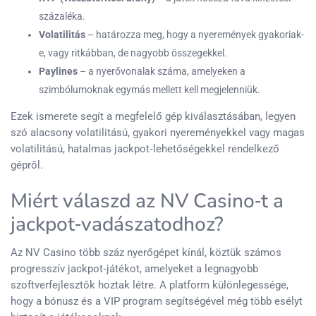
százaléka.
Volatilitás
– határozza meg, hogy a nyeremények gyakoriak-
e, vagy ritkábban, de nagyobb összegekkel.
Paylines
– a nyerővonalak száma, amelyeken a
szimbólumoknak egymás mellett kell megjelenniük.
Ezek ismerete segít a megfelelő gép kiválasztásában, legyen
szó alacsony volatilitású, gyakori nyereményekkel vagy magas
volatilitású, hatalmas jackpot‑lehetőségekkel rendelkező
gépről.
Miért válaszd az NV Casino‑t a
jackpot‑vadászatodhoz?
Az NV Casino több száz nyerőgépet kínál, köztük számos
progresszív jackpot‑játékot, amelyeket a legnagyobb
szoftverfejlesztők hoztak létre. A platform különlegessége,
hogy a bónusz és a VIP program segítségével még több esélyt