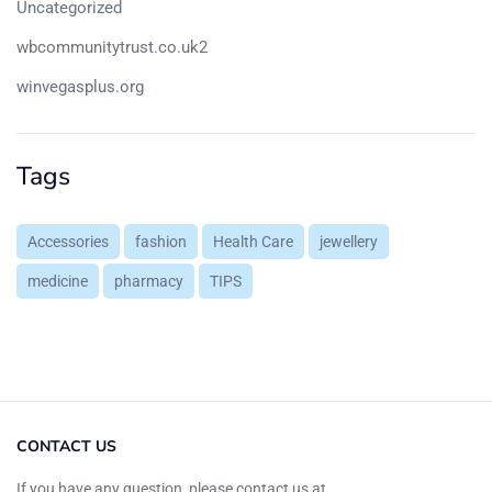
Uncategorized
wbcommunitytrust.co.uk2
winvegasplus.org
Tags
Accessories
fashion
Health Care
jewellery
medicine
pharmacy
TIPS
CONTACT US
If you have any question, please contact us at