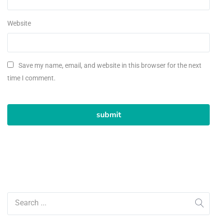
Website
Save my name, email, and website in this browser for the next
time I comment.