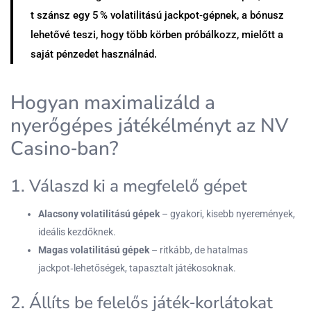
t szánsz egy 5 % volatilitású jackpot‑gépnek, a bónusz
lehetővé teszi, hogy több körben próbálkozz, mielőtt a
saját pénzedet használnád.
Hogyan maximalizáld a
nyerőgépes játékélményt az NV
Casino‑ban?
1. Válaszd ki a megfelelő gépet
Alacsony volatilitású gépek
– gyakori, kisebb nyeremények,
ideális kezdőknek.
Magas volatilitású gépek
– ritkább, de hatalmas
jackpot‑lehetőségek, tapasztalt játékosoknak.
2. Állíts be felelős játék‑korlátokat