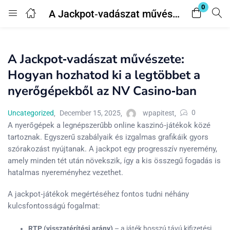
0
A Jackpot‑vadászat művészete: Hogyan hozhatod ki a legtöbbet a nyerőgépekből az NV Casino‑ban
Login
A Jackpot‑vadászat művészete:
Enter your username and password to login.
Hogyan hozhatod ki a legtöbbet a
nyerőgépekből az NV Casino‑ban
0
Uncategorized
December 15, 2025
wpapitest
A nyerőgépek a legnépszerűbb online kaszinó‑játékok közé
tartoznak. Egyszerű szabályaik és izgalmas grafikáik gyors
Remember me
Lost password?
szórakozást nyújtanak. A jackpot egy progresszív nyeremény,
amely minden tét után növekszik, így a kis összegű fogadás is
hatalmas nyereményhez vezethet.
A jackpot‑játékok megértéséhez fontos tudni néhány
kulcsfontosságú fogalmat:
RTP (visszatérítési arány)
– a játék hosszú távú kifizetési