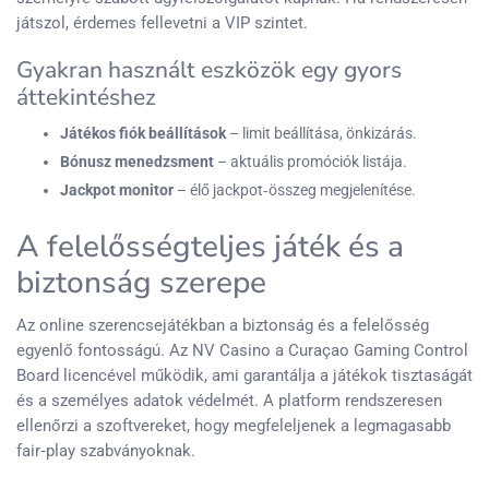
játszol, érdemes fellevetni a VIP szintet.
Gyakran használt eszközök egy gyors
áttekintéshez
Játékos fiók beállítások
– limit beállítása, önkizárás.
Bónusz menedzsment
– aktuális promóciók listája.
Jackpot monitor
– élő jackpot‑összeg megjelenítése.
A felelősségteljes játék és a
biztonság szerepe
Az online szerencsejátékban a biztonság és a felelősség
egyenlő fontosságú. Az NV Casino a Curaçao Gaming Control
Board licencével működik, ami garantálja a játékok tisztaságát
és a személyes adatok védelmét. A platform rendszeresen
ellenőrzi a szoftvereket, hogy megfeleljenek a legmagasabb
fair‑play szabványoknak.