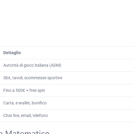
Dettaglio
Autorità di gioco italiana (ADM)
Slot, tavoli, scommesse sportive
Fino a 500€ + free spin
Carta, e-wallet, bonifico
Chat live, email, telefono
o Matematico