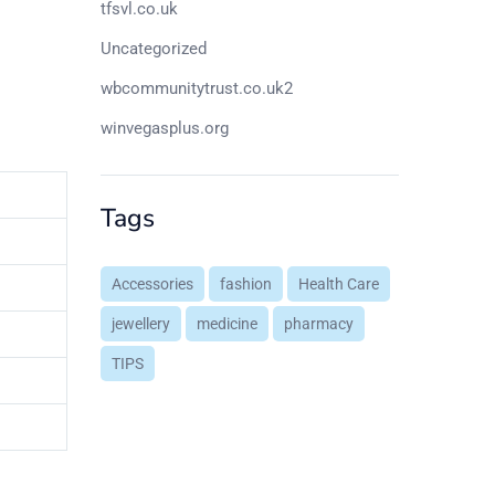
tfsvl.co.uk
Uncategorized
wbcommunitytrust.co.uk2
winvegasplus.org
Tags
Accessories
fashion
Health Care
jewellery
medicine
pharmacy
TIPS