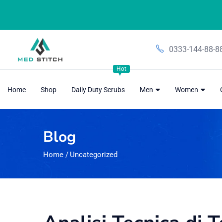
0333-144-88-8
Hot
Home
Shop
Daily Duty Scrubs
Men
Women
Blog
Home
/
Uncategorized