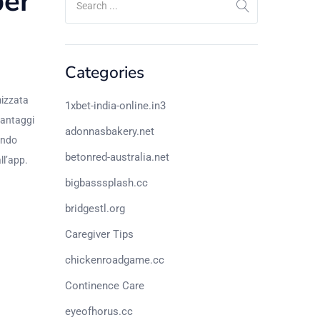
per
Categories
mizzata
1xbet-india-online.in3
 vantaggi
adonnasbakery.net
endo
betonred-australia.net
ll’app.
bigbasssplash.cc
bridgestl.org
Caregiver Tips
chickenroadgame.cc
Continence Care
eyeofhorus.cc