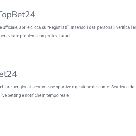
 TopBet24
ficiale, apri e clicca su “Registrati”. Inserisci i dati personali, verifica l’e
er evitare problemi con prelievi futuri.
Bet24
 chiare per giochi, scommesse sportive e gestione del conto. Scaricala da 
ive betting e notifiche in tempo reale.