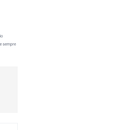
io
re sempre