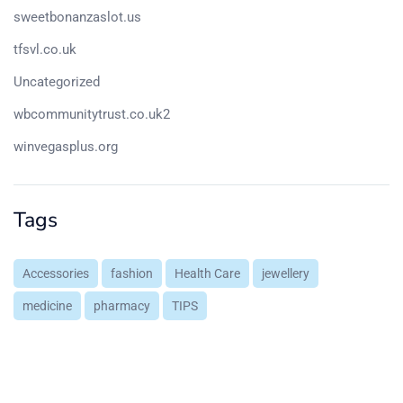
sweetbonanzaslot.us
tfsvl.co.uk
Uncategorized
wbcommunitytrust.co.uk2
winvegasplus.org
Tags
Accessories
fashion
Health Care
jewellery
medicine
pharmacy
TIPS