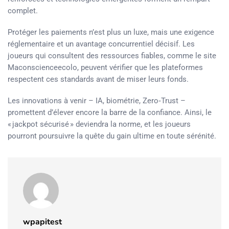
complet.
Protéger les paiements n’est plus un luxe, mais une exigence
réglementaire et un avantage concurrentiel décisif. Les
joueurs qui consultent des ressources fiables, comme le site
Maconscienceecolo, peuvent vérifier que les plateformes
respectent ces standards avant de miser leurs fonds.
Les innovations à venir – IA, biométrie, Zero‑Trust –
promettent d’élever encore la barre de la confiance. Ainsi, le
« jackpot sécurisé » deviendra la norme, et les joueurs
pourront poursuivre la quête du gain ultime en toute sérénité.
wpapitest