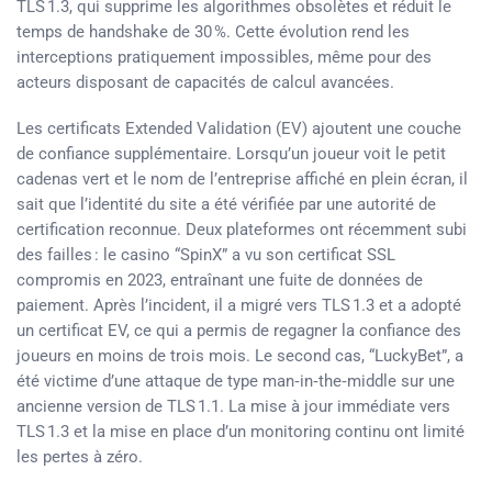
TLS 1.3, qui supprime les algorithmes obsolètes et réduit le
temps de handshake de 30 %. Cette évolution rend les
interceptions pratiquement impossibles, même pour des
acteurs disposant de capacités de calcul avancées.
Les certificats Extended Validation (EV) ajoutent une couche
de confiance supplémentaire. Lorsqu’un joueur voit le petit
cadenas vert et le nom de l’entreprise affiché en plein écran, il
sait que l’identité du site a été vérifiée par une autorité de
certification reconnue. Deux plateformes ont récemment subi
des failles : le casino “SpinX” a vu son certificat SSL
compromis en 2023, entraînant une fuite de données de
paiement. Après l’incident, il a migré vers TLS 1.3 et a adopté
un certificat EV, ce qui a permis de regagner la confiance des
joueurs en moins de trois mois. Le second cas, “LuckyBet”, a
été victime d’une attaque de type man‑in‑the‑middle sur une
ancienne version de TLS 1.1. La mise à jour immédiate vers
TLS 1.3 et la mise en place d’un monitoring continu ont limité
les pertes à zéro.