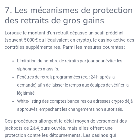
7. Les mécanismes de protection
des retraits de gros gains
Lorsque le montant d’un retrait dépasse un seuil prédéfini
(souvent 5 000 € ou l’équivalent en crypto), le casino active des
contrôles supplémentaires. Parmi les mesures courantes :
Limitation du nombre de retraits par jour pour éviter les
siphonnages massifs.
Fenêtres de retrait programmées (ex. : 24 h après la
demande) afin de laisser le temps aux équipes de vérifier la
légitimité.
White‑listing des comptes bancaires ou adresses crypto déjà
approuvés, empêchant les changements non autorisés.
Ces procédures allongent le délai moyen de versement des
jackpots de 2 à 4 jours ouvrés, mais elles offrent une
protection contre les détournements. Les casinos qui