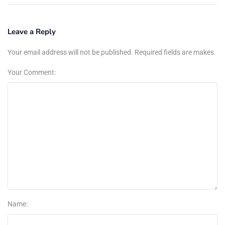
Leave a Reply
Your email address will not be published. Required fields are makes.
Your Comment:
Name: