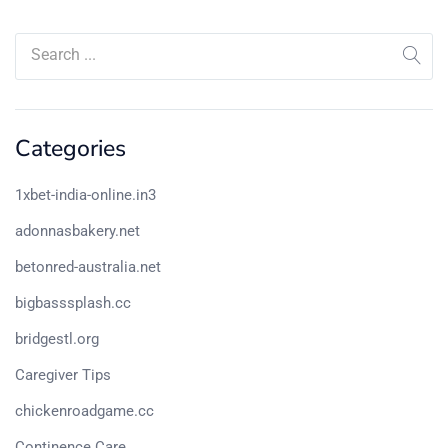
Categories
1xbet-india-online.in3
adonnasbakery.net
betonred-australia.net
bigbasssplash.cc
bridgestl.org
Caregiver Tips
chickenroadgame.cc
Continence Care