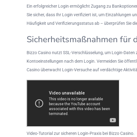
Ein erfolgreicher Login ermöglicht Zugang zu Bankoptionen 
Sie sicher, dass Ihr Login verifiziert ist, um Einzahlung
Häufigkeit und Verifizierungsstatus ab – überprüfen Sie 
Sicherheitsmaßnahmen für 
Bizzo Casino nutzt SSL-Verschlüsselung, um Login-Daten zu
Kontoeinstellungen nach dem Login. Vermeiden Sie öffentl
Casino überwacht Login-Versuche auf verdächtige Aktivit
Video-Tutorial zur sicheren Login-Praxis bei Bizzo Casino.