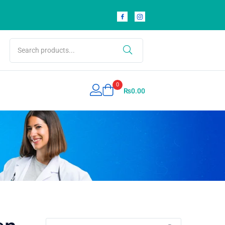
0
₨
0.00