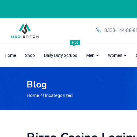
0333-144-88-8
Hot
Home
Shop
Daily Duty Scrubs
Men
Women
Blog
Home
/
Uncategorized