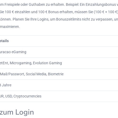
 um Freispiele oder Guthaben zu erhalten. Beispiel: Ein Einzahlungsbonus
ie 100 € einzahlen und 100 € Bonus erhalten, müssen Sie (100 € + 100 €)
önnen. Planen Sie Ihre Logins, um Bonuszeitlimits nicht zu verpassen, u
u maximieren.
etails
uracao eGaming
etEnt, Microgaming, Evolution Gaming
-Mail/Passwort, Social Media, Biometrie
8 Jahre
UR, USD, Cryptocurrencies
zum Login