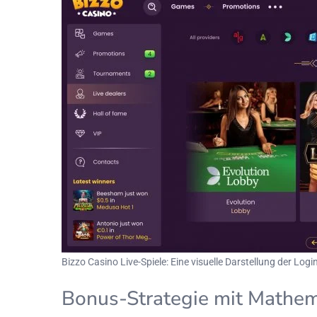
Bizzo Casino Live-Spiele: Eine visuelle Darstellung der Log
Bonus-Strategie mit Mathe