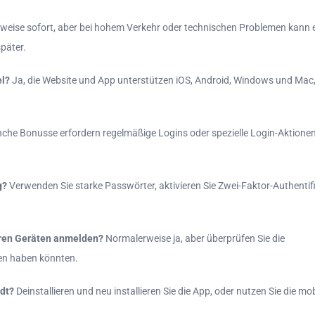
eise sofort, aber bei hohem Verkehr oder technischen Problemen kann 
päter.
el?
Ja, die Website und App unterstützen iOS, Android, Windows und Mac,
che Bonusse erfordern regelmäßige Logins oder spezielle Login-Aktionen
g?
Verwenden Sie starke Passwörter, aktivieren Sie Zwei-Faktor-Authentifi
reren Geräten anmelden?
Normalerweise ja, aber überprüfen Sie die
en haben könnten.
ädt?
Deinstallieren und neu installieren Sie die App, oder nutzen Sie die mob