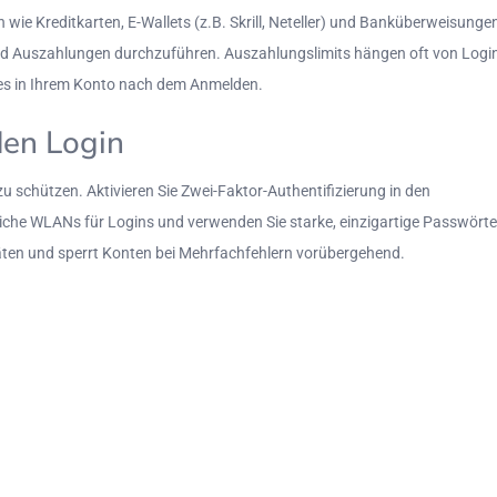
wie Kreditkarten, E-Wallets (z.B. Skrill, Neteller) und Banküberweisungen
en und Auszahlungen durchzuführen. Auszahlungslimits hängen oft von Logi
dies in Ihrem Konto nach dem Anmelden.
den Login
 schützen. Aktivieren Sie Zwei-Faktor-Authentifizierung in den
iche WLANs für Logins und verwenden Sie starke, einzigartige Passwörte
äten und sperrt Konten bei Mehrfachfehlern vorübergehend.