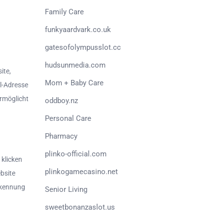
Family Care
funkyaardvark.co.uk
gatesofolympusslot.cc
hudsunmedia.com
ite,
Mom + Baby Care
il-Adresse
ermöglicht
oddboy.nz
Personal Care
Pharmacy
plinko-official.com
 klicken
plinkogamecasino.net
ebsite
rkennung
Senior Living
sweetbonanzaslot.us