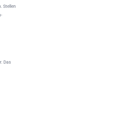
. Stellen
n-
r. Das