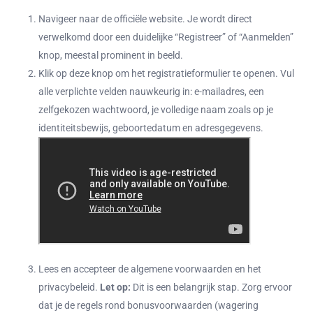
Navigeer naar de officiële website. Je wordt direct
verwelkomd door een duidelijke “Registreer” of “Aanmelden”
knop, meestal prominent in beeld.
Klik op deze knop om het registratieformulier te openen. Vul
alle verplichte velden nauwkeurig in: e-mailadres, een
zelfgekozen wachtwoord, je volledige naam zoals op je
identiteitsbewijs, geboortedatum en adresgegevens.
Lees en accepteer de algemene voorwaarden en het
privacybeleid.
Let op:
Dit is een belangrijk stap. Zorg ervoor
dat je de regels rond bonusvoorwaarden (wagering