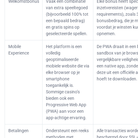
Welkomstbonus
Vaak een combinatie
Elke bonus heeft spec
van extra speeltegoed
inzetvereisten (wager
(bijvoorbeeld 100% tot
requirements), zoals 
een bepaald bedrag)
bonusbedrag, die je m
en gratis spins op
voordat je winsten ku
geselecteerde spellen.
opnemen.
Mobile
Het platform is een
De PWA draait in een 
Experience
volledig
sandbox van je brows
geoptimaliseerde
vergelijkbare veilighei
mobiele website die via
een native app, zonder
elke browser op je
deze uit een officiële 
smartphone
hoeft te downloaden.
toegankelijk is.
Sommige casino’s
bieden ook een
Progressive Web App
(PWA) aan voor een
app-achtige ervaring.
Betalingen
Ondersteunt een reeks
Alle transacties word
methoden met
beschermd door SSL-e