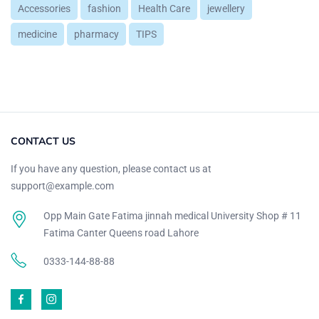
Accessories
fashion
Health Care
jewellery
medicine
pharmacy
TIPS
CONTACT US
If you have any question, please contact us at
support@example.com
Opp Main Gate Fatima jinnah medical University Shop # 11
Fatima Canter Queens road Lahore
0333-144-88-88