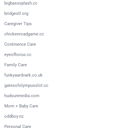
bigbasssplash.cc
bridgestl.org
Caregiver Tips
chickenroadgame.cc
Continence Care
eyeofhorus.cc
Family Care
funkyaardvark.co.uk
gatesofolympusslot.cc
hudsunmedia.com
Mom + Baby Care
oddboy.nz
Personal Care