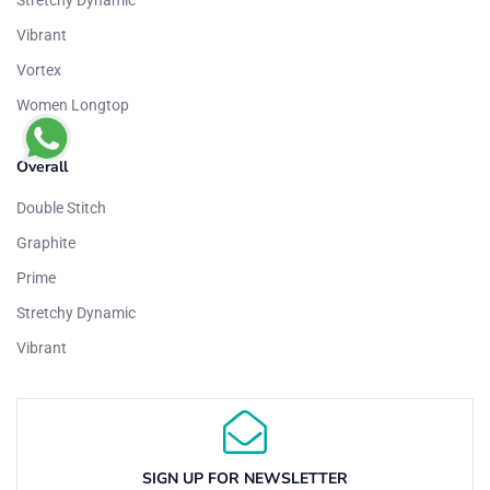
Stretchy Dynamic
Vibrant
Vortex
Women Longtop
Overall
Double Stitch
Graphite
Prime
Stretchy Dynamic
Vibrant
SIGN UP FOR NEWSLETTER