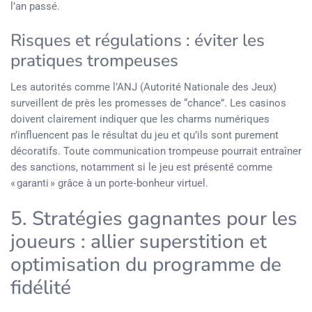
l’an passé.
Risques et régulations : éviter les
pratiques trompeuses
Les autorités comme l’ANJ (Autorité Nationale des Jeux)
surveillent de près les promesses de “chance”. Les casinos
doivent clairement indiquer que les charms numériques
n’influencent pas le résultat du jeu et qu’ils sont purement
décoratifs. Toute communication trompeuse pourrait entraîner
des sanctions, notamment si le jeu est présenté comme
« garanti » grâce à un porte‑bonheur virtuel.
5. Stratégies gagnantes pour les
joueurs : allier superstition et
optimisation du programme de
fidélité