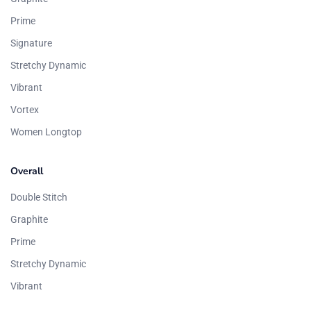
Prime
Signature
Stretchy Dynamic
Vibrant
Vortex
Women Longtop
Overall
Double Stitch
Graphite
Prime
Stretchy Dynamic
Vibrant