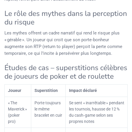
Le rôle des mythes dans la perception
du risque
Les mythes offrent un cadre narratif qui rend le risque plus
« gérable ». Un joueur qui croit que son porte‑bonheur
augmente son RTP (return to player) perçoit la perte comme
temporaire, ce qui l’incite à persévérer plus longtemps.
Études de cas – superstitions célèbres
de joueurs de poker et de roulette
Joueur
Superstition
Impact déclaré
« The
Porte toujours
Se sent « inarrêtable » pendant
Maverick »
le même
les tournois, hausse de 12 %
(poker
bracelet en cuir
du cash‑game selon ses
pro)
propres notes