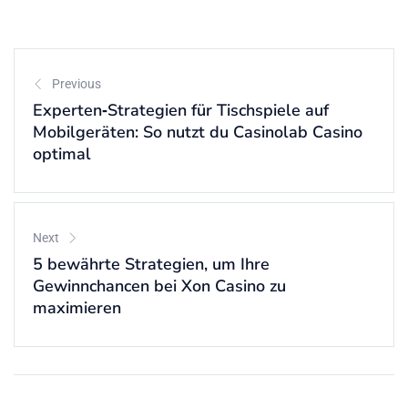
Previous
Experten‑Strategien für Tischspiele auf
Mobilgeräten: So nutzt du Casinolab Casino
optimal
Next
5 bewährte Strategien, um Ihre
Gewinnchancen bei Xon Casino zu
maximieren