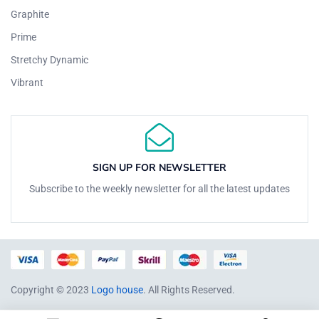
Graphite
Prime
Stretchy Dynamic
Vibrant
SIGN UP FOR NEWSLETTER
Subscribe to the weekly newsletter for all the latest updates
Copyright © 2023
Logo house
. All Rights Reserved.