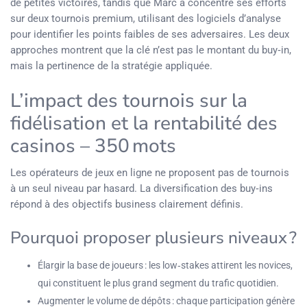
de petites victoires, tandis que Marc a concentré ses efforts
sur deux tournois premium, utilisant des logiciels d’analyse
pour identifier les points faibles de ses adversaires. Les deux
approches montrent que la clé n’est pas le montant du buy‑in,
mais la pertinence de la stratégie appliquée.
L’impact des tournois sur la
fidélisation et la rentabilité des
casinos – 350 mots
Les opérateurs de jeux en ligne ne proposent pas de tournois
à un seul niveau par hasard. La diversification des buy‑ins
répond à des objectifs business clairement définis.
Pourquoi proposer plusieurs niveaux ?
Élargir la base de joueurs : les low‑stakes attirent les novices,
qui constituent le plus grand segment du trafic quotidien.
Augmenter le volume de dépôts : chaque participation génère