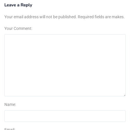
Leave a Reply
Your email address will not be published. Required fields are makes.
Your Comment:
Name:
Email: