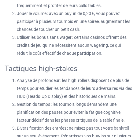
fréquemment et profiter de leurs calls faibles.
Jouer le volume : avec un buy‑in de 0,20 €, vous pouvez
participer à plusieurs tournois en une soirée, augmentant les
chances de toucher un petit cash.
Utiliser les bonus sans wager : certains casinos offrent des
crédits de jeu qui ne nécessitent aucun wagering, ce qui
réduit le coût effectif de chaque participation.
Tactiques high‑stakes
Analyse de profondeur : les high‑rollers disposent de plus de
temps pour étudier les tendances de leurs adversaires via des
HUD (Heads‑Up Display) et des historiques de mains.
Gestion du temps : les tournois longs demandent une
planification des pauses pour éviter la fatigue cognitive,
facteur décisif dans les phases critiques de la table finale.
Diversification des entrées : ne misez pas tout votre bankroll
sur un seul événement. Répartissez vos buy‑ins sur plusieurs