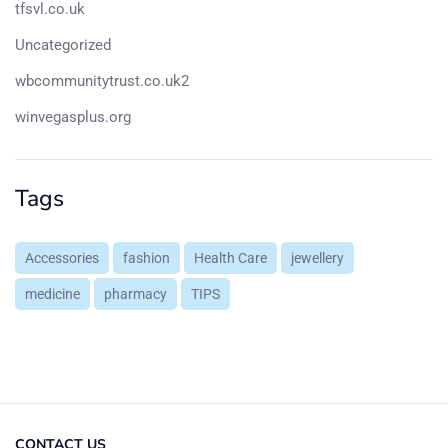
tfsvl.co.uk
Uncategorized
wbcommunitytrust.co.uk2
winvegasplus.org
Tags
Accessories
fashion
Health Care
jewellery
medicine
pharmacy
TIPS
CONTACT US