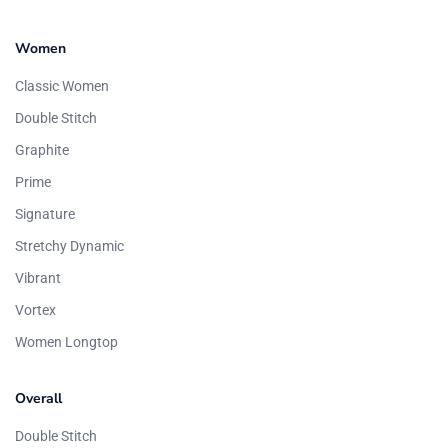
Women
Classic Women
Double Stitch
Graphite
Prime
Signature
Stretchy Dynamic
Vibrant
Vortex
Women Longtop
Overall
Double Stitch