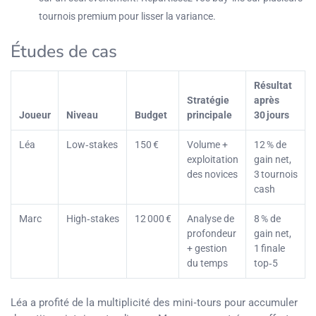
tournois premium pour lisser la variance.
Études de cas
Résultat
Stratégie
après
Joueur
Niveau
Budget
principale
30 jours
Léa
Low‑stakes
150 €
Volume +
12 % de
exploitation
gain net,
des novices
3 tournois
cash
Marc
High‑stakes
12 000 €
Analyse de
8 % de
profondeur
gain net,
+ gestion
1 finale
du temps
top‑5
Léa a profité de la multiplicité des mini‑tours pour accumuler