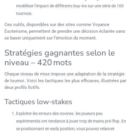
modéliser l’impact de différents buy‑ins sur une série de 100
tournois.
Ces outils, disponibles sur des sites comme Voyance
Esoterisme, permettent de prendre une décision éclairée sans
se baser uniquement sur l’émotion du moment.
Stratégies gagnantes selon le
niveau – 420 mots
Chaque niveau de mise impose une adaptation de la stratégie
de tournoi. Voici les tactiques les plus efficaces, illustrées par
deux profils fictifs.
Tactiques low‑stakes
Exploiter les erreurs des novices : les joueurs peu
expérimentés ont tendance à jouer trop de mains pré‑flop. En
se positionnant en early position, vous pouvez relancer