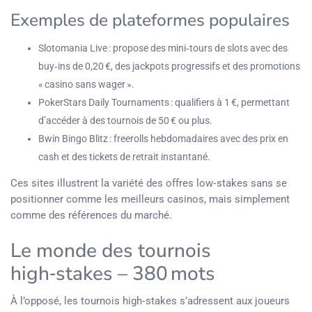
Exemples de plateformes populaires
Slotomania Live : propose des mini‑tours de slots avec des
buy‑ins de 0,20 €, des jackpots progressifs et des promotions
« casino sans wager ».
PokerStars Daily Tournaments : qualifiers à 1 €, permettant
d’accéder à des tournois de 50 € ou plus.
Bwin Bingo Blitz : freerolls hebdomadaires avec des prix en
cash et des tickets de retrait instantané.
Ces sites illustrent la variété des offres low‑stakes sans se
positionner comme les meilleurs casinos, mais simplement
comme des références du marché.
Le monde des tournois
high‑stakes – 380 mots
À l’opposé, les tournois high‑stakes s’adressent aux joueurs