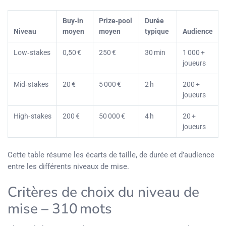
Buy‑in
Prize‑pool
Durée
Niveau
moyen
moyen
typique
Audience
Low‑stakes
0,50 €
250 €
30 min
1 000 +
joueurs
Mid‑stakes
20 €
5 000 €
2 h
200 +
joueurs
High‑stakes
200 €
50 000 €
4 h
20 +
joueurs
Cette table résume les écarts de taille, de durée et d’audience
entre les différents niveaux de mise.
Critères de choix du niveau de
mise – 310 mots