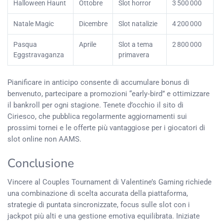
Halloween Haunt
Ottobre
Slot horror
3 500 000
Natale Magic
Dicembre
Slot natalizie
4 200 000
Pasqua
Aprile
Slot a tema
2 800 000
Eggstravaganza
primavera
Pianificare in anticipo consente di accumulare bonus di
benvenuto, partecipare a promozioni “early‑bird” e ottimizzare
il bankroll per ogni stagione. Tenete d’occhio il sito di
Ciriesco, che pubblica regolarmente aggiornamenti sui
prossimi tornei e le offerte più vantaggiose per i giocatori di
slot online non AAMS.
Conclusione
Vincere al Couples Tournament di Valentine’s Gaming richiede
una combinazione di scelta accurata della piattaforma,
strategie di puntata sincronizzate, focus sulle slot con i
jackpot più alti e una gestione emotiva equilibrata. Iniziate