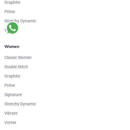
Graphite
Prime
Stretchy Dynamic
Vibrant
Women
Classic Women
Double Stitch
Graphite
Prime
Signature
Stretchy Dynamic
Vibrant
Vortex