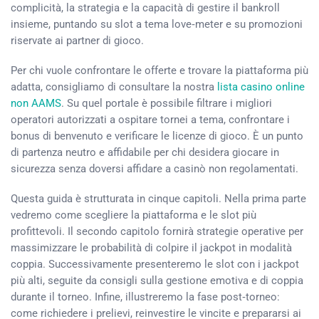
complicità, la strategia e la capacità di gestire il bankroll
insieme, puntando su slot a tema love‑meter e su promozioni
riservate ai partner di gioco.
Per chi vuole confrontare le offerte e trovare la piattaforma più
adatta, consigliamo di consultare la nostra
lista casino online
non AAMS
. Su quel portale è possibile filtrare i migliori
operatori autorizzati a ospitare tornei a tema, confrontare i
bonus di benvenuto e verificare le licenze di gioco. È un punto
di partenza neutro e affidabile per chi desidera giocare in
sicurezza senza doversi affidare a casinò non regolamentati.
Questa guida è strutturata in cinque capitoli. Nella prima parte
vedremo come scegliere la piattaforma e le slot più
profittevoli. Il secondo capitolo fornirà strategie operative per
massimizzare le probabilità di colpire il jackpot in modalità
coppia. Successivamente presenteremo le slot con i jackpot
più alti, seguite da consigli sulla gestione emotiva e di coppia
durante il torneo. Infine, illustreremo la fase post‑torneo:
come richiedere i prelievi, reinvestire le vincite e prepararsi ai