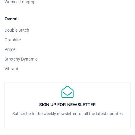
Women Longtop
Overall
Double Stitch
Graphite
Prime
Stretchy Dynamic
Vibrant
SIGN UP FOR NEWSLETTER
Subscribe to the weekly newsletter for all the latest updates