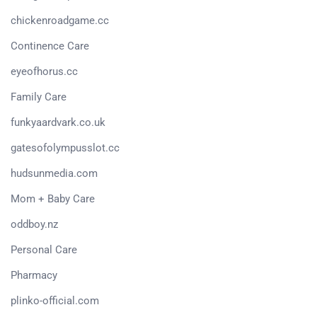
chickenroadgame.cc
Continence Care
eyeofhorus.cc
Family Care
funkyaardvark.co.uk
gatesofolympusslot.cc
hudsunmedia.com
Mom + Baby Care
oddboy.nz
Personal Care
Pharmacy
plinko-official.com