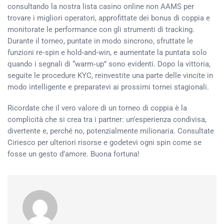
consultando la nostra lista casino online non AAMS per
trovare i migliori operatori, approfittate dei bonus di coppia e
monitorate le performance con gli strumenti di tracking.
Durante il torneo, puntate in modo sincrono, sfruttate le
funzioni re‑spin e hold‑and‑win, e aumentate la puntata solo
quando i segnali di “warm‑up” sono evidenti. Dopo la vittoria,
seguite le procedure KYC, reinvestite una parte delle vincite in
modo intelligente e preparatevi ai prossimi tornei stagionali.
Ricordate che il vero valore di un torneo di coppia è la
complicità che si crea tra i partner: un’esperienza condivisa,
divertente e, perché no, potenzialmente milionaria. Consultate
Ciriesco per ulteriori risorse e godetevi ogni spin come se
fosse un gesto d’amore. Buona fortuna!