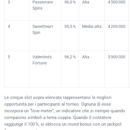
3
Passionate
96,0 %
Alta
4 500 000
Spins
4
Sweetheart
95,5 %
Media‑alta
4 200 000
Spin
5
Valentine’s
96,2 %
Alta
3 900 000
Fortune
Le cinque slot sopra elencate rappresentano le migliori
opportunità per i partecipanti al torneo. Ognuna di esse
incorpora un “love‑meter”, un indicatore che si riempie quando
compaiono simboli a tema coppia. Quando il contatore
raggiunge il 100 %, si sblocca un round bonus con un jackpot