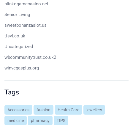
plinkogamecasino.net
Senior Living
sweetbonanzaslot.us
tfsvl.co.uk
Uncategorized
wbcommunitytrust.co.uk2
winvegasplus.org
Tags
Accessories
fashion
Health Care
jewellery
medicine
pharmacy
TIPS