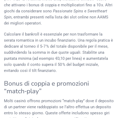
che attivano i bonus di coppia e moltiplicatori fino a 10 x. Altri
giochi da considerare sono
Passionate Spins
e
Sweetheart
Spin
, entrambi presenti nella lista dei slot online non AAMS
dei migliori operatori.
Calcolare il bankroll è essenziale per non trasformare la
serata romantica in un incubo finanziario. Una regola pratica è
dedicare al torneo il 5‑7 % del totale disponibile per il mese,
suddividendo la somma in due quote uguali. Stabilite una
puntata minima (ad esempio €0,10 per linea) e aumentatela
solo quando il conto supera il 50 % del budget iniziale,
evitando così il tilt finanziario.
Bonus di coppia e promozioni
“match‑play”
Molti casinò offrono promozioni “match‑play” dove il deposito
di un partner viene raddoppiato se l’altro effettua un deposito
entro lo stesso giorno. Queste offerte includono spesso giri