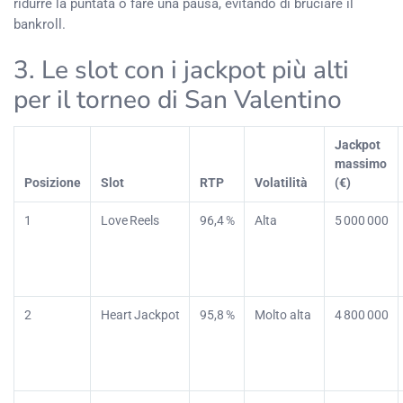
ridurre la puntata o fare una pausa, evitando di bruciare il
bankroll.
3. Le slot con i jackpot più alti
per il torneo di San Valentino
Jackpot
massimo
Posizione
Slot
RTP
Volatilità
(€)
1
Love Reels
96,4 %
Alta
5 000 000
2
Heart Jackpot
95,8 %
Molto alta
4 800 000