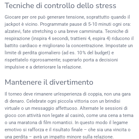
Tecniche di controllo dello stress
Giocare per ore può generare tensione, soprattutto quando il
jackpot è vicino. Programmate pause di 5‑10 minuti ogni ora:
alzatevi, fate stretching o una breve camminata. Tecniche di
respirazione (inspira 4 secondi, trattieni 4, espira 4) riducono il
battito cardiaco e migliorano la concentrazione. Impostate un
limite di perdita giornaliero (ad es. 10 % del budget) e
rispettatelo rigorosamente; superarlo porta a decisioni
impulsive e a deteriorare la relazione.
Mantenere il divertimento
Il torneo deve rimanere un’esperienza di coppia, non una gara
di denaro. Celebrate ogni piccola vittoria con un brindisi
virtuale o un messaggio affettuoso. Alternate le sessioni di
gioco con attività non legate al casinò, come una cena a tema
o una maratona di film romantici. In questo modo il legame
emotivo si rafforza e il risultato finale – che sia una vincita o
una perdita – avrà un impatto minore sulla relazione.