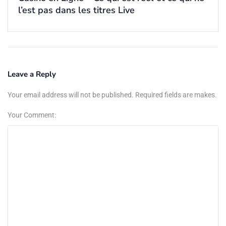
l’est pas dans les titres Live
Leave a Reply
Your email address will not be published. Required fields are makes.
Your Comment: