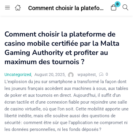
0
Comment choisir la plateforme de casino mobile certifiée par la Malta Gaming Authority et profiter au maximum des tournois ?
Login
Comment choisir la plateforme de
Enter your username and password to login.
casino mobile certifiée par la Malta
Gaming Authority et profiter au
maximum des tournois ?
0
Uncategorized
August 20, 2025
wpapitest
Remember me
Lost password?
L’explosion du jeu sur smartphone a transformé la façon dont
les joueurs français accèdent aux machines à sous, aux tables
de poker et aux tournois en direct. Aujourd’hui, il suffit d’un
écran tactile et d’une connexion fiable pour rejoindre une salle
de casino virtuelle, où que l’on soit. Cette mobilité apporte une
liberté inédite, mais elle soulève aussi des questions de
sécurité : comment être sûr que l’application ne compromet ni
les données personnelles, ni les fonds déposés ?