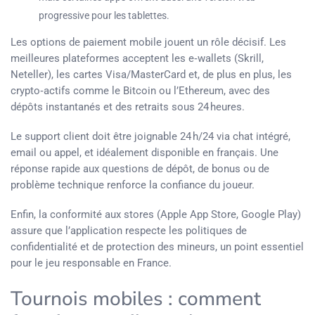
progressive pour les tablettes.
Les options de paiement mobile jouent un rôle décisif. Les
meilleures plateformes acceptent les e‑wallets (Skrill,
Neteller), les cartes Visa/MasterCard et, de plus en plus, les
crypto‑actifs comme le Bitcoin ou l’Ethereum, avec des
dépôts instantanés et des retraits sous 24 heures.
Le support client doit être joignable 24 h/24 via chat intégré,
email ou appel, et idéalement disponible en français. Une
réponse rapide aux questions de dépôt, de bonus ou de
problème technique renforce la confiance du joueur.
Enfin, la conformité aux stores (Apple App Store, Google Play)
assure que l’application respecte les politiques de
confidentialité et de protection des mineurs, un point essentiel
pour le jeu responsable en France.
Tournois mobiles : comment