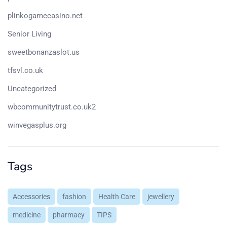
plinkogamecasino.net
Senior Living
sweetbonanzaslot.us
tfsvl.co.uk
Uncategorized
wbcommunitytrust.co.uk2
winvegasplus.org
Tags
Accessories
fashion
Health Care
jewellery
medicine
pharmacy
TIPS