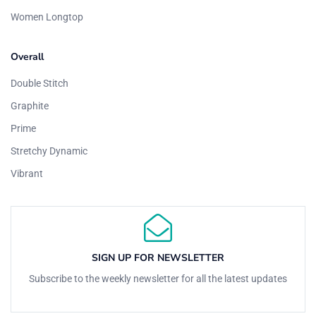
Women Longtop
Overall
Double Stitch
Graphite
Prime
Stretchy Dynamic
Vibrant
SIGN UP FOR NEWSLETTER
Subscribe to the weekly newsletter for all the latest updates