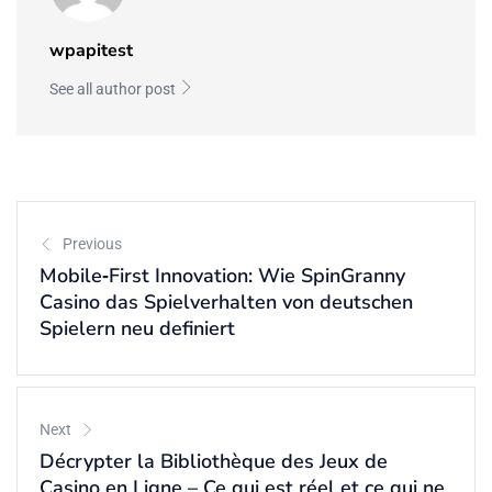
wpapitest
See all author post
Previous
Mobile‑First Innovation: Wie SpinGranny
Casino das Spielverhalten von deutschen
Spielern neu definiert
Next
Décrypter la Bibliothèque des Jeux de
Casino en Ligne – Ce qui est réel et ce qui ne