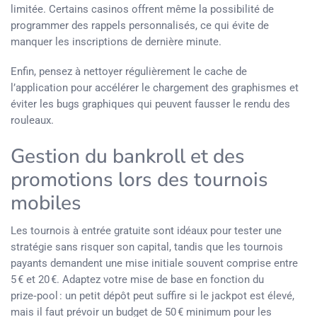
limitée. Certains casinos offrent même la possibilité de
programmer des rappels personnalisés, ce qui évite de
manquer les inscriptions de dernière minute.
Enfin, pensez à nettoyer régulièrement le cache de
l’application pour accélérer le chargement des graphismes et
éviter les bugs graphiques qui peuvent fausser le rendu des
rouleaux.
Gestion du bankroll et des
promotions lors des tournois
mobiles
Les tournois à entrée gratuite sont idéaux pour tester une
stratégie sans risquer son capital, tandis que les tournois
payants demandent une mise initiale souvent comprise entre
5 € et 20 €. Adaptez votre mise de base en fonction du
prize‑pool : un petit dépôt peut suffire si le jackpot est élevé,
mais il faut prévoir un budget de 50 € minimum pour les