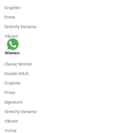
Graphite
Prime
Stretchy Dynamic
Vibrant
Women
Classic Women
Double Stitch
Graphite
Prime
Signature
Stretchy Dynamic
Vibrant
Vortex