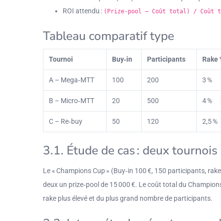
ROI attendu :
(Prize‑pool – Coût total) / Coût t
Tableau comparatif type
Tournoi
Buy‑in
Participants
Rake 
A – Mega‑MTT
100
200
3 %
B – Micro‑MTT
20
500
4 %
C – Re‑buy
50
120
2,5 %
3.1. Étude de cas : deux tournois
Le « Champions Cup » (Buy‑in 100 €, 150 participants, rake 2,
deux un prize‑pool de 15 000 €. Le coût total du Champions 
rake plus élevé et du plus grand nombre de participants.