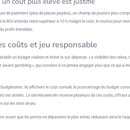
 un coût plus élevé est justifié
cture de paiement (plus de places payées), un champ de joueurs plus compé
i le ROI attendu reste supérieur à 10 % malgré le coût, le tournoi peut rest
 du profit immédiat.
es coûts et jeu responsable
tablir un budget réaliste et éviter la sur‑dépense. La visibilité des rakes, 
t aware gambling », qui consiste à ne jamais engager plus que ce qui a été
budgétaires : ils affichent le coût cumulé, le pourcentage du budget con
t) est atteint. Le site Museerolin recense plusieurs de ces outils, offrant 
 sur les sites de jeu.
n avant que les pertes ne dépassent le plan initial, réduisant ainsi le risq