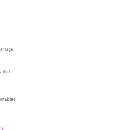
centage
urnois.
ntabilité
.
e)