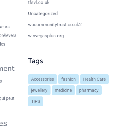
tfsvl.co.uk
Uncategorized
wbcommunitytrust.co.uk2
oueurs
 prélèvera
winvegasplus.org
les
Tags
ement
Accessories
fashion
Health Care
s
jewellery
medicine
pharmacy
qui peut
TIPS
es