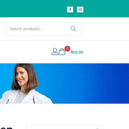
0
₨
0.00