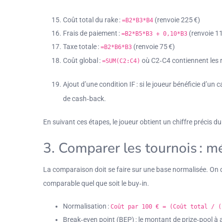
Coût total du rake :
(renvoie 225 €)
=B2*B3*B4
Frais de paiement :
(renvoie 11
=B2*B5*B3 + 0,10*B3
Taxe totale :
(renvoie 75 €)
=B2*B6*B3
Coût global :
où C2‑C4 contiennent les 
=SUM(C2:C4)
Ajout d’une condition IF : si le joueur bénéficie d’un
de cash‑back.
En suivant ces étapes, le joueur obtient un chiffre précis du
3. Comparer les tournois : m
La comparaison doit se faire sur une base normalisée. On div
comparable quel que soit le buy‑in.
Normalisation :
Coût par 100 € = (Coût total / (
Break‑even point (BEP) : le montant de prize‑pool à at