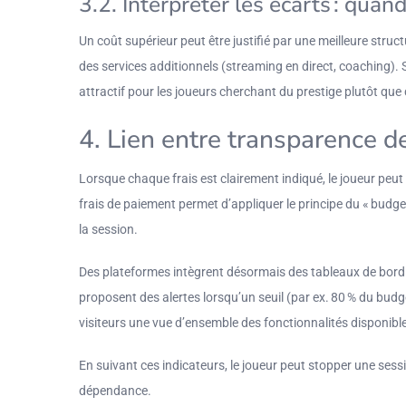
3.2. Interpréter les écarts : quand
Un coût supérieur peut être justifié par une meilleure stru
des services additionnels (streaming en direct, coaching). S
attractif pour les joueurs cherchant du prestige plutôt que
4. Lien entre transparence d
Lorsque chaque frais est clairement indiqué, le joueur peut é
frais de paiement permet d’appliquer le principe du « budge
la session.
Des plateformes intègrent désormais des tableaux de bord 
proposent des alertes lorsqu’un seuil (par ex. 80 % du budge
visiteurs une vue d’ensemble des fonctionnalités disponibles
En suivant ces indicateurs, le joueur peut stopper une sessio
dépendance.