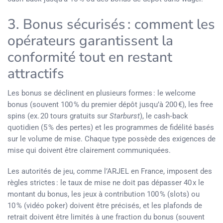
3. Bonus sécurisés : comment les
opérateurs garantissent la
conformité tout en restant
attractifs
Les bonus se déclinent en plusieurs formes : le welcome
bonus (souvent 100 % du premier dépôt jusqu’à 200 €), les free
spins (ex. 20 tours gratuits sur
Starburst
), le cash‑back
quotidien (5 % des pertes) et les programmes de fidélité basés
sur le volume de mise. Chaque type possède des exigences de
mise qui doivent être clairement communiquées.
Les autorités de jeu, comme l’ARJEL en France, imposent des
règles strictes : le taux de mise ne doit pas dépasser 40 x le
montant du bonus, les jeux à contribution 100 % (slots) ou
10 % (vidéo poker) doivent être précisés, et les plafonds de
retrait doivent être limités à une fraction du bonus (souvent