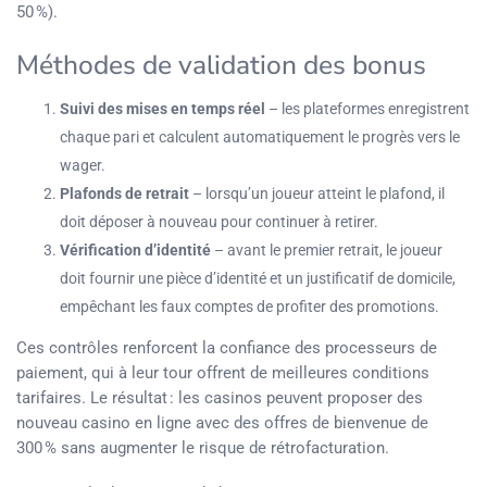
50 %).
Méthodes de validation des bonus
Suivi des mises en temps réel
– les plateformes enregistrent
chaque pari et calculent automatiquement le progrès vers le
wager.
Plafonds de retrait
– lorsqu’un joueur atteint le plafond, il
doit déposer à nouveau pour continuer à retirer.
Vérification d’identité
– avant le premier retrait, le joueur
doit fournir une pièce d’identité et un justificatif de domicile,
empêchant les faux comptes de profiter des promotions.
Ces contrôles renforcent la confiance des processeurs de
paiement, qui à leur tour offrent de meilleures conditions
tarifaires. Le résultat : les casinos peuvent proposer des
nouveau casino en ligne avec des offres de bienvenue de
300 % sans augmenter le risque de rétrofacturation.