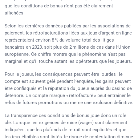
que les conditions de bonus n’ont pas été clairement
affichées.
Selon les dernières données publiées par les associations de
paiement, les rétrofacturations liées aux jeux d’argent en ligne
représentaient environ 8 % du volume total des litiges
bancaires en 2023, soit plus de 2 millions de cas dans l’Union
européenne. Ce chiffre montre que le phénomène n’est pas
marginal et qu’il touche autant les opérateurs que les joueurs.
Pour le joueur, les conséquences peuvent être lourdes : le
compte est souvent gelé pendant l’enquête, les gains peuvent
être confisqués et la réputation du joueur auprès du casino se
détériore. Un compte marqué « rétrofacturé » peut entraîner le
refus de futures promotions ou même une exclusion définitive.
La transparence des conditions de bonus joue donc un rôle
clé. Lorsque les exigences de mise (wager) sont clairement
indiquées, que les plafonds de retrait sont explicités et que
les jeux éligibles sont listés, le risque de contestation diminue