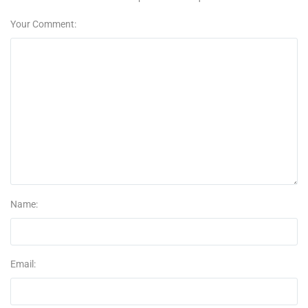
Your Comment:
Name:
Email: