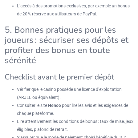
L’accès à des promotions exclusives, par exemple un bonus
de 20 % réservé aux utilisateurs de PayPal.
5. Bonnes pratiques pour les
joueurs : sécuriser ses dépôts et
profiter des bonus en toute
sérénité
Checklist avant le premier dépôt
Vérifier que le casino possède une licence d’exploitation
(ARJEL ou équivalent).
Consulter le site
Henoo
pour lire les avis et les exigences de
chaque plateforme.
Lire attentivement les conditions de bonus : taux de mise, jeux
éligibles, plafond de retrait.
S’assurer que le mode de paiement choisi bénéficie du 3‑D