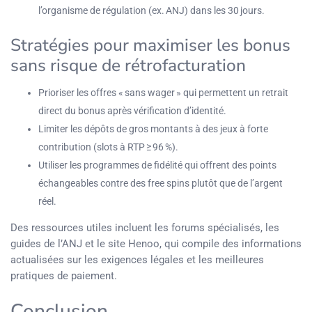
l’organisme de régulation (ex. ANJ) dans les 30 jours.
Stratégies pour maximiser les bonus
sans risque de rétrofacturation
Prioriser les offres « sans wager » qui permettent un retrait
direct du bonus après vérification d’identité.
Limiter les dépôts de gros montants à des jeux à forte
contribution (slots à RTP ≥ 96 %).
Utiliser les programmes de fidélité qui offrent des points
échangeables contre des free spins plutôt que de l’argent
réel.
Des ressources utiles incluent les forums spécialisés, les
guides de l’ANJ et le site Henoo, qui compile des informations
actualisées sur les exigences légales et les meilleures
pratiques de paiement.
Conclusion