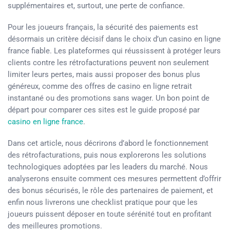
supplémentaires et, surtout, une perte de confiance.
Pour les joueurs français, la sécurité des paiements est
désormais un critère décisif dans le choix d’un casino en ligne
france fiable. Les plateformes qui réussissent à protéger leurs
clients contre les rétrofacturations peuvent non seulement
limiter leurs pertes, mais aussi proposer des bonus plus
généreux, comme des offres de casino en ligne retrait
instantané ou des promotions sans wager. Un bon point de
départ pour comparer ces sites est le guide proposé par
casino en ligne france
.
Dans cet article, nous décrirons d’abord le fonctionnement
des rétrofacturations, puis nous explorerons les solutions
technologiques adoptées par les leaders du marché. Nous
analyserons ensuite comment ces mesures permettent d’offrir
des bonus sécurisés, le rôle des partenaires de paiement, et
enfin nous livrerons une checklist pratique pour que les
joueurs puissent déposer en toute sérénité tout en profitant
des meilleures promotions.