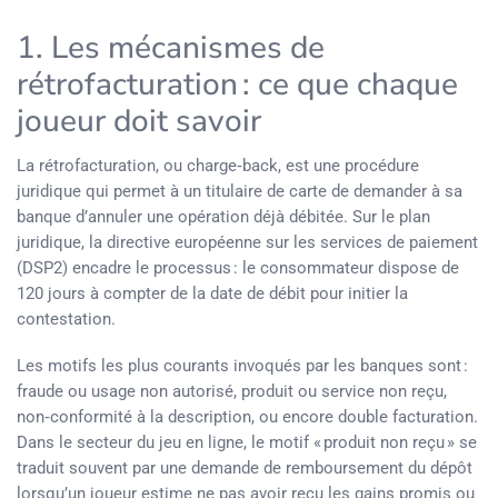
1. Les mécanismes de
rétrofacturation : ce que chaque
joueur doit savoir
La rétrofacturation, ou charge‑back, est une procédure
juridique qui permet à un titulaire de carte de demander à sa
banque d’annuler une opération déjà débitée. Sur le plan
juridique, la directive européenne sur les services de paiement
(DSP2) encadre le processus : le consommateur dispose de
120 jours à compter de la date de débit pour initier la
contestation.
Les motifs les plus courants invoqués par les banques sont :
fraude ou usage non autorisé, produit ou service non reçu,
non‑conformité à la description, ou encore double facturation.
Dans le secteur du jeu en ligne, le motif « produit non reçu » se
traduit souvent par une demande de remboursement du dépôt
lorsqu’un joueur estime ne pas avoir reçu les gains promis ou