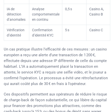
IA de
Analyse
0,5 s
Casino A,
détection
comportementale
Casino B
d’anomalies
en continu
Vérification
Confirmation
5 s
Casino C
d’identité
d’identité KYC
Un cas pratique illustre l’efficacité de ces mesures : un casino
européen a reçu une alerte d’une transaction de 1 200 €,
effectuée depuis une adresse IP différente de celle du compte
habituel. L’IA a automatiquement placé la transaction en
attente, le service KYC a requis une selfie vidéo, et le joueur a
confirmé l’opération. Le processus a évité une rétrofacturation
qui aurait coûté plus de 30 € en frais à l’opérateur.
Ces dispositifs permettent aux opérateurs de réduire le risque
de charge‑back de façon substantielle, ce qui libère du capital
pour financer des promotions plus attractives, comme des
cash‑back jusqu’à 15 % ou des bonus de dépôt sans wager.