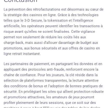
La prévention des rétrofacturations est désormais au cœur de
la stratégie des casinos en ligne. Grâce à des technologies
telles que le 3‑D Secure, la tokenisation et l’intelligence
artificielle, les opérateurs peuvent identifier les transactions à
risque avant qu’elles ne soient finalisées. Cette vigilance
permet non seulement de réduire les coûts liés aux
charge‑back, mais aussi d’allouer davantage de budget aux
promotions, aux bonus sécurisés et aux offres de casino en
ligne retrait instantané.
Les partenaires de paiement, en partageant les données et en
appliquant des protocoles anti‑fraude, renforcent encore la
chaîne de confiance. Pour les joueurs, la clé réside dans la
sélection de plateformes transparentes, la lecture attentive
des conditions de bonus et l’adoption de bonnes pratiques de
sécurité. En privilégiant les sites qui allient protection robuste
et promotions attractives, les amateurs de jeux pourront
profiter pleinement de leurs sessions, que ce soit sur des