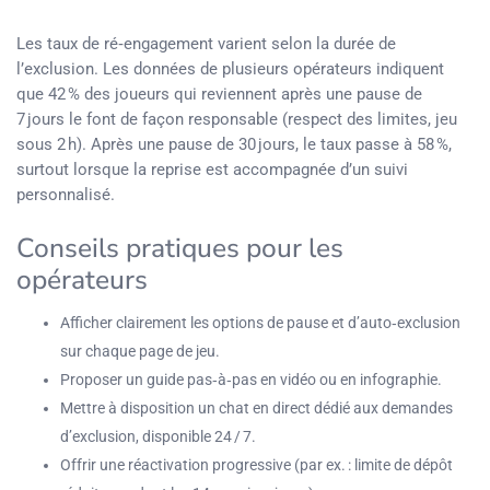
Les taux de ré‑engagement varient selon la durée de
l’exclusion. Les données de plusieurs opérateurs indiquent
que 42 % des joueurs qui reviennent après une pause de
7 jours le font de façon responsable (respect des limites, jeu
sous 2 h). Après une pause de 30 jours, le taux passe à 58 %,
surtout lorsque la reprise est accompagnée d’un suivi
personnalisé.
Conseils pratiques pour les
opérateurs
Afficher clairement les options de pause et d’auto‑exclusion
sur chaque page de jeu.
Proposer un guide pas‑à‑pas en vidéo ou en infographie.
Mettre à disposition un chat en direct dédié aux demandes
d’exclusion, disponible 24 / 7.
Offrir une réactivation progressive (par ex. : limite de dépôt