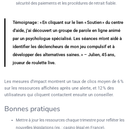
sécurité des paiements et les procédures de retrait fiable.
Témoignage : « En cliquant sur le lien « Soutien » du centre
d’aide, j’ai découvert un groupe de parole en ligne animé
par un psychologue spécialisé. Les séances m’ont aidé à
identifier les déclencheurs de mon jeu compulsif et à
développer des alternatives saines. » – Julien, 45 ans,
joueur de roulette live.
Les mesures d’impact montrent un taux de clics moyen de 6 %
sur les ressources affichées après une alerte, et 12 % des
utilisateurs qui cliquent contactent ensuite un conseiller.
Bonnes pratiques
Mettre à jour les ressources chaque trimestre pour refléter les
nouvelles législations (ex. : casino légal en France).