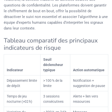
questions de confidentialité. Les plateformes doivent garantir
le chiffrement de bout en bout, offrir la possibilité de
désactiver le suivi non essentiel et associer l’algorithme à une
équipe d’experts humains capables d’interpréter les signaux
dans leur contexte.
Tableau comparatif des principaux
indicateurs de risque
Seuil
déclencheur
Indicateur
typique
Action automatique
Dépassement limite
> 100 % de la
Notification +
de dépôt
limite
suggestion de pause
Temps de jeu
3 sessions
Alerte + lien vers
nocturne (>02 h)
consécutives
ressources