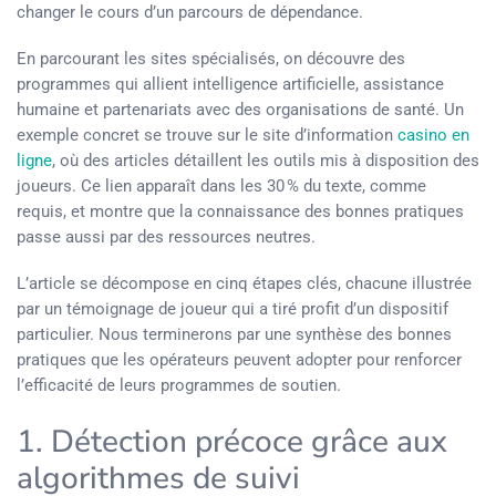
changer le cours d’un parcours de dépendance.
En parcourant les sites spécialisés, on découvre des
programmes qui allient intelligence artificielle, assistance
humaine et partenariats avec des organisations de santé. Un
exemple concret se trouve sur le site d’information
casino en
ligne
, où des articles détaillent les outils mis à disposition des
joueurs. Ce lien apparaît dans les 30 % du texte, comme
requis, et montre que la connaissance des bonnes pratiques
passe aussi par des ressources neutres.
L’article se décompose en cinq étapes clés, chacune illustrée
par un témoignage de joueur qui a tiré profit d’un dispositif
particulier. Nous terminerons par une synthèse des bonnes
pratiques que les opérateurs peuvent adopter pour renforcer
l’efficacité de leurs programmes de soutien.
1. Détection précoce grâce aux
algorithmes de suivi