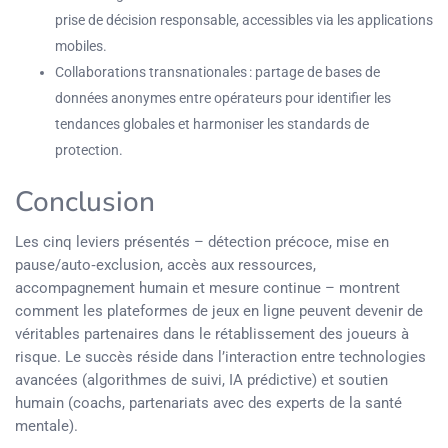
prise de décision responsable, accessibles via les applications
mobiles.
Collaborations transnationales : partage de bases de
données anonymes entre opérateurs pour identifier les
tendances globales et harmoniser les standards de
protection.
Conclusion
Les cinq leviers présentés – détection précoce, mise en
pause/auto‑exclusion, accès aux ressources,
accompagnement humain et mesure continue – montrent
comment les plateformes de jeux en ligne peuvent devenir de
véritables partenaires dans le rétablissement des joueurs à
risque. Le succès réside dans l’interaction entre technologies
avancées (algorithmes de suivi, IA prédictive) et soutien
humain (coachs, partenariats avec des experts de la santé
mentale).