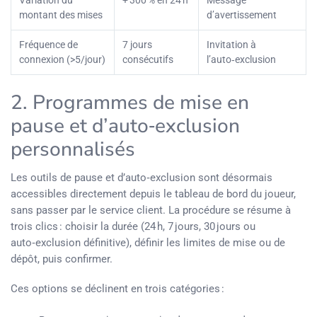
Variation du
+ 300 % en 24 h
Message
montant des mises
d’avertissement
Fréquence de
7 jours
Invitation à
connexion (>5/jour)
consécutifs
l’auto‑exclusion
2. Programmes de mise en
pause et d’auto‑exclusion
personnalisés
Les outils de pause et d’auto‑exclusion sont désormais
accessibles directement depuis le tableau de bord du joueur,
sans passer par le service client. La procédure se résume à
trois clics : choisir la durée (24 h, 7 jours, 30 jours ou
auto‑exclusion définitive), définir les limites de mise ou de
dépôt, puis confirmer.
Ces options se déclinent en trois catégories :