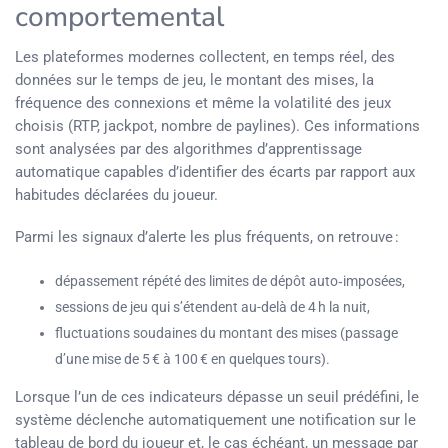
comportemental
Les plateformes modernes collectent, en temps réel, des
données sur le temps de jeu, le montant des mises, la
fréquence des connexions et même la volatilité des jeux
choisis (RTP, jackpot, nombre de paylines). Ces informations
sont analysées par des algorithmes d’apprentissage
automatique capables d’identifier des écarts par rapport aux
habitudes déclarées du joueur.
Parmi les signaux d’alerte les plus fréquents, on retrouve :
dépassement répété des limites de dépôt auto‑imposées,
sessions de jeu qui s’étendent au-delà de 4 h la nuit,
fluctuations soudaines du montant des mises (passage
d’une mise de 5 € à 100 € en quelques tours).
Lorsque l’un de ces indicateurs dépasse un seuil prédéfini, le
système déclenche automatiquement une notification sur le
tableau de bord du joueur et, le cas échéant, un message par