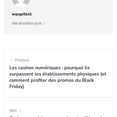
wpapitest
See all author post
Previous
Les casinos numériques : pourquoi ils
surpassent les établissements physiques (et
comment profiter des promos du Black
Friday)
Next