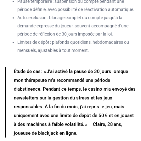
Pause temporaire : suspension du compte pendant une
période définie, avec possibilité de réactivation automatique.
Auto‑exclusion : blocage complet du compte jusqu’à la
demande expresse du joueur, souvent accompagné d’une
période de réflexion de 30 jours imposée par la loi.
Limites de dépôt : plafonds quotidiens, hebdomadaires ou
mensuels, ajustables à tout moment.
Étude de cas : « J’ai activé la pause de 30 jours lorsque
mon thérapeute m’a recommandé une période
d’abstinence. Pendant ce temps, le casino m’a envoyé des
newsletters sur la gestion du stress et les jeux
responsables. À la fin du mois, j’ai repris le jeu, mais
uniquement avec une limite de dépôt de 50 € et en jouant
à des machines à faible volatilité. » – Claire, 28 ans,
joueuse de blackjack en ligne.