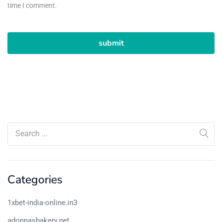
time I comment.
Categories
1xbet-india-online.in3
adonnasbakery.net