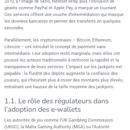
2010, à l’image de Skrill, Neteller ePay, puis l’inclusion de
géants comme PayPal et Apple Pay, a marqué un tournant.
Ces services offrent une couche d’intermédiation qui masque
les données bancaires et permet des transferts en quelques
secondes.
Parallèlement, les cryptomonnaies – Bitcoin, Ethereum,
Litecoin – ont introduit le concept de paiement sans
intermédiaire. Leur adoption reste marginale, mais elles ont
poussé les acteurs traditionnels à renforcer la rapidité et la
transparence de leurs services. L’impact sur les jackpots est
palpable : la fluidité des dépôts augmente la confiance des
joueurs, qui n’hésitent plus à miser des montants plus élevés,
entraînant une hausse de la taille moyenne des jackpots.
1.1. Le rôle des régulateurs dans
l’adoption des e‑wallets
Les autorités de jeu comme l’UK Gambling Commission
(UKGC), la Malta Gaming Authority (MGA) ou l’Autorité