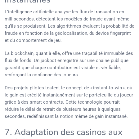
L’intelligence artificielle analyse les flux de transaction en
millisecondes, détectant les modèles de fraude avant même
qu’ils se produisent. Les algorithmes évaluent la probabilité de
fraude en fonction de la géolocalisation, du device fingerprint
et du comportement de jeu.
La blockchain, quant à elle, offre une traçabilité immuable des
flux de fonds. Un jackpot enregistré sur une chaîne publique
garantit que chaque contribution est visible et vérifiable,
renforçant la confiance des joueurs.
Des projets pilotes testent le concept de « instant‑to‑win », où
le gain est crédité instantanément sur le portefeuille du joueur
grâce à des smart contracts. Cette technologie pourrait
réduire le délai de retrait de plusieurs heures à quelques
secondes, redéfinissant la notion même de gain instantané.
7. Adaptation des casinos aux