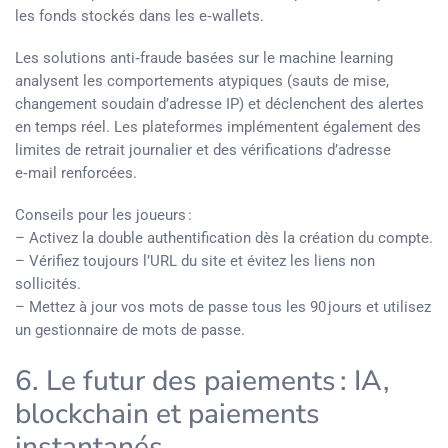
les fonds stockés dans les e‑wallets.
Les solutions anti‑fraude basées sur le machine learning
analysent les comportements atypiques (sauts de mise,
changement soudain d’adresse IP) et déclenchent des alertes
en temps réel. Les plateformes implémentent également des
limites de retrait journalier et des vérifications d’adresse
e‑mail renforcées.
Conseils pour les joueurs :
– Activez la double authentification dès la création du compte.
– Vérifiez toujours l’URL du site et évitez les liens non
sollicités.
– Mettez à jour vos mots de passe tous les 90 jours et utilisez
un gestionnaire de mots de passe.
6. Le futur des paiements : IA,
blockchain et paiements
instantanés