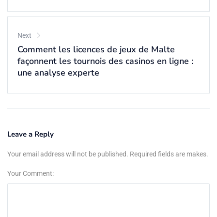
Next
Comment les licences de jeux de Malte
façonnent les tournois des casinos en ligne :
une analyse experte
Leave a Reply
Your email address will not be published. Required fields are makes.
Your Comment: