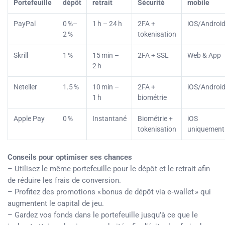
Portefeuille
dépôt
retrait
Sécurité
mobile
PayPal
0 %–
1 h – 24 h
2FA +
iOS/Androi
2 %
tokenisation
Skrill
1 %
15 min –
2FA + SSL
Web & App
2 h
Neteller
1.5 %
10 min –
2FA +
iOS/Androi
1 h
biométrie
Apple Pay
0 %
Instantané
Biométrie +
iOS
tokenisation
uniquement
Conseils pour optimiser ses chances
– Utilisez le même portefeuille pour le dépôt et le retrait afin
de réduire les frais de conversion.
– Profitez des promotions « bonus de dépôt via e‑wallet » qui
augmentent le capital de jeu.
– Gardez vos fonds dans le portefeuille jusqu’à ce que le