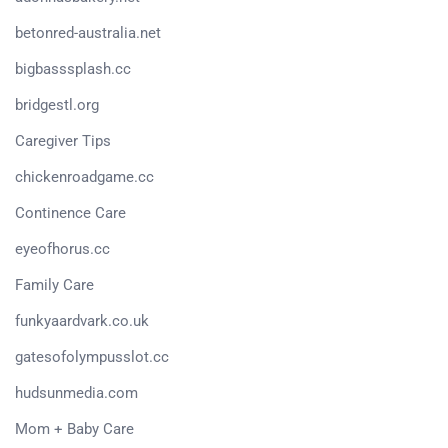
betonred-australia.net
bigbasssplash.cc
bridgestl.org
Caregiver Tips
chickenroadgame.cc
Continence Care
eyeofhorus.cc
Family Care
funkyaardvark.co.uk
gatesofolympusslot.cc
hudsunmedia.com
Mom + Baby Care