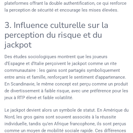
plateformes offrant la double authentification, ce qui renforce
la perception de sécurité et encourage les mises élevées.
3. Influence culturelle sur la
perception du risque et du
jackpot
Des études sociologiques montrent que les joueurs
d’Espagne et d’Italie perçoivent le jackpot comme un rite
communautaire : les gains sont partagés symboliquement
entre amis et famille, renforçant le sentiment d’appartenance.
En Scandinavie, le même concept est perçu comme un produit
de divertissement à faible risque, avec une préférence pour les
jeux à RTP élevé et faible volatilité.
Le jackpot devient alors un symbole de statut. En Amérique du
Nord, les gros gains sont souvent associés à la réussite
individuelle, tandis qu’en Afrique francophone, ils sont perçus
comme un moyen de mobilité sociale rapide. Ces différences