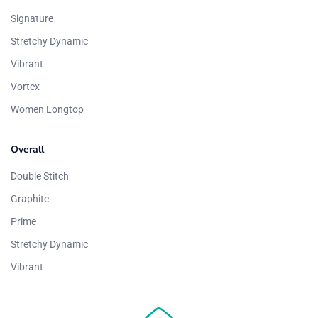
Signature
Stretchy Dynamic
Vibrant
Vortex
Women Longtop
Overall
Double Stitch
Graphite
Prime
Stretchy Dynamic
Vibrant