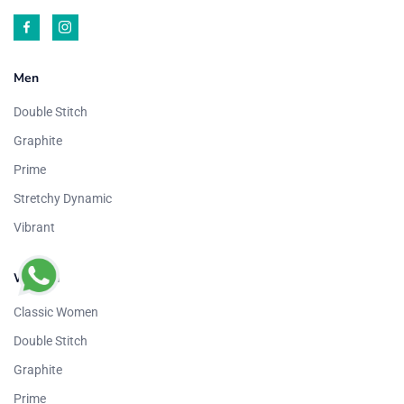
Men
Double Stitch
Graphite
Prime
Stretchy Dynamic
Vibrant
Women
Classic Women
Double Stitch
Graphite
Prime