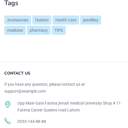
Tags
Accessories
fashion
Health Care
jewellery
medicine
pharmacy
TIPS
CONTACT US
If you have any question, please contact us at
support@example.com
Opp Main Gate Fatima jinnah medical University Shop # 11
Fatima Canter Queens road Lahore
0333-144-88-88