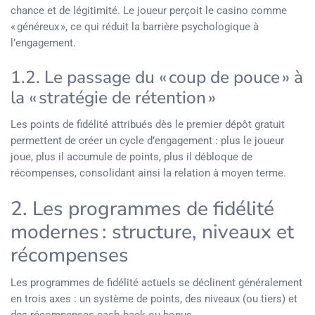
chance et de légitimité. Le joueur perçoit le casino comme
« généreux », ce qui réduit la barrière psychologique à
l’engagement.
1.2. Le passage du « coup de pouce » à
la « stratégie de rétention »
Les points de fidélité attribués dès le premier dépôt gratuit
permettent de créer un cycle d’engagement : plus le joueur
joue, plus il accumule de points, plus il débloque de
récompenses, consolidant ainsi la relation à moyen terme.
2. Les programmes de fidélité
modernes : structure, niveaux et
récompenses
Les programmes de fidélité actuels se déclinent généralement
en trois axes : un système de points, des niveaux (ou tiers) et