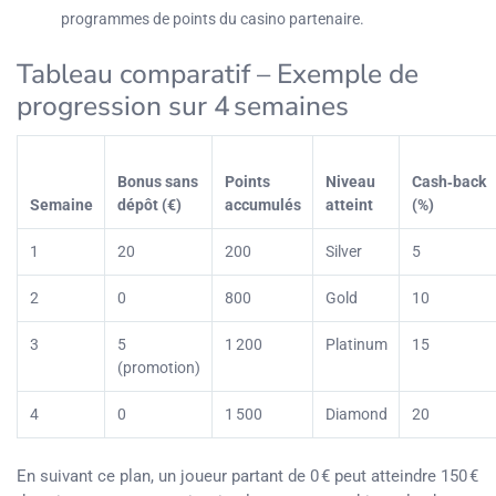
programmes de points du casino partenaire.
Tableau comparatif – Exemple de
progression sur 4 semaines
Bonus sans
Points
Niveau
Cash‑back
Semaine
dépôt (€)
accumulés
atteint
(%)
1
20
200
Silver
5
2
0
800
Gold
10
3
5
1 200
Platinum
15
(promotion)
4
0
1 500
Diamond
20
En suivant ce plan, un joueur partant de 0 € peut atteindre 150 €