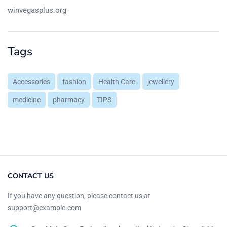
winvegasplus.org
Tags
Accessories
fashion
Health Care
jewellery
medicine
pharmacy
TIPS
CONTACT US
If you have any question, please contact us at
support@example.com