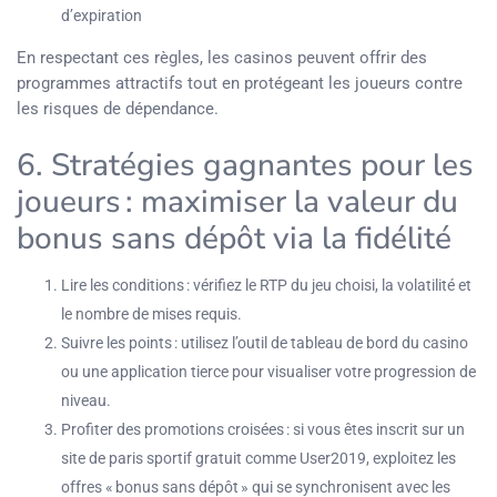
d’expiration
En respectant ces règles, les casinos peuvent offrir des
programmes attractifs tout en protégeant les joueurs contre
les risques de dépendance.
6. Stratégies gagnantes pour les
joueurs : maximiser la valeur du
bonus sans dépôt via la fidélité
Lire les conditions : vérifiez le RTP du jeu choisi, la volatilité et
le nombre de mises requis.
Suivre les points : utilisez l’outil de tableau de bord du casino
ou une application tierce pour visualiser votre progression de
niveau.
Profiter des promotions croisées : si vous êtes inscrit sur un
site de paris sportif gratuit comme User2019, exploitez les
offres « bonus sans dépôt » qui se synchronisent avec les