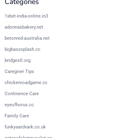
Categories
1xbet-india-online.in3
adonnasbakery.net
betonred-australia.net
bigbasssplash.cc
bridgestl.org
Caregiver Tips
chickenroadgame.cc
Continence Care
eyeofhorus.cc
Family Care
funkyaardvark.co.uk
gatesofolympusslot.cc