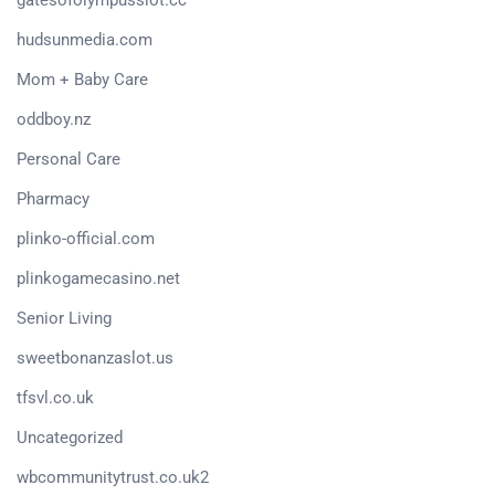
hudsunmedia.com
Mom + Baby Care
oddboy.nz
Personal Care
Pharmacy
plinko-official.com
plinkogamecasino.net
Senior Living
sweetbonanzaslot.us
tfsvl.co.uk
Uncategorized
wbcommunitytrust.co.uk2