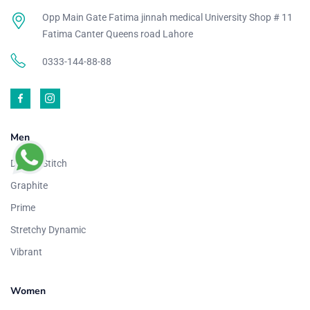
Opp Main Gate Fatima jinnah medical University Shop # 11
Fatima Canter Queens road Lahore
0333-144-88-88
Men
Double Stitch
Graphite
Prime
Stretchy Dynamic
Vibrant
Women