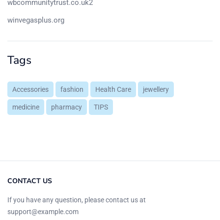
wbcommunitytrust.co.uk2
winvegasplus.org
Tags
Accessories
fashion
Health Care
jewellery
medicine
pharmacy
TIPS
CONTACT US
If you have any question, please contact us at
support@example.com