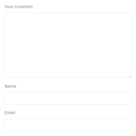
Your Comment:
Name:
Email: