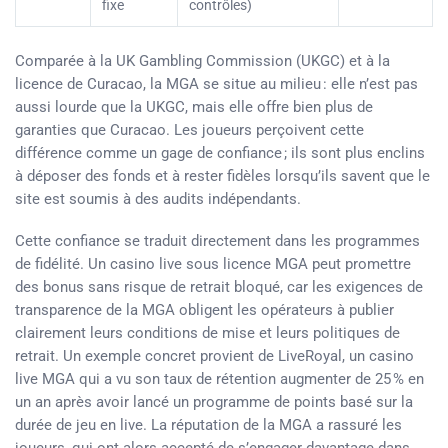
fixe
contrôles)
Comparée à la UK Gambling Commission (UKGC) et à la
licence de Curacao, la MGA se situe au milieu : elle n’est pas
aussi lourde que la UKGC, mais elle offre bien plus de
garanties que Curacao. Les joueurs perçoivent cette
différence comme un gage de confiance ; ils sont plus enclins
à déposer des fonds et à rester fidèles lorsqu’ils savent que le
site est soumis à des audits indépendants.
Cette confiance se traduit directement dans les programmes
de fidélité. Un casino live sous licence MGA peut promettre
des bonus sans risque de retrait bloqué, car les exigences de
transparence de la MGA obligent les opérateurs à publier
clairement leurs conditions de mise et leurs politiques de
retrait. Un exemple concret provient de LiveRoyal, un casino
live MGA qui a vu son taux de rétention augmenter de 25 % en
un an après avoir lancé un programme de points basé sur la
durée de jeu en live. La réputation de la MGA a rassuré les
joueurs, qui ont alors accepté de s’engager davantage dans