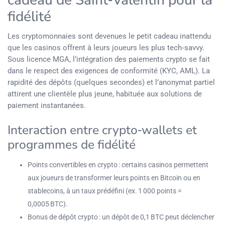
fidélité
Les cryptomonnaies sont devenues le petit cadeau inattendu
que les casinos offrent à leurs joueurs les plus tech‑savvy.
Sous licence MGA, l’intégration des paiements crypto se fait
dans le respect des exigences de conformité (KYC, AML). La
rapidité des dépôts (quelques secondes) et l’anonymat partiel
attirent une clientèle plus jeune, habituée aux solutions de
paiement instantanées.
Interaction entre crypto‑wallets et
programmes de fidélité
Points convertibles en crypto : certains casinos permettent
aux joueurs de transformer leurs points en Bitcoin ou en
stablecoins, à un taux prédéfini (ex. 1 000 points =
0,0005 BTC).
Bonus de dépôt crypto : un dépôt de 0,1 BTC peut déclencher