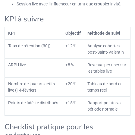
Session live avec l’influenceur en tant que croupier invité.
KPI à suivre
KPI
Objectif
Méthode de suivi
Taux de rétention (30 j)
+12 %
Analyse cohortes
post‑Saint‑Valentin
ARPU live
+8 %
Revenue per user sur
les tables live
Nombre de joueurs actifs
+20 %
Tableau de bord en
live (14‑février)
temps réel
Points de fidélité distribués
+15 %
Rapport points vs.
période normale
Checklist pratique pour les