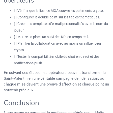
opérateurs
[ ] Vérifier que la licence MGA couvre les paiements crypto.
[ ] Configurer le double point sur les tables thématiques.
[ ] Créer des templates d’e‑mail personnalisés avec le nom du
joueur.
[ ] Mettre en place un suivi des KPI en temps réel.
[ ] Planifier la collaboration avec au moins un influenceur
crypto.
[ ] Tester la compatibilité mobile du chat en direct et des
notifications push.
En suivant ces étapes, les opérateurs peuvent transformer la
Saint‑Valentin en une véritable campagne de fidélisation, où
chaque mise devient une preuve d’affection et chaque point un
souvenir précieux.
Conclusion
Nous avons vu comment la confiance conférée par la Malta