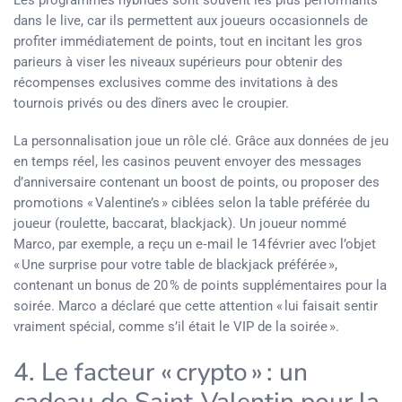
dans le live, car ils permettent aux joueurs occasionnels de
profiter immédiatement de points, tout en incitant les gros
parieurs à viser les niveaux supérieurs pour obtenir des
récompenses exclusives comme des invitations à des
tournois privés ou des dîners avec le croupier.
La personnalisation joue un rôle clé. Grâce aux données de jeu
en temps réel, les casinos peuvent envoyer des messages
d’anniversaire contenant un boost de points, ou proposer des
promotions « Valentine’s » ciblées selon la table préférée du
joueur (roulette, baccarat, blackjack). Un joueur nommé
Marco, par exemple, a reçu un e‑mail le 14 février avec l’objet
« Une surprise pour votre table de blackjack préférée »,
contenant un bonus de 20 % de points supplémentaires pour la
soirée. Marco a déclaré que cette attention « lui faisait sentir
vraiment spécial, comme s’il était le VIP de la soirée ».
4. Le facteur « crypto » : un
cadeau de Saint‑Valentin pour la