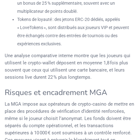
un bonus de 25 % supplémentaire, souvent avec un
multiplicateur de points doublé.
Tokens de loyauté : des jetons ERC‑20 dédiés, appelés
« LoveTokens », sont distribués aux joueurs VIP et peuvent
être échangés contre des entrées de tournois ou des
expériences exclusives.
Une analyse comparative interne montre que les joueurs qui
utilisent le crypto‑wallet déposent en moyenne 1,8 fois plus
souvent que ceux qui utilisent une carte bancaire, et leurs
sessions live durent 22 % plus longtemps.
Risques et encadrement MGA
La MGA impose aux opérateurs de crypto‑casino de mettre en
place des procédures de vérification d’identité renforcées,
même si le joueur choisit l’anonymat. Les fonds doivent être
séparés du compte opérationnel, et les transactions
supérieures à 10 000 € sont soumises à un contrôle renforcé.