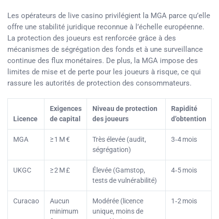
Les opérateurs de live casino privilégient la MGA parce qu’elle
offre une stabilité juridique reconnue à l’échelle européenne.
La protection des joueurs est renforcée grâce à des
mécanismes de ségrégation des fonds et à une surveillance
continue des flux monétaires. De plus, la MGA impose des
limites de mise et de perte pour les joueurs à risque, ce qui
rassure les autorités de protection des consommateurs.
Exigences
Niveau de protection
Rapidité
Licence
de capital
des joueurs
d’obtention
MGA
≥ 1 M €
Très élevée (audit,
3‑4 mois
ségrégation)
UKGC
≥ 2 M £
Élevée (Gamstop,
4‑5 mois
tests de vulnérabilité)
Curacao
Aucun
Modérée (licence
1‑2 mois
minimum
unique, moins de