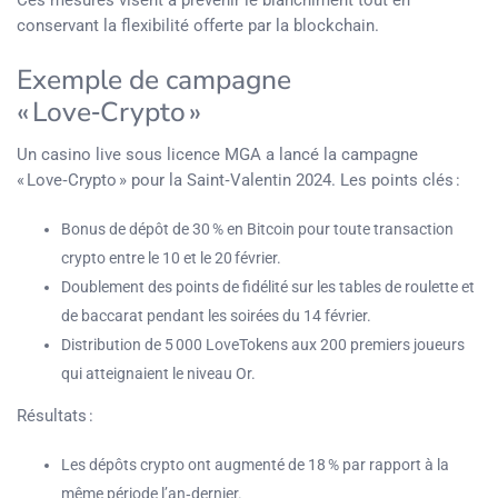
Ces mesures visent à prévenir le blanchiment tout en
conservant la flexibilité offerte par la blockchain.
Exemple de campagne
« Love‑Crypto »
Un casino live sous licence MGA a lancé la campagne
« Love‑Crypto » pour la Saint‑Valentin 2024. Les points clés :
Bonus de dépôt de 30 % en Bitcoin pour toute transaction
crypto entre le 10 et le 20 février.
Doublement des points de fidélité sur les tables de roulette et
de baccarat pendant les soirées du 14 février.
Distribution de 5 000 LoveTokens aux 200 premiers joueurs
qui atteignaient le niveau Or.
Résultats :
Les dépôts crypto ont augmenté de 18 % par rapport à la
même période l’an‑dernier.