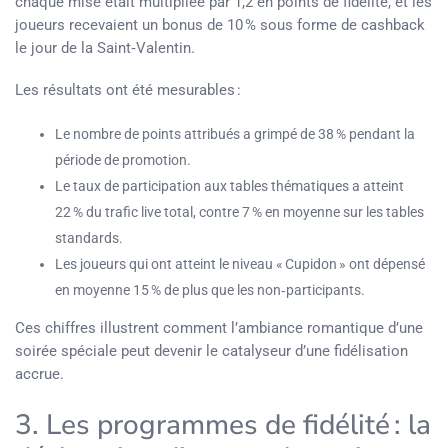
chaque mise était multipliée par 1,2 en points de fidélité, et les
joueurs recevaient un bonus de 10 % sous forme de cashback
le jour de la Saint‑Valentin.
Les résultats ont été mesurables :
Le nombre de points attribués a grimpé de 38 % pendant la
période de promotion.
Le taux de participation aux tables thématiques a atteint
22 % du trafic live total, contre 7 % en moyenne sur les tables
standards.
Les joueurs qui ont atteint le niveau « Cupidon » ont dépensé
en moyenne 15 % de plus que les non‑participants.
Ces chiffres illustrent comment l’ambiance romantique d’une
soirée spéciale peut devenir le catalyseur d’une fidélisation
accrue.
3. Les programmes de fidélité : la