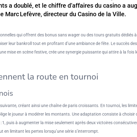
s a doublé, et le chiffre d’affaires du casino a a
e Marc Lefèvre, directeur du Casino de la Ville.
nelles qui offrent des bonus sans wager ou des tours gratuits dédiés à
iser leur bankroll tout en profitant d’une ambiance de fête. Le succès de
e mise en scène festive, crée une synergie puissante qui attire à la fois 
ennent la route en tournoi
rnois
suivante, créant ainsi une chaîne de paris croissants. En tournoi, les limi
blige le joueur à modérer les montants. Une adaptation consiste à choisir 
 : 1, puis à augmenter la mise seulement après deux victoires consécutive
ut en limitant les pertes lorsqu’une série s’interrompt.