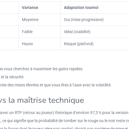
Variance
Adaptation tournoi
Moyenne
Oui (mise progressive)
Faible
Idéal (stabilité)
Haute
Risqué (plafond)
que vous cherchez à maximiser les gains rapides.
et la sécurité.
ise des mises élevées et que vous êtes à l’aise avec la volatilité.
vs la maîtrise technique
o, avec un RTP (retour au joueur) théorique d’environ 97,3 % pour la version
e qui signifie que la probabilité de tomber sur le rouge ou le noir reste 
s la façon dont le joueur gère son capital, choisit son système de mise et 