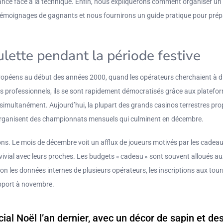
hance face à la technique. Enfin, nous expliquerons comment organiser un
témoignages de gagnants et nous fournirons un guide pratique pour prép
ulette pendant la période festive
uropéens au début des années 2000, quand les opérateurs cherchaient à di
urs professionnels, ils se sont rapidement démocratisés grâce aux platefo
s simultanément. Aujourd’hui, la plupart des grands casinos terrestres pr
ne organisent des championnats mensuels qui culminent en décembre.
ns. Le mois de décembre voit un afflux de joueurs motivés par les cadeau
ivial avec leurs proches. Les budgets « cadeau » sont souvent alloués aux 
lon les données internes de plusieurs opérateurs, les inscriptions aux tour
pport à novembre.
ial Noël l’an dernier, avec un décor de sapin et des