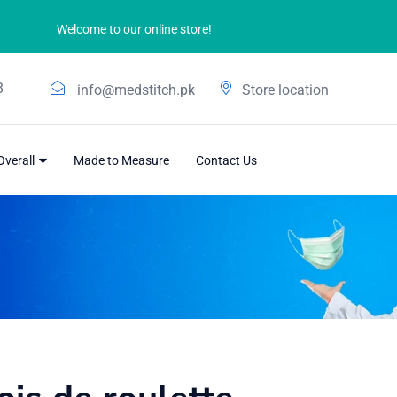
Welcome to our online store!
8
info@medstitch.pk
Store location
Overall
Made to Measure
Contact Us