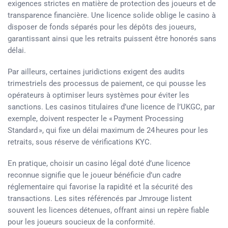
exigences strictes en matière de protection des joueurs et de
transparence financière. Une licence solide oblige le casino à
disposer de fonds séparés pour les dépôts des joueurs,
garantissant ainsi que les retraits puissent être honorés sans
délai.
Par ailleurs, certaines juridictions exigent des audits
trimestriels des processus de paiement, ce qui pousse les
opérateurs à optimiser leurs systèmes pour éviter les
sanctions. Les casinos titulaires d’une licence de l’UKGC, par
exemple, doivent respecter le « Payment Processing
Standard », qui fixe un délai maximum de 24 heures pour les
retraits, sous réserve de vérifications KYC.
En pratique, choisir un casino légal doté d’une licence
reconnue signifie que le joueur bénéficie d’un cadre
réglementaire qui favorise la rapidité et la sécurité des
transactions. Les sites référencés par Jmrouge listent
souvent les licences détenues, offrant ainsi un repère fiable
pour les joueurs soucieux de la conformité.