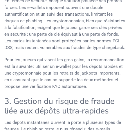
En termes de sécurité, chaque solution possède ses propres
forces. Les e‑wallets imposent souvent une double
authentification et un suivi des transactions, limitant les
risques de phishing. Les cryptomonnaies, bien que résistantes
à la falsification, exigent que le joueur garde ses clés privées
en sécurité ; une perte de clé équivaut à une perte de fonds.
Les cartes instantanées sont protégées par les normes PCI
DSS, mais restent vulnérables aux fraudes de type chargeback.
Pour les joueurs qui visent les gros gains, la recommandation
est la suivante : utiliser un e‑wallet pour les dépôts rapides et
une cryptomonnaie pour les retraits de jackpots importants,
en s’assurant que le casino supporte les deux méthodes et
propose une vérification KYC automatisée.
3. Gestion du risque de fraude
liée aux dépôts ultra‑rapides
Les dépôts instantanés ouvrent la porte à plusieurs types de
fraudes. Le phishing reste le plus répandu : des e‑mails