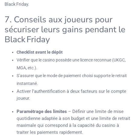
Black Friday.
7. Conseils aux joueurs pour
sécuriser leurs gains pendant le
Black Friday
Checklist avant le dépôt
Vérifier que le casino possède une licence reconnue (UKGC,
MGA, etc.).
S’assurer que le mode de paiement choisi supporte le retrait
instantané.
Activer l’authentification à deux facteurs sur le compte
joueur.
Paramétrage des limites
– Définir une limite de mise
quotidienne adaptée à son budget et une limite de retrait
maximale qui correspond à la capacité du casino à
traiter les paiements rapidement.