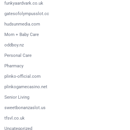
funkyaardvark.co.uk
gatesofolympusslot.cc
hudsunmedia.com
Mom + Baby Care
oddboy.nz
Personal Care
Pharmacy
plinko-official.com
plinkogamecasino.net
Senior Living
sweetbonanzaslot.us
tfsvl.co.uk
Uncategorized