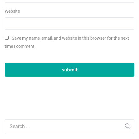
Website
Save my name, email, and website in this browser for the next
time I comment.