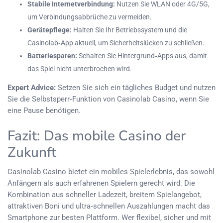
Stabile Internetverbindung:
Nutzen Sie WLAN oder 4G/5G,
um Verbindungsabbrüche zu vermeiden.
Gerätepflege:
Halten Sie Ihr Betriebssystem und die
Casinolab‑App aktuell, um Sicherheitslücken zu schließen.
Batteriesparen:
Schalten Sie Hintergrund‑Apps aus, damit
das Spiel nicht unterbrochen wird.
Expert Advice:
Setzen Sie sich ein tägliches Budget und nutzen
Sie die Selbstsperr‑Funktion von Casinolab Casino, wenn Sie
eine Pause benötigen.
Fazit: Das mobile Casino der
Zukunft
Casinolab Casino bietet ein mobiles Spielerlebnis, das sowohl
Anfängern als auch erfahrenen Spielern gerecht wird. Die
Kombination aus schneller Ladezeit, breitem Spielangebot,
attraktiven Boni und ultra‑schnellen Auszahlungen macht das
Smartphone zur besten Plattform. Wer flexibel, sicher und mit