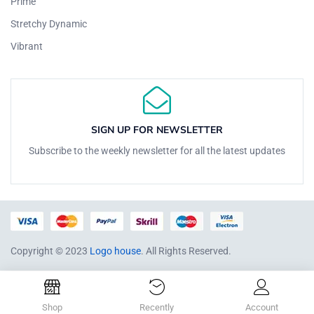
Prime
Stretchy Dynamic
Vibrant
SIGN UP FOR NEWSLETTER
Subscribe to the weekly newsletter for all the latest updates
Copyright © 2023
Logo house
. All Rights Reserved.
Shop
Recently
Account