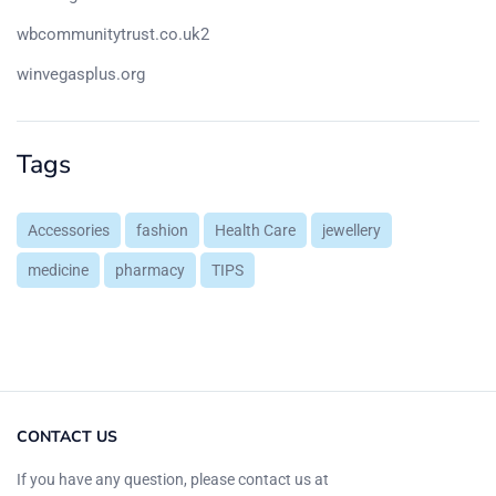
wbcommunitytrust.co.uk2
winvegasplus.org
Tags
Accessories
fashion
Health Care
jewellery
medicine
pharmacy
TIPS
CONTACT US
If you have any question, please contact us at