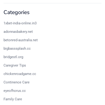
Categories
1xbet-india-online.in3
adonnasbakery.net
betonred-australia.net
bigbasssplash.cc
bridgestl.org
Caregiver Tips
chickenroadgame.cc
Continence Care
eyeofhorus.cc
Family Care