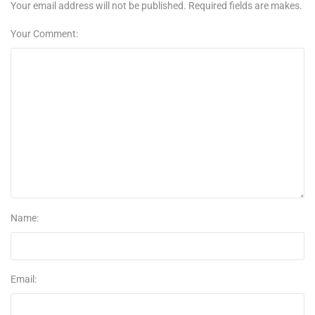
Your email address will not be published. Required fields are makes.
Your Comment:
Name:
Email: