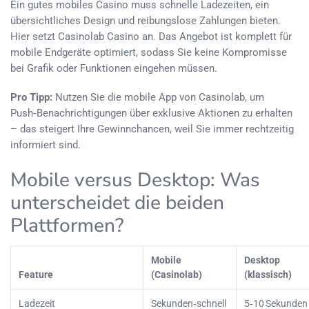
Ein gutes mobiles Casino muss schnelle Ladezeiten, ein
übersichtliches Design und reibungslose Zahlungen bieten.
Hier setzt Casinolab Casino an. Das Angebot ist komplett für
mobile Endgeräte optimiert, sodass Sie keine Kompromisse
bei Grafik oder Funktionen eingehen müssen.
Pro Tipp:
Nutzen Sie die mobile App von Casinolab, um
Push‑Benachrichtigungen über exklusive Aktionen zu erhalten
– das steigert Ihre Gewinnchancen, weil Sie immer rechtzeitig
informiert sind.
Mobile versus Desktop: Was
unterscheidet die beiden
Plattformen?
Mobile
Desktop
Feature
(Casinolab)
(klassisch)
Ladezeit
Sekunden‑schnell
5‑10 Sekunden