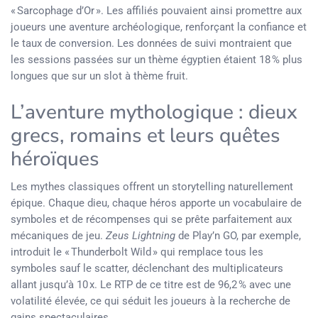
« Sarcophage d’Or ». Les affiliés pouvaient ainsi promettre aux
joueurs une aventure archéologique, renforçant la confiance et
le taux de conversion. Les données de suivi montraient que
les sessions passées sur un thème égyptien étaient 18 % plus
longues que sur un slot à thème fruit.
L’aventure mythologique : dieux
grecs, romains et leurs quêtes
héroïques
Les mythes classiques offrent un storytelling naturellement
épique. Chaque dieu, chaque héros apporte un vocabulaire de
symboles et de récompenses qui se prête parfaitement aux
mécaniques de jeu.
Zeus Lightning
de Play’n GO, par exemple,
introduit le « Thunderbolt Wild » qui remplace tous les
symboles sauf le scatter, déclenchant des multiplicateurs
allant jusqu’à 10 x. Le RTP de ce titre est de 96,2 % avec une
volatilité élevée, ce qui séduit les joueurs à la recherche de
gains spectaculaires.