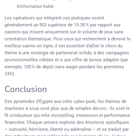
d’information fiable.
Les opérateurs qui intègrent ces pratiques voient
généralement un ROI supérieur de 15‑30 % par rapport aux
casinos qui misent uniquement sur le volume de jeux sans
orientation thématique. Pour ceux qui recherchent à devenir le
meilleur casino en ligne, il est essentiel d’allier le choix du
thème à une stratégie de partenariat solide, à des campagnes
promotionnelles ciblées et à une offre de bonus adaptée (par
exemple, 100 % de dépôt sans wager pendant les premières
24 h).
Conclusion
Des pyramides d’Égypte aux cités cyber‑punk, les thèmes de
machines à sous sont plus que de simples décors : ils sont le
fil conducteur qui relie storytelling, immersion et performance
financière. Chaque univers exploite des émotions spécifiques
– curiosité, héroïsme, liberté ou adrénaline – et se traduit par