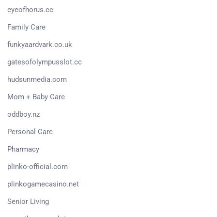
eyeofhorus.cc
Family Care
funkyaardvark.co.uk
gatesofolympusslot.cc
hudsunmedia.com
Mom + Baby Care
oddboy.nz
Personal Care
Pharmacy
plinko-official.com
plinkogamecasino.net
Senior Living