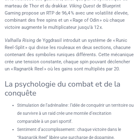
marteau de Thor et du drakkar.
Viking Quest
de Blueprint
Gaming propose un RTP de 96,4 % avec une volatilité élevée,
combinant des free spins et un « Rage of Odin » où chaque
victoire augmente le multiplicateur jusqu’à 12 x.
Valhalla Rising
de Yggdrasil introduit un système de « Runic
Reel‑Split » qui divise les rouleaux en deux sections, chacune
contenant des symboles runiques différents. Cette mécanique
crée une tension constante, chaque spin pouvant déclencher
un « Ragnarök Reel » où les gains sont multipliés par 20.
La psychologie du combat et de la
conquête
Stimulation de l’adrénaline : l’idée de conquérir un territoire ou
de survivre à un raid crée une montée d’excitation
comparable à un pari sportif.
Sentiment d’accomplissement : chaque victoire dans le
“Ragnarök Reel” libère une surcharge de dopamine,