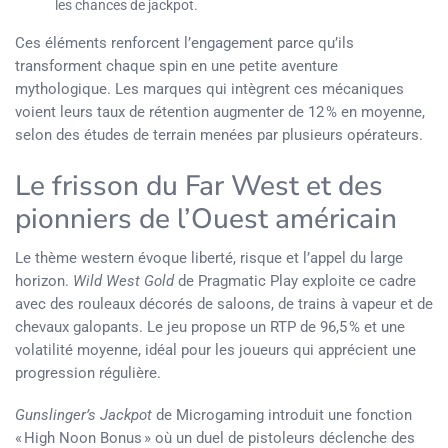
les chances de jackpot.
Ces éléments renforcent l’engagement parce qu’ils
transforment chaque spin en une petite aventure
mythologique. Les marques qui intègrent ces mécaniques
voient leurs taux de rétention augmenter de 12 % en moyenne,
selon des études de terrain menées par plusieurs opérateurs.
Le frisson du Far West et des
pionniers de l’Ouest américain
Le thème western évoque liberté, risque et l’appel du large
horizon.
Wild West Gold
de Pragmatic Play exploite ce cadre
avec des rouleaux décorés de saloons, de trains à vapeur et de
chevaux galopants. Le jeu propose un RTP de 96,5 % et une
volatilité moyenne, idéal pour les joueurs qui apprécient une
progression régulière.
Gunslinger’s Jackpot
de Microgaming introduit une fonction
« High Noon Bonus » où un duel de pistoleurs déclenche des