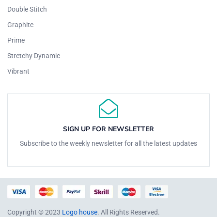
Double Stitch
Graphite
Prime
Stretchy Dynamic
Vibrant
SIGN UP FOR NEWSLETTER
Subscribe to the weekly newsletter for all the latest updates
Copyright © 2023
Logo house
. All Rights Reserved.