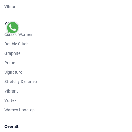
Vibrant
Women
Classic Women
Double Stitch
Graphite
Prime
Signature
Stretchy Dynamic
Vibrant
Vortex
Women Longtop
Overall