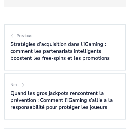
Previous
Stratégies d’acquisition dans l’iGaming :
comment les partenariats intelligents
boostent les free‑spins et les promotions
Next
Quand les gros jackpots rencontrent la
prévention : Comment l’iGaming s’allie à la
responsabilité pour protéger les joueurs