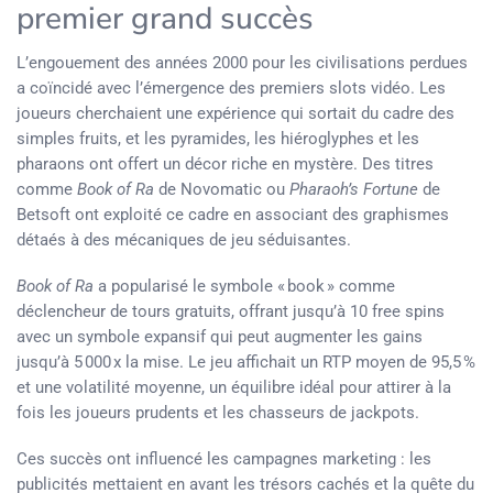
premier grand succès
L’engouement des années 2000 pour les civilisations perdues
a coïncidé avec l’émergence des premiers slots vidéo. Les
joueurs cherchaient une expérience qui sortait du cadre des
simples fruits, et les pyramides, les hiéroglyphes et les
pharaons ont offert un décor riche en mystère. Des titres
comme
Book of Ra
de Novomatic ou
Pharaoh’s Fortune
de
Betsoft ont exploité ce cadre en associant des graphismes
détaés à des mécaniques de jeu séduisantes.
Book of Ra
a popularisé le symbole « book » comme
déclencheur de tours gratuits, offrant jusqu’à 10 free spins
avec un symbole expansif qui peut augmenter les gains
jusqu’à 5 000 x la mise. Le jeu affichait un RTP moyen de 95,5 %
et une volatilité moyenne, un équilibre idéal pour attirer à la
fois les joueurs prudents et les chasseurs de jackpots.
Ces succès ont influencé les campagnes marketing : les
publicités mettaient en avant les trésors cachés et la quête du