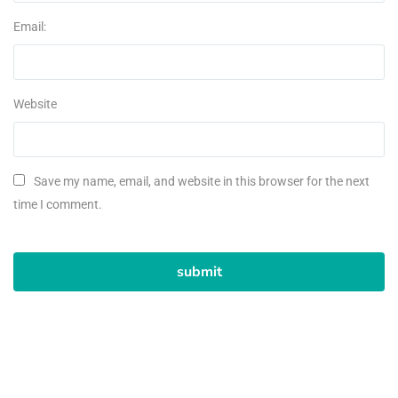
Email:
Website
Save my name, email, and website in this browser for the next
time I comment.