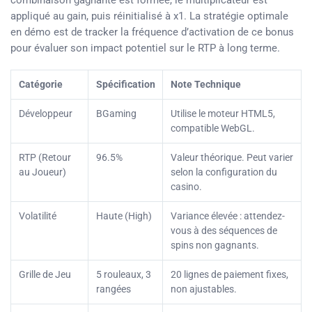
combinaison gagnante est formée, le multiplicateur est
appliqué au gain, puis réinitialisé à x1. La stratégie optimale
en démo est de tracker la fréquence d’activation de ce bonus
pour évaluer son impact potentiel sur le RTP à long terme.
Catégorie
Spécification
Note Technique
Développeur
BGaming
Utilise le moteur HTML5,
compatible WebGL.
RTP (Retour
96.5%
Valeur théorique. Peut varier
au Joueur)
selon la configuration du
casino.
Volatilité
Haute (High)
Variance élevée : attendez-
vous à des séquences de
spins non gagnants.
Grille de Jeu
5 rouleaux, 3
20 lignes de paiement fixes,
rangées
non ajustables.