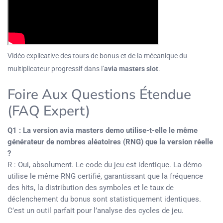
Vidéo explicative des tours de bonus et de la mécanique du
multiplicateur progressif dans l’
avia masters slot
.
Foire Aux Questions Étendue
(FAQ Expert)
Q1 : La version
avia masters demo
utilise-t-elle le même
générateur de nombres aléatoires (RNG) que la version réelle
?
R : Oui, absolument. Le code du jeu est identique. La démo
utilise le même RNG certifié, garantissant que la fréquence
des hits, la distribution des symboles et le taux de
déclenchement du bonus sont statistiquement identiques.
C’est un outil parfait pour l’analyse des cycles de jeu.