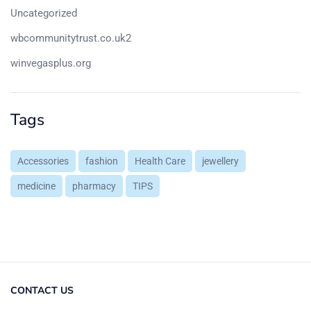
Uncategorized
wbcommunitytrust.co.uk2
winvegasplus.org
Tags
Accessories
fashion
Health Care
jewellery
medicine
pharmacy
TIPS
CONTACT US