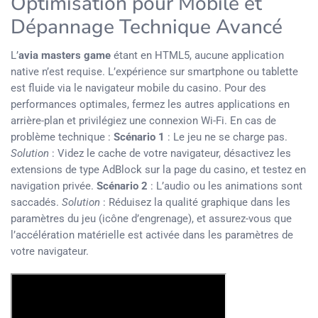
Optimisation pour Mobile et
Dépannage Technique Avancé
L’
avia masters game
étant en HTML5, aucune application
native n’est requise. L’expérience sur smartphone ou tablette
est fluide via le navigateur mobile du casino. Pour des
performances optimales, fermez les autres applications en
arrière-plan et privilégiez une connexion Wi-Fi. En cas de
problème technique :
Scénario 1
: Le jeu ne se charge pas.
Solution
: Videz le cache de votre navigateur, désactivez les
extensions de type AdBlock sur la page du casino, et testez en
navigation privée.
Scénario 2
: L’audio ou les animations sont
saccadés.
Solution
: Réduisez la qualité graphique dans les
paramètres du jeu (icône d’engrenage), et assurez-vous que
l’accélération matérielle est activée dans les paramètres de
votre navigateur.