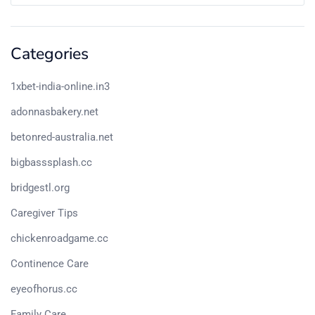
Categories
1xbet-india-online.in3
adonnasbakery.net
betonred-australia.net
bigbasssplash.cc
bridgestl.org
Caregiver Tips
chickenroadgame.cc
Continence Care
eyeofhorus.cc
Family Care