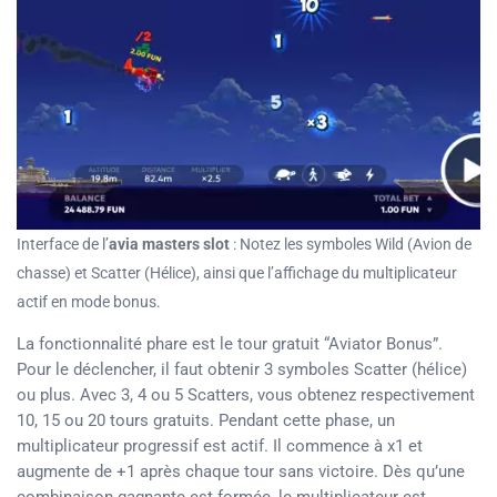
Interface de l’
avia masters slot
: Notez les symboles Wild (Avion de
chasse) et Scatter (Hélice), ainsi que l’affichage du multiplicateur
actif en mode bonus.
La fonctionnalité phare est le tour gratuit “Aviator Bonus”.
Pour le déclencher, il faut obtenir 3 symboles Scatter (hélice)
ou plus. Avec 3, 4 ou 5 Scatters, vous obtenez respectivement
10, 15 ou 20 tours gratuits. Pendant cette phase, un
multiplicateur progressif est actif. Il commence à x1 et
augmente de +1 après chaque tour sans victoire. Dès qu’une