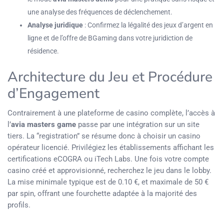
une analyse des fréquences de déclenchement.
Analyse juridique
: Confirmez la légalité des jeux d’argent en
ligne et de l’offre de BGaming dans votre juridiction de
résidence.
Architecture du Jeu et Procédure
d’Engagement
Contrairement à une plateforme de casino complète, l’accès à
l’
avia masters game
passe par une intégration sur un site
tiers. La “registration” se résume donc à choisir un casino
opérateur licencié. Privilégiez les établissements affichant les
certifications eCOGRA ou iTech Labs. Une fois votre compte
casino créé et approvisionné, recherchez le jeu dans le lobby.
La mise minimale typique est de 0.10 €, et maximale de 50 €
par spin, offrant une fourchette adaptée à la majorité des
profils.