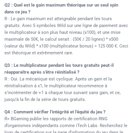
Q2 : Quel est le gain maximum théorique sur un seul spin
dans ce jeu ?
R : Le gain maximum est atteignable pendant les tours
gratuits. Avec 5 symboles Wild sur une ligne de paiement avec
le multiplicateur à son plus haut niveau (x100), et une mise
maximale de 50€, le calcul serait : (50€ / 20 lignes) * x500
(valeur du Wild) * x100 (multiplicateur bonus) = 125 000 €. Ceci
est théorique et extrêmement rare.
Q3 : Le multiplicateur pendant les tours gratuits peut-il
réapparaître après s’être réinitialisé ?
R : Oui. La mécanique est cyclique. Après un gain et la
réinitialisation à x1, le multiplicateur recommence à
s’incrémenter de +1 à chaque tour suivant sans gain, et ce,
jusqu’à la fin de la série de tours gratuits.
Q4 : Comment vérifier l’intégrité et l’équité du jeu ?
R> BGaming publie les rapports de certification RNG
d’organismes indépendants comme iTech Labs. Recherchez le
logo de certification sur la page d’information du jeu dans le