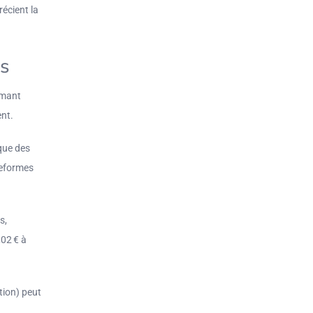
récient la
es
mmant
ent.
que des
teformes
s,
,02 € à
tion) peut