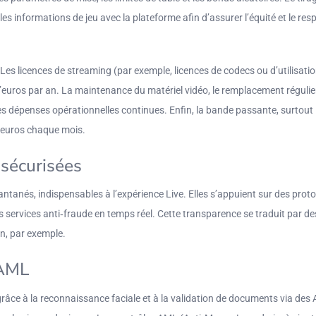
es informations de jeu avec la plateforme afin d’assurer l’équité et le res
Les licences de streaming (par exemple, licences de codecs ou d’utilisat
d’euros par an. La maintenance du matériel vidéo, le remplacement régulie
s dépenses opérationnelles continues. Enfin, la bande passante, surtout 
 d’euros chaque mois.
 sécurisées
ntanés, indispensables à l’expérience Live. Elles s’appuient sur des prot
s services anti‑fraude en temps réel. Cette transparence se traduit par des
on, par exemple.
/AML
ce à la reconnaissance faciale et à la validation de documents via des 