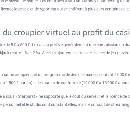
selon le niveau de risque. Les contrôles AML (Anti‑Money Laundering) ajou
icence logicielle et de reporting qui se chiffrent à plusieurs centaines d’e
du croupier virtuel au profit du cas
 être de 5 € à 500 €. Le casino prélève généralement une commission du de
ack (entre 1 % et 2 %). À cela s’ajoutent les frais de licence de jeu (envir
 chaque croupier suit un programme de deux semaines, coûtant 2 000 € 
ron 1 500 € par an) et les audits de conformité (10 000 € à 15 000 € annuel
ous « Starburst » ne supporte que le coût du serveur et la licence de lo
le personnel et le studio sont substantielles, mais le surcoût de streaming