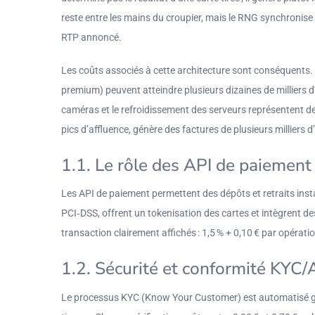
reste entre les mains du croupier, mais le RNG synchronise l
RTP annoncé.
Les coûts associés à cette architecture sont conséquents. 
premium) peuvent atteindre plusieurs dizaines de milliers 
caméras et le refroidissement des serveurs représentent de
pics d’affluence, génère des factures de plusieurs milliers
1.1. Le rôle des API de paiement
Les API de paiement permettent des dépôts et retraits insta
PCI‑DSS, offrent un tokenisation des cartes et intègrent de
transaction clairement affichés : 1,5 % + 0,10 € par opérati
1.2. Sécurité et conformité KYC
Le processus KYC (Know Your Customer) est automatisé grâ