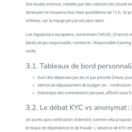
Des études internes, menées par des cabinets de conseil i
diminuent en moyenne leur mise quotidienne de 12 %. Ils priv
inférieur, car la marge perçue est plus claire.
Les régulateurs européens, notamment l’ARJEL (France) et 
labels de jeu responsable, comme le « Responsible Gaming 
outils.
3.1. Tableaux de bord personnali
Suivi des dépenses par jeu et par période (heure, jou
Alertes de dépassement de budget (ex. : notification 
Historique des commissions perçues, affiché sous f
3.2. Le débat KYC vs anonymat : i
Un accès sans vérification d’identité, comme celui proposé 
le risque de dépendance et de fraude. L’absence de KYC em