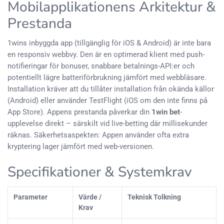
Mobilapplikationens Arkitektur &
Prestanda
1wins inbyggda app (tillgänglig för iOS & Android) är inte bara
en responsiv webbvy. Den är en optimerad klient med push-
notifieringar för bonuser, snabbare betalnings-API:er och
potentiellt lägre batteriförbrukning jämfört med webbläsare.
Installation kräver att du tillåter installation från okända källor
(Android) eller använder TestFlight (iOS om den inte finns på
App Store). Appens prestanda påverkar din
1win bet
-
upplevelse direkt – särskilt vid live-betting där millisekunder
räknas. Säkerhetsaspekten: Appen använder ofta extra
kryptering lager jämfört med web-versionen.
Specifikationer & Systemkrav
Parameter
Värde /
Teknisk Tolkning
Krav