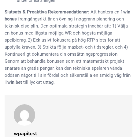
under omsättningen.
Slutsats & Proaktiva Rekommendationer:
Att hantera en
1win
bonus
framgångsrikt är en övning i noggrann planering och
teknisk disciplin. Den optimala strategin innebär att: 1) Välja
en bonus med lägsta möjliga WR och högsta möjliga
spelbidrag, 2) Exklusivt fokusera på hög-RTP-slots för att
uppfylla kraven, 3) Strikta följa maxbet- och tidsregler, och 4)
Kontinuerligt dokumentera din omsättningsprogression.
Genom att behandla bonusen som ett matematiskt projekt
snarare än gratis pengar, kan den tekniska spelaren vända
oddsen något till sin fördel och säkerställa en smidig väg från
1win bet
till lyckat uttag.
wpapitest