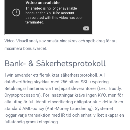
Video: Visuell analys av omsättningskrav och spelbidrag för att
maximera bonusvärdet.
Bank- & Säkerhetsprotokoll
1win använder ett flerskiktat säkerhetsprotokoll. All
dataöverföring skyddas med 256-bitars SSL-kryptering.
Betalningar hanteras via tredjepartsleverantörer (t.ex. Trustly,
Cryptoprocessors). För insättningar krävs ingen KYC, men för
alla uttag är full identitetsverifiering obligatorisk – detta är en
standard AML-policy (Anti-Money Laundering). Systemet
loggar varje transaktion med IP, tid och enhet, vilket skapar en
fullständig granskningslogg.