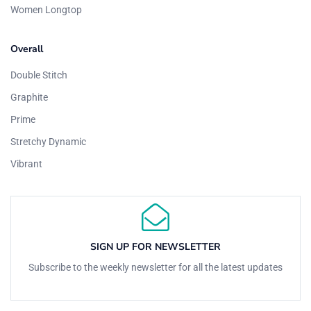
Women Longtop
Overall
Double Stitch
Graphite
Prime
Stretchy Dynamic
Vibrant
SIGN UP FOR NEWSLETTER
Subscribe to the weekly newsletter for all the latest updates