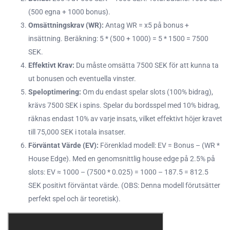
(500 egna + 1000 bonus).
Omsättningskrav (WR):
Antag WR = x5 på bonus +
insättning. Beräkning: 5 * (500 + 1000) = 5 * 1500 = 7500
SEK.
Effektivt Krav:
Du måste omsätta 7500 SEK för att kunna ta
ut bonusen och eventuella vinster.
Speloptimering:
Om du endast spelar slots (100% bidrag),
krävs 7500 SEK i spins. Spelar du bordsspel med 10% bidrag,
räknas endast 10% av varje insats, vilket effektivt höjer kravet
till 75,000 SEK i totala insatser.
Förväntat Värde (EV):
Förenklad modell: EV = Bonus – (WR *
House Edge). Med en genomsnittlig house edge på 2.5% på
slots: EV ≈ 1000 – (7500 * 0.025) = 1000 – 187.5 = 812.5
SEK positivt förväntat värde. (OBS: Denna modell förutsätter
perfekt spel och är teoretisk).