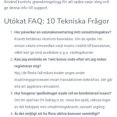
Använd kontots granskningslogg för att spåra varje steg och
ge denna info till support.
Utökat FAQ: 10 Tekniska Frågor
Hur påverkar en valutakonvertering mitt omsättningskrav?
Kravet beräknas i kontots basvaluta. Om du spelar i en
annan valuta omvandlas varje insats i realtid till basvalutan,
vilket kan ge små avvikelser p.g.a. växlingskurser.
Kan jag använda en 1win bonus code efter att jag redan
registrerat mig?
Nej, i de flesta fall måste koden anges under
insättningsprocessen
innan
transaktionen bekräftas. Det går
inte att applicera retroaktivt.
Hur fungerar spelbidraget exakt vid en kombinerad insats?
Om ett spel har 0% bidrag (t.ex. vissa live-spel), räknas inget
av det beloppet mot omsättningskravet, oavsett utgång.
Är det möjligt att ha flera aktiva bonuser samtidigt?