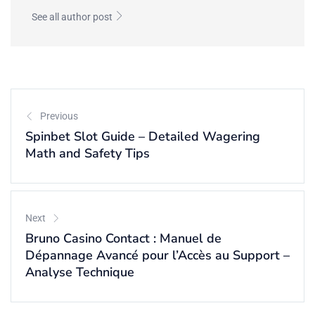
See all author post
Previous
Spinbet Slot Guide – Detailed Wagering
Math and Safety Tips
Next
Bruno Casino Contact : Manuel de
Dépannage Avancé pour l’Accès au Support –
Analyse Technique