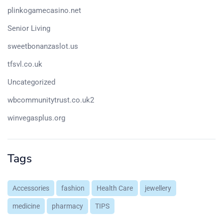
plinkogamecasino.net
Senior Living
sweetbonanzaslot.us
tfsvl.co.uk
Uncategorized
wbcommunitytrust.co.uk2
winvegasplus.org
Tags
Accessories
fashion
Health Care
jewellery
medicine
pharmacy
TIPS