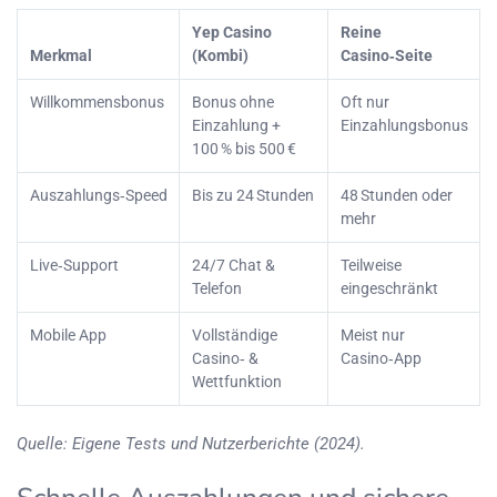
Yep Casino
Reine
Merkmal
(Kombi)
Casino‑Seite
Willkommensbonus
Bonus ohne
Oft nur
Einzahlung +
Einzahlungsbonus
100 % bis 500 €
Auszahlungs‑Speed
Bis zu 24 Stunden
48 Stunden oder
mehr
Live‑Support
24/7 Chat &
Teilweise
Telefon
eingeschränkt
Mobile App
Vollständige
Meist nur
Casino‑ &
Casino‑App
Wettfunktion
Quelle: Eigene Tests und Nutzerberichte (2024).