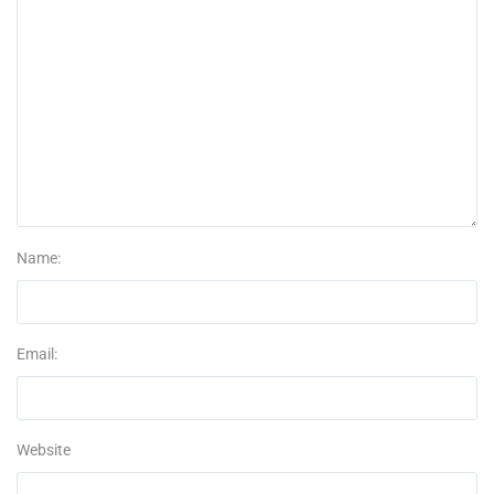
Name:
Email:
Website