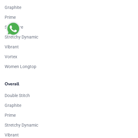
Graphite
Prime
Signature
Stretchy Dynamic
Vibrant
Vortex
Women Longtop
Overall
Double Stitch
Graphite
Prime
Stretchy Dynamic
Vibrant