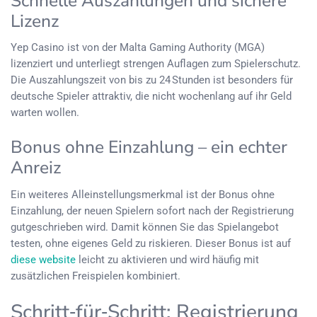
Schnelle Auszahlungen und sichere
Lizenz
Yep Casino ist von der Malta Gaming Authority (MGA)
lizenziert und unterliegt strengen Auflagen zum Spielerschutz.
Die Auszahlungszeit von bis zu 24 Stunden ist besonders für
deutsche Spieler attraktiv, die nicht wochenlang auf ihr Geld
warten wollen.
Bonus ohne Einzahlung – ein echter
Anreiz
Ein weiteres Alleinstellungsmerkmal ist der Bonus ohne
Einzahlung, der neuen Spielern sofort nach der Registrierung
gutgeschrieben wird. Damit können Sie das Spielangebot
testen, ohne eigenes Geld zu riskieren. Dieser Bonus ist auf
diese website
leicht zu aktivieren und wird häufig mit
zusätzlichen Freispielen kombiniert.
Schritt‑für‑Schritt: Registrierung