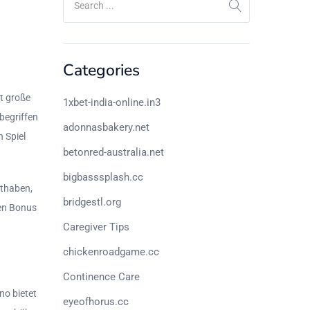
Categories
rt große
1xbet-india-online.in3
begriffen
adonnasbakery.net
 Spiel
betonred-australia.net
bigbasssplash.cc
uthaben,
bridgestl.org
den Bonus
Caregiver Tips
chickenroadgame.cc
Continence Care
no bietet
eyeofhorus.cc