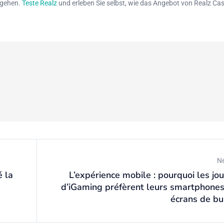
u gehen.
Teste Realz
und erleben Sie selbst, wie das Angebot von Realz Ca
N
é la
L’expérience mobile : pourquoi les jo
d’iGaming préfèrent leurs smartphone
écrans de b