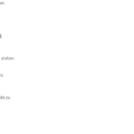
 an
n
d stehen.
zu
lle zu