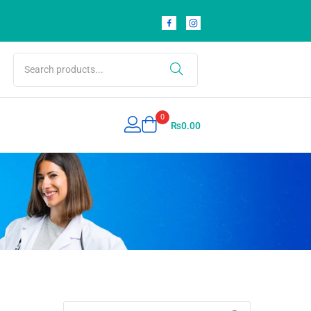
0
₨
0.00