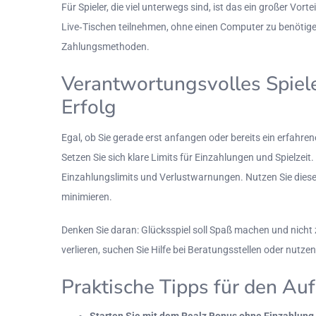
Für Spieler, die viel unterwegs sind, ist das ein großer Vort
Live‑Tischen teilnehmen, ohne einen Computer zu benötigen.
Zahlungsmethoden.
Verantwortungsvolles Spiele
Erfolg
Egal, ob Sie gerade erst anfangen oder bereits ein erfahre
Setzen Sie sich klare Limits für Einzahlungen und Spielzeit.
Einzahlungslimits und Verlustwarnungen. Nutzen Sie diese 
minimieren.
Denken Sie daran: Glücksspiel soll Spaß machen und nicht 
verlieren, suchen Sie Hilfe bei Beratungsstellen oder nutze
Praktische Tipps für den Au