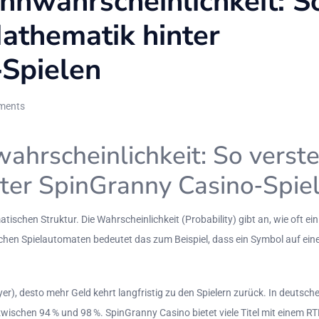
nnwahrscheinlichkeit: S
Mathematik hinter
‑Spielen
ments
ahrscheinlichkeit: So verst
nter SpinGranny Casino‑Spie
tischen Struktur. Die Wahrscheinlichkeit (Probability) gibt an, wie oft ein
schen Spielautomaten bedeutet das zum Beispiel, dass ein Symbol auf ein
er), desto mehr Geld kehrt langfristig zu den Spielern zurück. In deutsch
wischen 94 % und 98 %. SpinGranny Casino bietet viele Titel mit einem R