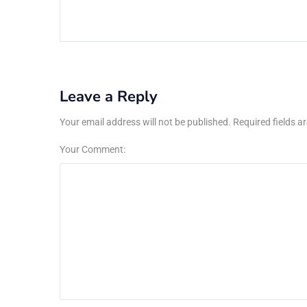
Leave a Reply
Your email address will not be published. Required fields a
Your Comment: