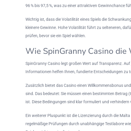
96 % bis 97,5 %, was zu einer attraktiven Gewinnchance füh
Wichtig ist, dass die Volatilität eines Spiels die Schwanku
kleinere Gewinne. Hohe Volatilität führt zu selteneren, daf
prüfen, bevor sie ein Spiel wählen.
Wie SpinGranny Casino die 
SpinGranny Casino legt großen Wert auf Transparenz. Auf je
Informationen helfen Ihnen, fundierte Entscheidungen zu t
Zusätzlich bietet das Casino einen Willkommensbonus und
sind. Das bedeutet: Sie müssen einen bestimmten Betrag 
ist. Diese Bedingungen sind klar formuliert und verhindern 
Ein weiterer Pluspunkt ist die Lizenzierung durch die Malt
regelmäßige Prüfungen durch unabhängige Testlabore wie 