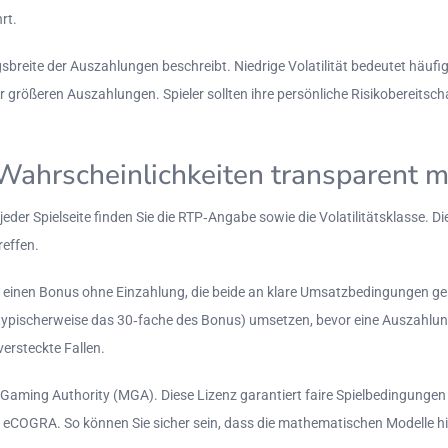
rt.
ngsbreite der Auszahlungen beschreibt. Niedrige Volatilität bedeutet häufig
ür größeren Auszahlungen. Spieler sollten ihre persönliche Risikobereitsch
Wahrscheinlichkeiten transparent 
der Spielseite finden Sie die RTP‑Angabe sowie die Volatilitätsklasse. Di
reffen.
 einen Bonus ohne Einzahlung, die beide an klare Umsatzbedingungen g
(typischerweise das 30‑fache des Bonus) umsetzen, bevor eine Auszahlu
versteckte Fallen.
a Gaming Authority (MGA). Diese Lizenz garantiert faire Spielbedingunge
eCOGRA. So können Sie sicher sein, dass die mathematischen Modelle hi