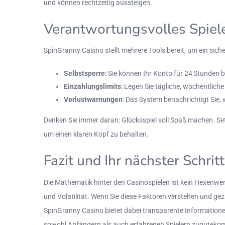
und können rechtzeitig aussteigen.
Verantwortungsvolles Spiel
SpinGranny Casino stellt mehrere Tools bereit, um ein sich
Selbstsperre
: Sie können Ihr Konto für 24 Stunden 
Einzahlungslimits
: Legen Sie tägliche, wöchentlich
Verlustwarnungen
: Das System benachrichtigt Sie, w
Denken Sie immer daran: Glücksspiel soll Spaß machen. Setze
um einen klaren Kopf zu behalten.
Fazit und Ihr nächster Schritt
Die Mathematik hinter den Casinospielen ist kein Hexenwer
und Volatilität. Wenn Sie diese Faktoren verstehen und gez
SpinGranny Casino bietet dabei transparente Information
sowohl Anfängern als auch erfahrenen Spielern zuguteko