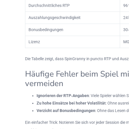
Durchschnittliches RTP
96
Auszahlungsgeschwindigkeit
24 
Bonusbedingungen
30
Lizenz
M
Die Tabelle zeigt, dass SpinGranny in puncto RTP und Ausz
Häufige Fehler beim Spiel mi
vermeiden
Ignorieren der RTP‑Angaben
: Viele Spieler wählen
Zu hohe Einsätze bei hoher Volatilität
: Ohne ausre
Verzicht auf Bonusbedingungen
: Ohne das Lesen d
Ein einfacher Trick: Notieren Sie sich vor jeder Session di