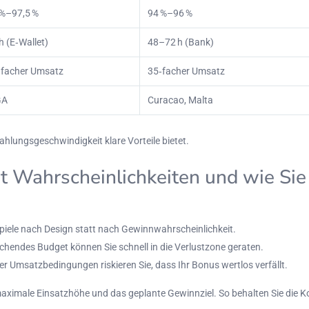
 %–97,5 %
94 %–96 %
h (E‑Wallet)
48–72 h (Bank)
‑facher Umsatz
35‑facher Umsatz
GA
Curacao, Malta
ahlungsgeschwindigkeit klare Vorteile bietet.
t Wahrscheinlichkeiten und wie Sie
 Spiele nach Design statt nach Gewinnwahrscheinlichkeit.
ichendes Budget können Sie schnell in die Verlustzone geraten.
er Umsatzbedingungen riskieren Sie, dass Ihr Bonus wertlos verfällt.
e maximale Einsatzhöhe und das geplante Gewinnziel. So behalten Sie die K