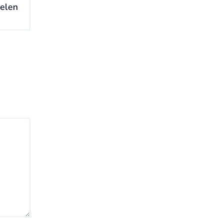
ielen