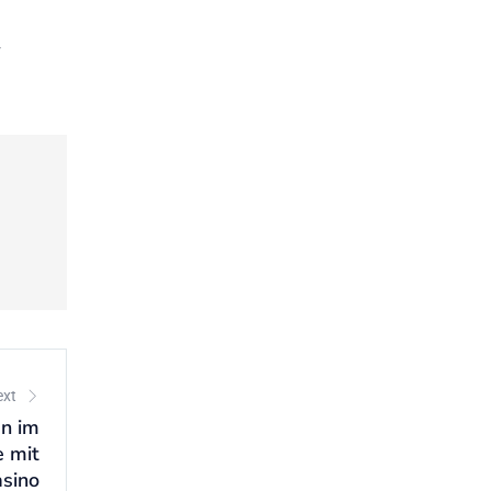
r
ext
en im
e mit
asino