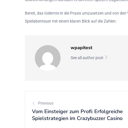
Bereit, das Gelernte in die Praxis umzusetzen und von den V
Spielabenteuer mit einem klaren Blick auf die Zahlen.
wpapitest
See all author post
Previous
Vom Einsteiger zum Profi: Erfolgreiche
Spielstrategien im Crazybuzzer Casino