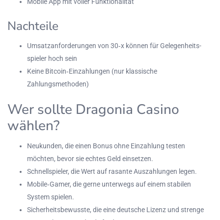
Mobile App mit voller Funktionalität
Nachteile
Umsatzanforderungen von 30‑x können für Gelegenheits­
spieler hoch sein
Keine Bitcoin‑Einzahlungen (nur klassische
Zahlungsmethoden)
Wer sollte Dragonia Casino
wählen?
Neukunden, die einen Bonus ohne Einzahlung testen
möchten, bevor sie echtes Geld einsetzen.
Schnellspieler, die Wert auf rasante Auszahlungen legen.
Mobile‑Gamer, die gerne unterwegs auf einem stabilen
System spielen.
Sicherheitsbewusste, die eine deutsche Lizenz und strenge