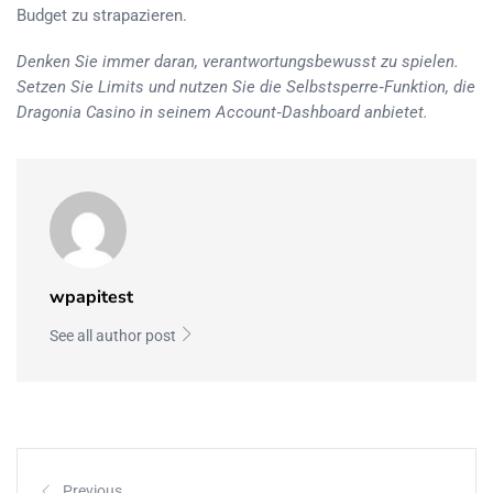
Budget zu strapazieren.
Denken Sie immer daran, verantwortungsbewusst zu spielen.
Setzen Sie Limits und nutzen Sie die Selbstsperre‑Funktion, die
Dragonia Casino in seinem Account‑Dashboard anbietet.
wpapitest
See all author post
Previous