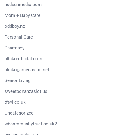
hudsunmedia.com
Mom + Baby Care
oddboy.nz
Personal Care
Pharmacy
plinko-official.com
plinkogamecasino.net
Senior Living
sweetbonanzaslot.us
tfsvl.co.uk
Uncategorized
wbcommunitytrust.co.uk2
winvegasplus.org