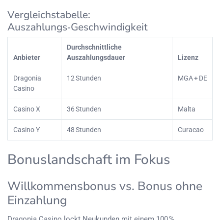
Vergleichstabelle:
Auszahlungs‑Geschwindigkeit
Durchschnittliche
Anbieter
Auszahlungsdauer
Lizenz
Dragonia
12 Stunden
MGA + DE
Casino
Casino X
36 Stunden
Malta
Casino Y
48 Stunden
Curacao
Bonuslandschaft im Fokus
Willkommensbonus vs. Bonus ohne
Einzahlung
Dragonia Casino lockt Neukunden mit einem 100 %