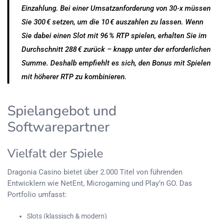
Einzahlung. Bei einer Umsatzanforderung von 30‑x müssen
Sie 300 € setzen, um die 10 € auszahlen zu lassen. Wenn
Sie dabei einen Slot mit 96 % RTP spielen, erhalten Sie im
Durchschnitt 288 € zurück – knapp unter der erforderlichen
Summe. Deshalb empfiehlt es sich, den Bonus mit Spielen
mit höherer RTP zu kombinieren.
Spielangebot und
Softwarepartner
Vielfalt der Spiele
Dragonia Casino bietet über 2.000 Titel von führenden
Entwicklern wie NetEnt, Microgaming und Play’n GO. Das
Portfolio umfasst:
Slots (klassisch & modern)