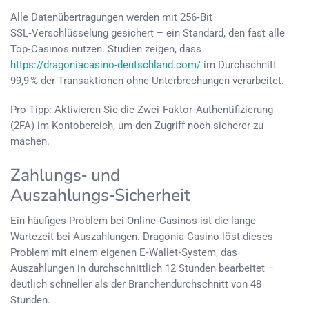
Alle Datenübertragungen werden mit 256‑Bit
SSL‑Verschlüsselung gesichert – ein Standard, den fast alle
Top‑Casinos nutzen. Studien zeigen, dass
https://dragoniacasino-deutschland.com/
im Durchschnitt
99,9 % der Transaktionen ohne Unterbrechungen verarbeitet.
Pro Tipp: Aktivieren Sie die Zwei‑Faktor‑Authentifizierung
(2FA) im Kontobereich, um den Zugriff noch sicherer zu
machen.
Zahlungs‑ und
Auszahlungs‑Sicherheit
Ein häufiges Problem bei Online‑Casinos ist die lange
Wartezeit bei Auszahlungen. Dragonia Casino löst dieses
Problem mit einem eigenen E‑Wallet‑System, das
Auszahlungen in durchschnittlich 12 Stunden bearbeitet –
deutlich schneller als der Branchendurchschnitt von 48
Stunden.