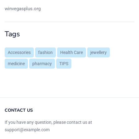
winvegasplus.org
Tags
Accessories
fashion
Health Care
jewellery
medicine
pharmacy
TIPS
CONTACT US
If you have any question, please contact us at
support@example.com