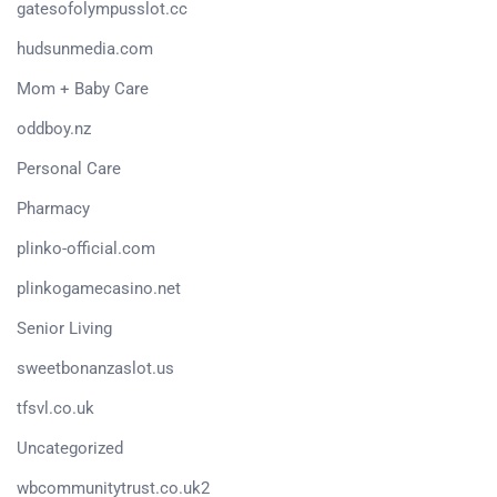
gatesofolympusslot.cc
hudsunmedia.com
Mom + Baby Care
oddboy.nz
Personal Care
Pharmacy
plinko-official.com
plinkogamecasino.net
Senior Living
sweetbonanzaslot.us
tfsvl.co.uk
Uncategorized
wbcommunitytrust.co.uk2