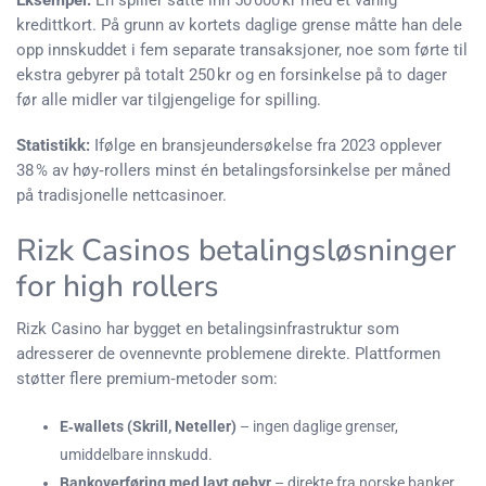
kredittkort. På grunn av kortets daglige grense måtte han dele
opp innskuddet i fem separate transaksjoner, noe som førte til
ekstra gebyrer på totalt 250 kr og en forsinkelse på to dager
før alle midler var tilgjengelige for spilling.
Statistikk:
Ifølge en bransjeundersøkelse fra 2023 opplever
38 % av høy‑rollers minst én betalingsforsinkelse per måned
på tradisjonelle nettcasinoer.
Rizk Casinos betalingsløsninger
for high rollers
Rizk Casino har bygget en betalingsinfrastruktur som
adresserer de ovennevnte problemene direkte. Plattformen
støtter flere premium‑metoder som:
E‑wallets (Skrill, Neteller)
– ingen daglige grenser,
umiddelbare innskudd.
Bankoverføring med lavt gebyr
– direkte fra norske banker