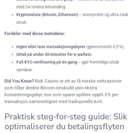
med 24‑timens behandling.
Kryptovaluta (Bitcoin, Ethereum)
– anonymitet og ultra‑rask
uttak.
Fordeler med disse metodene:
Ingen eller lave transaksjonsgebyrer
(gjennomsnitt 0,5 %).
Uttak på under 30 minutter for e‑wallets
.
Full KYC‑verifisering på én gang
– gjør fremtidige uttak
sømløse.
Did You Know?
Rizk Casino er ett av få norske nettcasinoer
som tilbyr direkte Bitcoin‑innskudd uten ekstra
konverteringsgebyr, noe som sparer spillere opptil 3 % per
transaksjon sammenlignet med tradisjonelle kort.
Praktisk steg‑for‑steg guide: Slik
optimaliserer du betalingsflyten