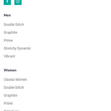
Men
Double Stitch
Graphite
Prime
Stretchy Dynamic
Vibrant
Women
Classic Women
Double Stitch
Graphite
Prime