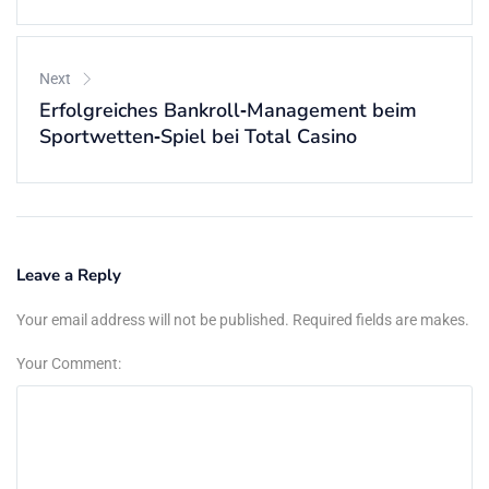
Next
Erfolgreiches Bankroll‑Management beim
Sportwetten‑Spiel bei Total Casino
Leave a Reply
Your email address will not be published. Required fields are makes.
Your Comment: