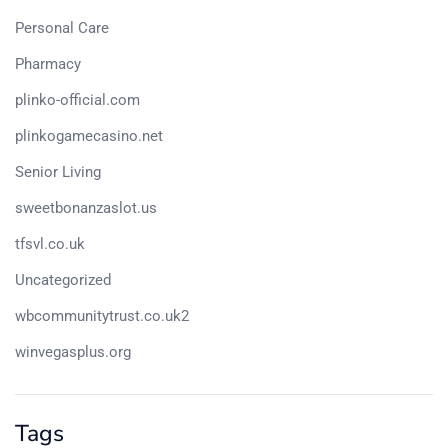
Personal Care
Pharmacy
plinko-official.com
plinkogamecasino.net
Senior Living
sweetbonanzaslot.us
tfsvl.co.uk
Uncategorized
wbcommunitytrust.co.uk2
winvegasplus.org
Tags