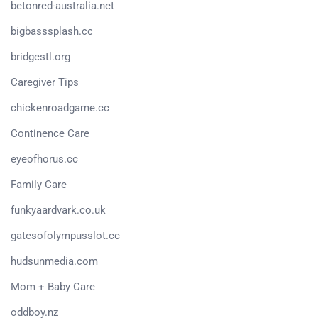
betonred-australia.net
bigbasssplash.cc
bridgestl.org
Caregiver Tips
chickenroadgame.cc
Continence Care
eyeofhorus.cc
Family Care
funkyaardvark.co.uk
gatesofolympusslot.cc
hudsunmedia.com
Mom + Baby Care
oddboy.nz