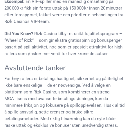
Eksempel:
En VIP‑spiller med en månedlig omsetning på
200 000 kr fikk sin første uttak på 150 000 kr innen 20 minutter
etter forespørsel, takket være den prioriterte behandlingen fra
Rizk Casinos VIP‑team.
Did You Know?
Rizk Casino tilbyr et unikt lojalitetsprogram –
“Wheel of Rizk” – som gir ekstra gratisspinn og bonuspenger
basert på spillaktivitet, noe som er spesielt attraktivt for high
rollers som ønsker mer verdi for hver krone de satser.
Avsluttende tanker
For høy‑rollers er betalingshastighet, sikkerhet og pålitelighet
ikke bare ønskelige – de er nødvendige. Ved å velge en
plattform som Rizk Casino, som kombinerer en streng
MGA‑lisens med avanserte betalingsløsninger, kan du
minimere friksjon og fokusere på spillopplevelsen. Husk alltid
å spille ansvarlig, sette grenser og bruke sikre
betalingsmetoder. Med riktig tilnærming kan du nyte både
raske uttak og eksklusive bonuser uten unødvendig stress.