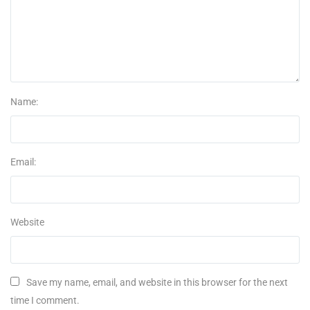
Name:
Email:
Website
Save my name, email, and website in this browser for the next
time I comment.