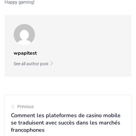
Happy gaming!
wpapitest
See all author post
Previous
Comment les plateformes de casino mobile
se traduisent avec succès dans les marchés
francophones