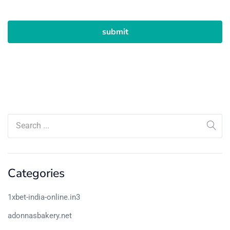
Categories
1xbet-india-online.in3
adonnasbakery.net