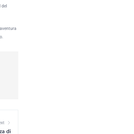
 del
 aventura
o.
ext
za di