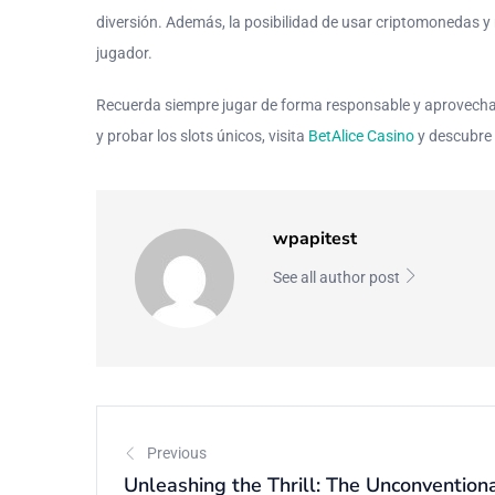
diversión. Además, la posibilidad de usar criptomonedas 
jugador.
Recuerda siempre jugar de forma responsable y aprovechar
y probar los slots únicos, visita
BetAlice Casino
y descubre 
wpapitest
See all author post
Previous
Unleashing the Thrill: The Unconvention