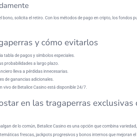
pidamente
 bono, solicita el retiro. Con los métodos de pago en cripto, los fondos 
gaperras y cómo evitarlos
pia tabla de pagos y símbolos especiales.
us probabilidades a largo plazo.
anciero lleva a pérdidas innecesarias.
es de ganancias adicionales.
en vivo de Betalice Casino está disponible 24/7.
ostar en las tragaperras exclusivas
 salgan de lo común, Betalice Casino es una opción que combina variedad,
temáticas frescas, jackpots progresivos y bonos internos que mejoran el 