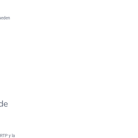
pueden
 de
RTP y la