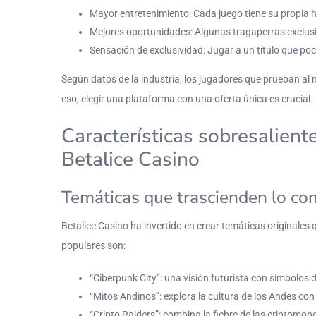
Mayor entretenimiento: Cada juego tiene su propia his
Mejores oportunidades: Algunas tragaperras exclus
Sensación de exclusividad: Jugar a un título que po
Según datos de la industria, los jugadores que prueban al
eso, elegir una plataforma con una oferta única es crucial.
Características sobresalient
Betalice Casino
Temáticas que trascienden lo co
Betalice Casino ha invertido en crear temáticas originales 
populares son:
“Ciberpunk City”: una visión futurista con símbolos
“Mitos Andinos”: explora la cultura de los Andes con
“Cripto Raiders”: combina la fiebre de las criptomo