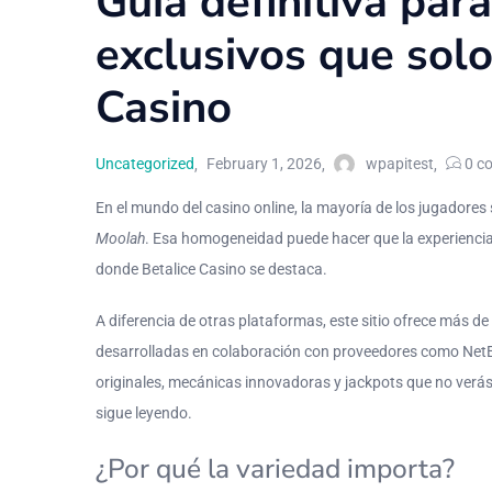
Guía definitiva par
exclusivos que solo
Casino
Uncategorized
February 1, 2026
wpapitest
0
c
En el mundo del casino online, la mayoría de los jugadores
Moolah
. Esa homogeneidad puede hacer que la experiencia 
donde Betalice Casino se destaca.
A diferencia de otras plataformas, este sitio ofrece más de
desarrolladas en colaboración con proveedores como NetE
originales, mecánicas innovadoras y jackpots que no verás 
sigue leyendo.
¿Por qué la variedad importa?