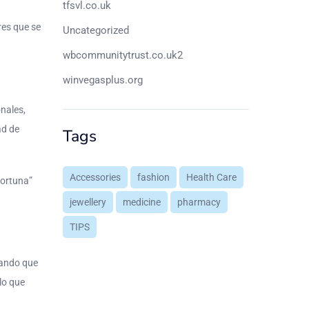
tfsvl.co.uk
res que se
Uncategorized
wbcommunitytrust.co.uk2
winvegasplus.org
onales,
ad de
Tags
Accessories
fashion
Health Care
Fortuna”
jewellery
medicine
pharmacy
TIPS
zando que
lo que