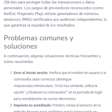
256 bits para proteger todas las transacciones y datos
personales. Los juegos de proveedores reconocidos (como
NetEnt, Pragmatic Play) utilizan generadores de números
aleatorios (RNG) certificados por auditores independientes, lo
que garantiza la equidad de los resultados.
Problemas comunes y
soluciones
A continuación, algunas situaciones técnicas frecuentes y
cómo resolverlas.
Error al iniciar sesión:
Verifica que el nombre de usuario y la
contraseña sean correctos (distingue
mayúsculas/minúsculas). Si los has olvidado, utiliza la
opción “¿Olvidaste tu contraseña?” en la pantalla de login
para restablecerla vía correo electrónico.
Depósito no acreditado:
Primero, revisa el extracto de tu
método de pago para confirmar que la transacción se