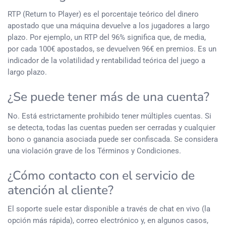
RTP (Return to Player) es el porcentaje teórico del dinero
apostado que una máquina devuelve a los jugadores a largo
plazo. Por ejemplo, un RTP del 96% significa que, de media,
por cada 100€ apostados, se devuelven 96€ en premios. Es un
indicador de la volatilidad y rentabilidad teórica del juego a
largo plazo.
¿Se puede tener más de una cuenta?
No. Está estrictamente prohibido tener múltiples cuentas. Si
se detecta, todas las cuentas pueden ser cerradas y cualquier
bono o ganancia asociada puede ser confiscada. Se considera
una violación grave de los Términos y Condiciones.
¿Cómo contacto con el servicio de
atención al cliente?
El soporte suele estar disponible a través de chat en vivo (la
opción más rápida), correo electrónico y, en algunos casos,