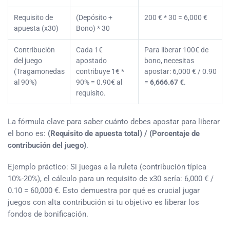
Requisito de
(Depósito +
200 € * 30 = 6,000 €
apuesta (x30)
Bono) * 30
Contribución
Cada 1€
Para liberar 100€ de
del juego
apostado
bono, necesitas
(Tragamonedas
contribuye 1€ *
apostar: 6,000 € / 0.90
al 90%)
90% = 0.90€ al
=
6,666.67 €
.
requisito.
La fórmula clave para saber cuánto debes apostar para liberar
el bono es:
(Requisito de apuesta total) / (Porcentaje de
contribución del juego)
.
Ejemplo práctico: Si juegas a la ruleta (contribución típica
10%-20%), el cálculo para un requisito de x30 sería: 6,000 € /
0.10 = 60,000 €. Esto demuestra por qué es crucial jugar
juegos con alta contribución si tu objetivo es liberar los
fondos de bonificación.