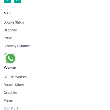
Men
Double Stitch
Graphite
Prime
Stretchy Dynamic
Vibrant
Women
Classic Women
Double Stitch
Graphite
Prime
Signature