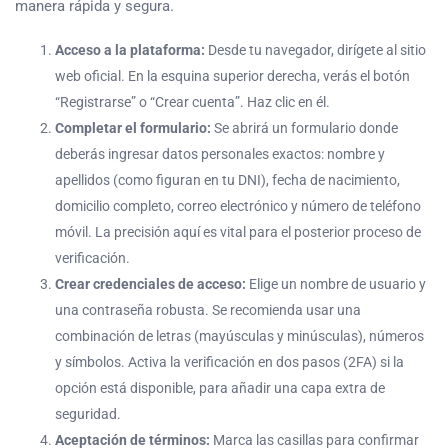
manera rápida y segura.
Acceso a la plataforma:
Desde tu navegador, dirígete al sitio
web oficial. En la esquina superior derecha, verás el botón
“Registrarse” o “Crear cuenta”. Haz clic en él.
Completar el formulario:
Se abrirá un formulario donde
deberás ingresar datos personales exactos: nombre y
apellidos (como figuran en tu DNI), fecha de nacimiento,
domicilio completo, correo electrónico y número de teléfono
móvil. La precisión aquí es vital para el posterior proceso de
verificación.
Crear credenciales de acceso:
Elige un nombre de usuario y
una contraseña robusta. Se recomienda usar una
combinación de letras (mayúsculas y minúsculas), números
y símbolos. Activa la verificación en dos pasos (2FA) si la
opción está disponible, para añadir una capa extra de
seguridad.
Aceptación de términos:
Marca las casillas para confirmar