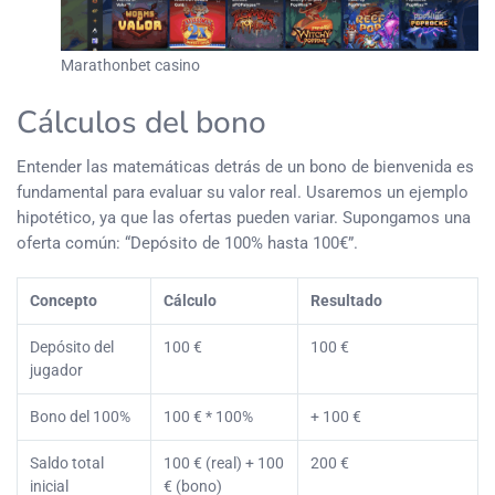
Marathonbet casino
Cálculos del bono
Entender las matemáticas detrás de un bono de bienvenida es
fundamental para evaluar su valor real. Usaremos un ejemplo
hipotético, ya que las ofertas pueden variar. Supongamos una
oferta común: “Depósito de 100% hasta 100€”.
Concepto
Cálculo
Resultado
Depósito del
100 €
100 €
jugador
Bono del 100%
100 € * 100%
+ 100 €
Saldo total
100 € (real) + 100
200 €
inicial
€ (bono)