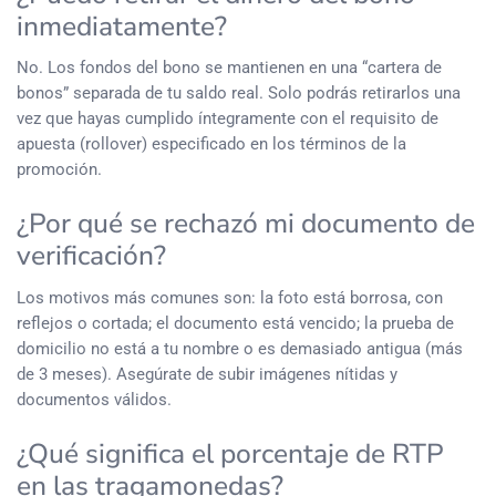
inmediatamente?
No. Los fondos del bono se mantienen en una “cartera de
bonos” separada de tu saldo real. Solo podrás retirarlos una
vez que hayas cumplido íntegramente con el requisito de
apuesta (rollover) especificado en los términos de la
promoción.
¿Por qué se rechazó mi documento de
verificación?
Los motivos más comunes son: la foto está borrosa, con
reflejos o cortada; el documento está vencido; la prueba de
domicilio no está a tu nombre o es demasiado antigua (más
de 3 meses). Asegúrate de subir imágenes nítidas y
documentos válidos.
¿Qué significa el porcentaje de RTP
en las tragamonedas?