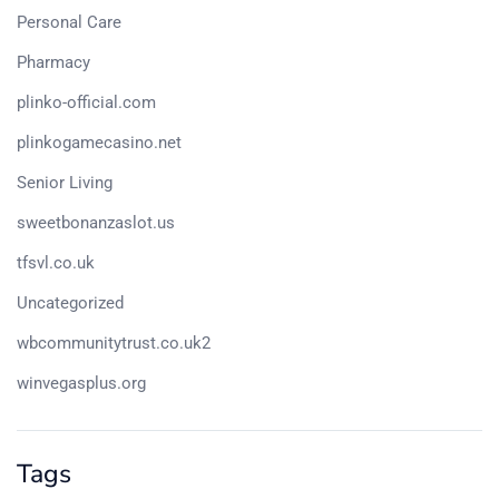
Personal Care
Pharmacy
plinko-official.com
plinkogamecasino.net
Senior Living
sweetbonanzaslot.us
tfsvl.co.uk
Uncategorized
wbcommunitytrust.co.uk2
winvegasplus.org
Tags