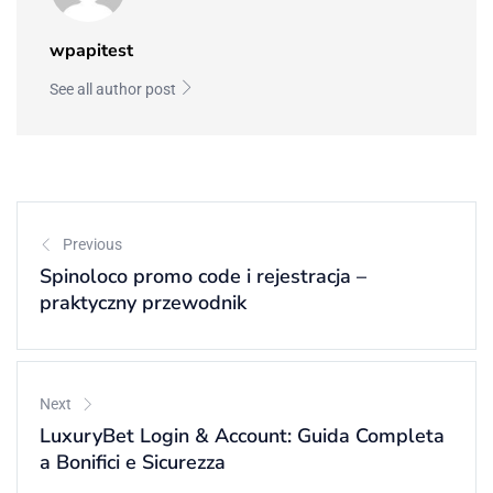
wpapitest
See all author post
Previous
Spinoloco promo code i rejestracja –
praktyczny przewodnik
Next
LuxuryBet Login & Account: Guida Completa
a Bonifici e Sicurezza