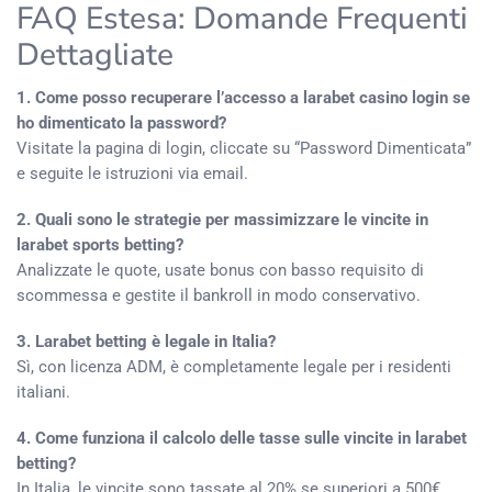
FAQ Estesa: Domande Frequenti
Dettagliate
1. Come posso recuperare l’accesso a larabet casino login se
ho dimenticato la password?
Visitate la pagina di login, cliccate su “Password Dimenticata”
e seguite le istruzioni via email.
2. Quali sono le strategie per massimizzare le vincite in
larabet sports betting?
Analizzate le quote, usate bonus con basso requisito di
scommessa e gestite il bankroll in modo conservativo.
3. Larabet betting è legale in Italia?
Sì, con licenza ADM, è completamente legale per i residenti
italiani.
4. Come funziona il calcolo delle tasse sulle vincite in larabet
betting?
In Italia, le vincite sono tassate al 20% se superiori a 500€,