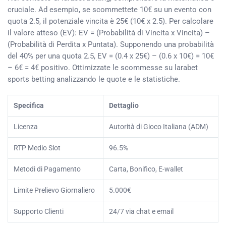
cruciale. Ad esempio, se scommettete 10€ su un evento con
quota 2.5, il potenziale vincita è 25€ (10€ x 2.5). Per calcolare
il valore atteso (EV): EV = (Probabilità di Vincita x Vincita) –
(Probabilità di Perdita x Puntata). Supponendo una probabilità
del 40% per una quota 2.5, EV = (0.4 x 25€) – (0.6 x 10€) = 10€
– 6€ = 4€ positivo. Ottimizzate le scommesse su larabet
sports betting analizzando le quote e le statistiche.
Specifica
Dettaglio
Licenza
Autorità di Gioco Italiana (ADM)
RTP Medio Slot
96.5%
Metodi di Pagamento
Carta, Bonifico, E-wallet
Limite Prelievo Giornaliero
5.000€
Supporto Clienti
24/7 via chat e email