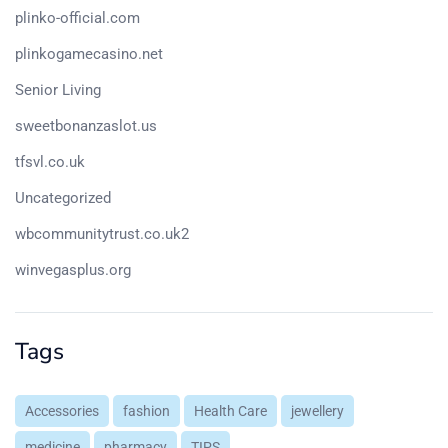
plinko-official.com
plinkogamecasino.net
Senior Living
sweetbonanzaslot.us
tfsvl.co.uk
Uncategorized
wbcommunitytrust.co.uk2
winvegasplus.org
Tags
Accessories
fashion
Health Care
jewellery
medicine
pharmacy
TIPS