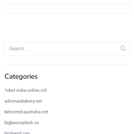
Categories
1xbet-india-online.in3
adonnasbakery.net
betonred-australia.net
bigbasssplash.cc
bridgestl.org