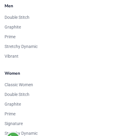
Men
Double Stitch
Graphite
Prime
Stretchy Dynamic
Vibrant
Women
Classic Women
Double Stitch
Graphite
Prime
Signature
Stretchy Dynamic