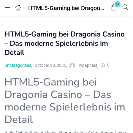
0
HTML5‑Gaming bei Dragonia Casino – Das moderne Spielerlebnis im Detail
Login
HTML5‑Gaming bei Dragonia Casino
Enter your username and password to login.
– Das moderne Spielerlebnis im
Detail
0
Uncategorized
October 20, 2025
wpapitest
HTML5‑Gaming bei
Remember me
Lost password?
Dragonia Casino – Das
moderne Spielerlebnis im
Detail
Viele Online‑Spieler klagen über ruckelige Animationen, lange