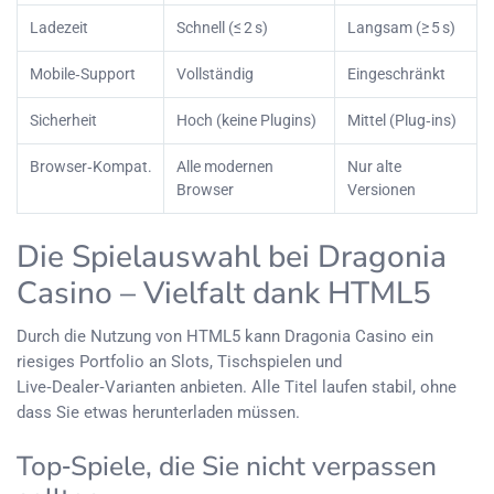
Ladezeit
Schnell (≤ 2 s)
Langsam (≥ 5 s)
Mobile‑Support
Vollständig
Eingeschränkt
Sicherheit
Hoch (keine Plugins)
Mittel (Plug‑ins)
Browser‑Kompat.
Alle modernen
Nur alte
Browser
Versionen
Die Spielauswahl bei Dragonia
Casino – Vielfalt dank HTML5
Durch die Nutzung von HTML5 kann Dragonia Casino ein
riesiges Portfolio an Slots, Tischspielen und
Live‑Dealer‑Varianten anbieten. Alle Titel laufen stabil, ohne
dass Sie etwas herunterladen müssen.
Top‑Spiele, die Sie nicht verpassen