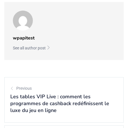
wpapitest
See all author post
Previous
Les tables VIP Live : comment les
programmes de cashback redéfinissent le
luxe du jeu en ligne