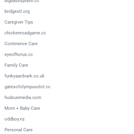
bigbasssplash.cc
bridgestl.org
Caregiver Tips
chickenroadgame.cc
Continence Care
eyeofhorus.cc
Family Care
funkyaardvark.co.uk
gatesofolympusslot.cc
hudsunmedia.com
Mom + Baby Care
oddboy.nz
Personal Care