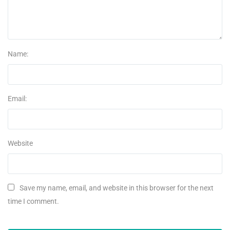
Name:
Email:
Website
Save my name, email, and website in this browser for the next
time I comment.