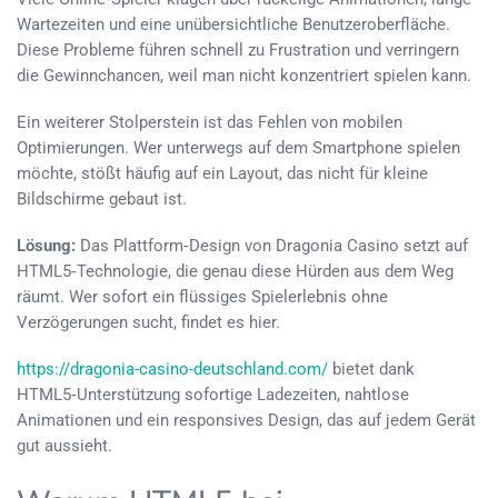
Wartezeiten und eine unübersichtliche Benutzeroberfläche.
Diese Probleme führen schnell zu Frustration und verringern
die Gewinnchancen, weil man nicht konzentriert spielen kann.
Ein weiterer Stolperstein ist das Fehlen von mobilen
Optimierungen. Wer unterwegs auf dem Smartphone spielen
möchte, stößt häufig auf ein Layout, das nicht für kleine
Bildschirme gebaut ist.
Lösung:
Das Plattform‑Design von Dragonia Casino setzt auf
HTML5‑Technologie, die genau diese Hürden aus dem Weg
räumt. Wer sofort ein flüssiges Spielerlebnis ohne
Verzögerungen sucht, findet es hier.
https://dragonia-casino-deutschland.com/
bietet dank
HTML5‑Unterstützung sofortige Ladezeiten, nahtlose
Animationen und ein responsives Design, das auf jedem Gerät
gut aussieht.