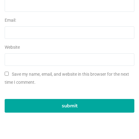
Email:
Website
Save my name, email, and website in this browser for the next
time I comment.