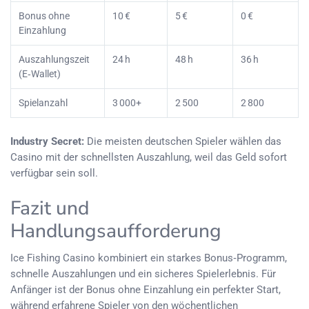
Bonus ohne
10 €
5 €
0 €
Einzahlung
Auszahlungszeit
24 h
48 h
36 h
(E‑Wallet)
Spielanzahl
3 000+
2 500
2 800
Industry Secret:
Die meisten deutschen Spieler wählen das
Casino mit der schnellsten Auszahlung, weil das Geld sofort
verfügbar sein soll.
Fazit und
Handlungsaufforderung
Ice Fishing Casino kombiniert ein starkes Bonus‑Programm,
schnelle Auszahlungen und ein sicheres Spielerlebnis. Für
Anfänger ist der Bonus ohne Einzahlung ein perfekter Start,
während erfahrene Spieler von den wöchentlichen