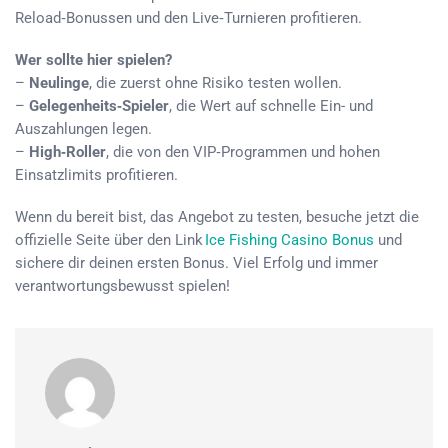
Reload‑Bonussen und den Live‑Turnieren profitieren.
Wer sollte hier spielen?
–
Neulinge
, die zuerst ohne Risiko testen wollen.
–
Gelegenheits‑Spieler
, die Wert auf schnelle Ein- und
Auszahlungen legen.
–
High‑Roller
, die von den VIP‑Programmen und hohen
Einsatzlimits profitieren.
Wenn du bereit bist, das Angebot zu testen, besuche jetzt die
offizielle Seite über den Link
Ice Fishing Casino Bonus
und
sichere dir deinen ersten Bonus. Viel Erfolg und immer
verantwortungsbewusst spielen!