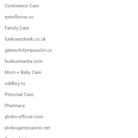
Continence Care
eyeofhorus.cc
Family Care
funkyaardvark.co.uk
gatesofolympusslot.cc
hudsunmedia.com
Mom + Baby Care
oddboy.nz
Personal Care
Pharmacy
plinko-official.com
plinkogamecasino.net