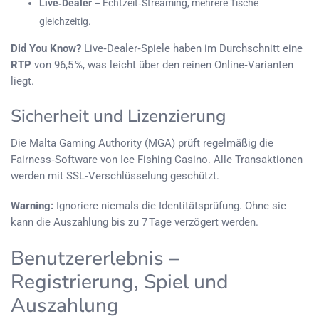
Live‑Dealer
– Echtzeit‑Streaming, mehrere Tische
gleichzeitig.
Did You Know?
Live‑Dealer‑Spiele haben im Durchschnitt eine
RTP
von 96,5 %, was leicht über den reinen Online‑Varianten
liegt.
Sicherheit und Lizenzierung
Die Malta Gaming Authority (MGA) prüft regelmäßig die
Fairness‑Software von Ice Fishing Casino. Alle Transaktionen
werden mit SSL‑Verschlüsselung geschützt.
Warning:
Ignoriere niemals die Identitätsprüfung. Ohne sie
kann die Auszahlung bis zu 7 Tage verzögert werden.
Benutzererlebnis –
Registrierung, Spiel und
Auszahlung