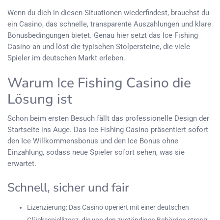
Wenn du dich in diesen Situationen wiederfindest, brauchst du
ein Casino, das schnelle, transparente Auszahlungen und klare
Bonusbedingungen bietet. Genau hier setzt das Ice Fishing
Casino an und löst die typischen Stolpersteine, die viele
Spieler im deutschen Markt erleben.
Warum Ice Fishing Casino die
Lösung ist
Schon beim ersten Besuch fällt das professionelle Design der
Startseite ins Auge. Das Ice Fishing Casino präsentiert sofort
den Ice Willkommensbonus und den Ice Bonus ohne
Einzahlung, sodass neue Spieler sofort sehen, was sie
erwartet.
Schnell, sicher und fair
Lizenzierung: Das Casino operiert mit einer deutschen
Glücksspiellizenz, die von den zuständigen Behörden streng