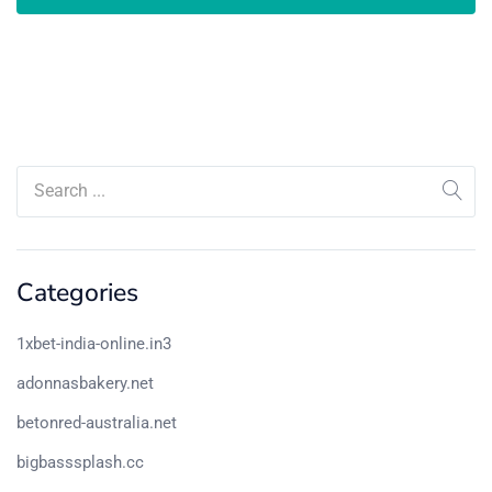
Categories
1xbet-india-online.in3
adonnasbakery.net
betonred-australia.net
bigbasssplash.cc