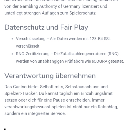
von der Gambling Authority of Germany lizenziert und
unterliegt strengen Auflagen zum Spielerschutz.
Datenschutz und Fair Play
Verschlüsselung – Alle Daten werden mit 128‑Bit SSL
verschlüsselt.
RNG‑Zertifizierung – Die Zufallszahlengeneratoren (RNG)
werden von unabhängigen Prüflabors wie eCOGRA getestet.
Verantwortung übernehmen
Das Casino bietet Selbstlimits, Selbstausschluss und
Spielzeit‑Tracker. Du kannst täglich ein Einzahlungslimit
setzen oder dich für eine Pause entscheiden. Immer
verantwortungsbewusst spielen ist nicht nur ein Ratschlag,
sondern ein integrierter Service.