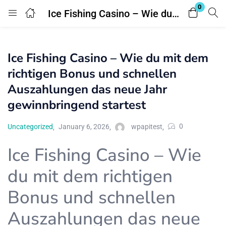
0
Ice Fishing Casino – Wie du mit dem richtigen Bonus und schnellen Auszahlungen das neue Jahr gewinnbringend startest
Login
Ice Fishing Casino – Wie du mit dem
Enter your username and password to login.
richtigen Bonus und schnellen
Auszahlungen das neue Jahr
gewinnbringend startest
0
Uncategorized
January 6, 2026
wpapitest
Remember me
Lost password?
Ice Fishing Casino – Wie
du mit dem richtigen
Bonus und schnellen
Auszahlungen das neue