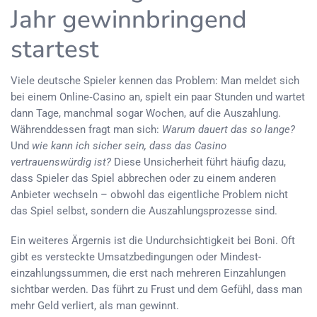
Jahr gewinnbringend
startest
Viele deutsche Spieler kennen das Problem: Man meldet sich
bei einem Online‑Casino an, spielt ein paar Stunden und wartet
dann Tage, manchmal sogar Wochen, auf die Auszahlung.
Währenddessen fragt man sich:
Warum dauert das so lange?
Und
wie kann ich sicher sein, dass das Casino
vertrauenswürdig ist?
Diese Unsicherheit führt häufig dazu,
dass Spieler das Spiel abbrechen oder zu einem anderen
Anbieter wechseln – obwohl das eigentliche Problem nicht
das Spiel selbst, sondern die Auszahlungsprozesse sind.
Ein weiteres Ärgernis ist die Undurchsichtigkeit bei Boni. Oft
gibt es versteckte Umsatzbedingungen oder Mindest­
einzahlungssummen, die erst nach mehreren Einzahlungen
sichtbar werden. Das führt zu Frust und dem Gefühl, dass man
mehr Geld verliert, als man gewinnt.