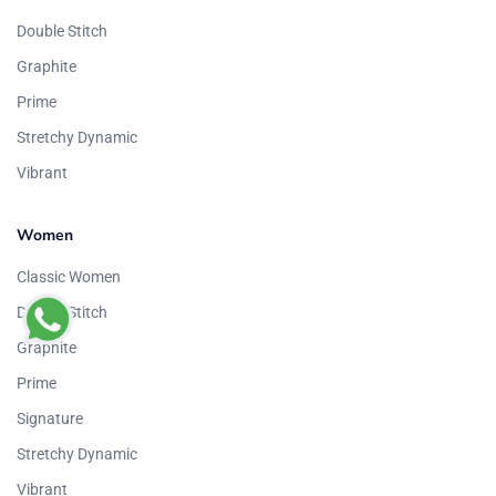
Double Stitch
Graphite
Prime
Stretchy Dynamic
Vibrant
Women
Classic Women
Double Stitch
Graphite
Prime
Signature
Stretchy Dynamic
Vibrant