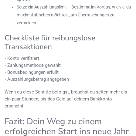
Setze ein Auszahlungs­limit – Bestimme im Voraus, wie viel du
maximal abheben möchtest, um Überraschungen zu
vermeiden.
Checkliste für reibungslose
Transaktionen
• Konto verifiziert
• Zahlungsmethode gewählt
• Bonusbedingungen erfüllt
• Auszahlungsbetrag angegeben
Wenn du diese Schritte befolgst, brauchst du selten mehr als
ein paar Stunden, bis das Geld auf deinem Bankkonto
erscheint.
Fazit: Dein Weg zu einem
erfolgreichen Start ins neue Jahr