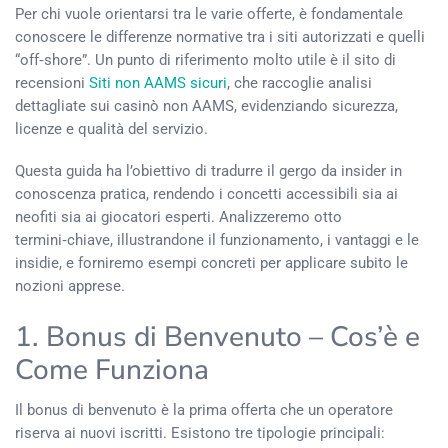
Per chi vuole orientarsi tra le varie offerte, è fondamentale
conoscere le differenze normative tra i siti autorizzati e quelli
“off‑shore”. Un punto di riferimento molto utile è il sito di
recensioni
Siti non AAMS sicuri
, che raccoglie analisi
dettagliate sui casinò non AAMS, evidenziando sicurezza,
licenze e qualità del servizio.
Questa guida ha l’obiettivo di tradurre il gergo da insider in
conoscenza pratica, rendendo i concetti accessibili sia ai
neofiti sia ai giocatori esperti. Analizzeremo otto
termini‑chiave, illustrandone il funzionamento, i vantaggi e le
insidie, e forniremo esempi concreti per applicare subito le
nozioni apprese.
1. Bonus di Benvenuto – Cos’è e
Come Funziona
Il bonus di benvenuto è la prima offerta che un operatore
riserva ai nuovi iscritti. Esistono tre tipologie principali: