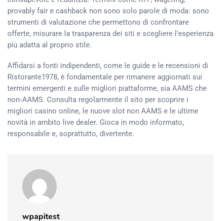
provably fair e cashback non sono solo parole di moda: sono
strumenti di valutazione che permettono di confrontare
offerte, misurare la trasparenza dei siti e scegliere l’esperienza
più adatta al proprio stile.
Affidarsi a fonti indipendenti, come le guide e le recensioni di
Ristorante1978, è fondamentale per rimanere aggiornati sui
termini emergenti e sulle migliori piattaforme, sia AAMS che
non‑AAMS. Consulta regolarmente il sito per scoprire i
migliori casino online, le nuove slot non AAMS e le ultime
novità in ambito live dealer. Gioca in modo informato,
responsabile e, soprattutto, divertente.
wpapitest