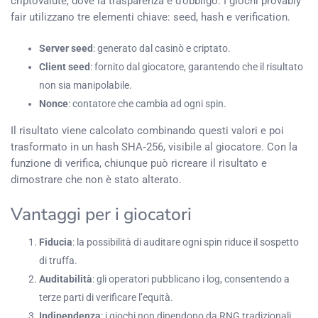
criptovalute, dove la trasparenza è d’obbligo. I giochi provably
fair utilizzano tre elementi chiave: seed, hash e verification.
Server seed
: generato dal casinò e criptato.
Client seed
: fornito dal giocatore, garantendo che il risultato
non sia manipolabile.
Nonce
: contatore che cambia ad ogni spin.
Il risultato viene calcolato combinando questi valori e poi
trasformato in un hash SHA‑256, visibile al giocatore. Con la
funzione di verifica, chiunque può ricreare il risultato e
dimostrare che non è stato alterato.
Vantaggi per i giocatori
Fiducia
: la possibilità di auditare ogni spin riduce il sospetto
di truffa.
Auditabilità
: gli operatori pubblicano i log, consentendo a
terze parti di verificare l’equità.
Indipendenza
: i giochi non dipendono da RNG tradizionali,