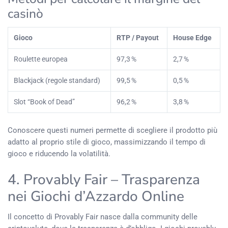
casinò
Gioco
RTP / Payout
House Edge
Roulette europea
97,3 %
2,7 %
Blackjack (regole standard)
99,5 %
0,5 %
Slot “Book of Dead”
96,2 %
3,8 %
Conoscere questi numeri permette di scegliere il prodotto più
adatto al proprio stile di gioco, massimizzando il tempo di
gioco e riducendo la volatilità.
4. Provably Fair – Trasparenza
nei Giochi d’Azzardo Online
Il concetto di Provably Fair nasce dalla community delle