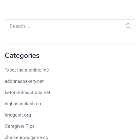
Categories
1xbet-india-online.in3
adonnasbakery.net
betonred-australia.net
bigbasssplash.cc
bridgestl.org
Caregiver Tips
chickenroadgame.cc