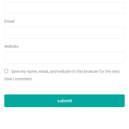
Email:
Website
Save my name, email, and website in this browser for the next
time I comment.