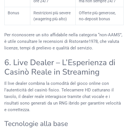
ore 24/7
ma non sempre 24/7
Bonus
Restrizioni più severe
Offerte più generose,
(wagering più alto)
no‑deposit bonus
Per riconoscere un sito affidabile nella categoria “non‑AAMS”,
è utile consultare le recensioni di Ristorante1978, che valuta
licenze, tempi di prelievo e qualità del servizio.
6. Live Dealer – L’Esperienza di
Casinò Reale in Streaming
Il live dealer combina la comodità del gioco online con
l’autenticità del casinò fisico. Telecamere HD catturano il
tavolo, il dealer reale interagisce tramite chat vocale e i
risultati sono generati da un RNG ibrido per garantire velocità
e correttezza.
Tecnologie alla base