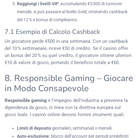
Raggiungi i livelli VIP
: accumulando €5 000 di turnover
mensile, si può passare al livello Gold, ottenendo cashback
del 12 % e bonus di compleanno.
7.1 Esempio di Calcolo Cashback
Un giocatore perde €500 in una settimana. Con un cashback
del 10 % settimanale, riceve €50 di credito. Se il casinò offre
un bonus del 20 % su quel credito, il giocatore ottiene ulteriori
€10 di valore di gioco, portando il beneficio totale a €60.
8. Responsible Gaming – Giocare
in Modo Consapevole
Responsible gaming
è l’impegno dell’industria a prevenire la
dipendenza da gioco, in linea con la direttiva europea sul
gioco leale. I casinò online devono fornire strumenti quali:
Limiti di deposito
giornalieri, settimanali o mensili.
Auto‑esclusione
: blocco dell’account per periodi predefiniti