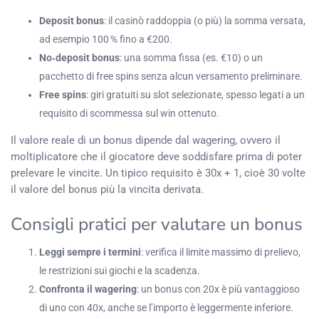
Deposit bonus
: il casinò raddoppia (o più) la somma versata,
ad esempio 100 % fino a €200.
No‑deposit bonus
: una somma fissa (es. €10) o un
pacchetto di free spins senza alcun versamento preliminare.
Free spins
: giri gratuiti su slot selezionate, spesso legati a un
requisito di scommessa sul win ottenuto.
Il valore reale di un bonus dipende dal wagering, ovvero il
moltiplicatore che il giocatore deve soddisfare prima di poter
prelevare le vincite. Un tipico requisito è 30x + 1, cioè 30 volte
il valore del bonus più la vincita derivata.
Consigli pratici per valutare un bonus
Leggi sempre i termini
: verifica il limite massimo di prelievo,
le restrizioni sui giochi e la scadenza.
Confronta il wagering
: un bonus con 20x è più vantaggioso
di uno con 40x, anche se l’importo è leggermente inferiore.