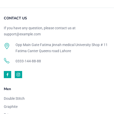
CONTACT US
If you have any question, please contact us at
support@example.com
Opp Main Gate Fatima jinnah medical University Shop # 11
Fatima Canter Queens road Lahore
0333-144-88-88
Men
Double Stitch
Graphite