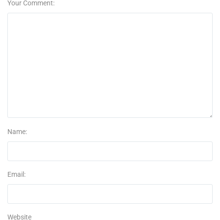
Your Comment:
Name:
Email:
Website