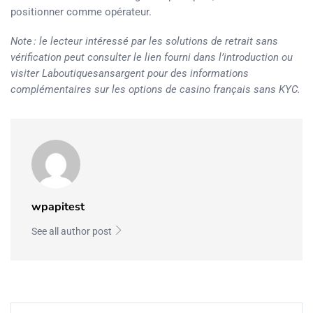
positionner comme opérateur.
Note : le lecteur intéressé par les solutions de retrait sans
vérification peut consulter le lien fourni dans l’introduction ou
visiter Laboutiquesansargent pour des informations
complémentaires sur les options de casino français sans KYC.
wpapitest
See all author post