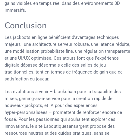
gains visibles en temps réel dans des environnements 3D
immersifs.
Conclusion
Les jackpots en ligne bénéficient d’avantages techniques
majeurs : une architecture serveur robuste, une latence réduite,
une modélisation probabiliste fine, une régulation transparente
et une UI/UX optimisée. Ces atouts font que l’expérience
digitale dépasse désormais celle des salles de jeu
traditionnelles, tant en termes de fréquence de gain que de
satisfaction du joueur.
Les évolutions à venir – blockchain pour la traçabilité des
mises, gaming‑as‑a‑service pour la création rapide de
nouveaux jackpots, et IA pour des expériences
hyper‑personnalisées – promettent de renforcer encore ce
fossé. Pour les passionnés qui souhaitent explorer ces
innovations, le site Laboutiquesansargent propose des
ressources neutres et des guides pratiques, sans se