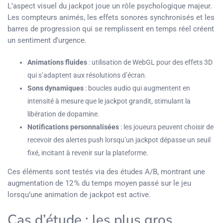
L’aspect visuel du jackpot joue un rôle psychologique majeur.
Les compteurs animés, les effets sonores synchronisés et les
barres de progression qui se remplissent en temps réel créent
un sentiment d’urgence.
Animations fluides
: utilisation de WebGL pour des effets 3D
qui s’adaptent aux résolutions d’écran.
Sons dynamiques
: boucles audio qui augmentent en
intensité à mesure que le jackpot grandit, stimulant la
libération de dopamine.
Notifications personnalisées
: les joueurs peuvent choisir de
recevoir des alertes push lorsqu’un jackpot dépasse un seuil
fixé, incitant à revenir sur la plateforme.
Ces éléments sont testés via des études A/B, montrant une
augmentation de 12 % du temps moyen passé sur le jeu
lorsqu’une animation de jackpot est active.
Cas d’étude : les plus gros