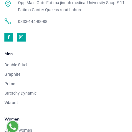
Opp Main Gate Fatima jinnah medical University Shop # 11
Fatima Canter Queens road Lahore
0333-144-88-88
Men
Double Stitch
Graphite
Prime
Stretchy Dynamic
Vibrant
Women
Classic Women