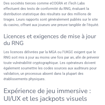
Des sociétés tierces comme eCOGRA et iTech Labs
effectuent des tests de conformité du RNG, évaluant la
distribution statistique des résultats sur des millions de
tirages. Leurs rapports sont généralement publiés sur le site
du casino, offrant aux joueurs une preuve tangible de l’équité.
Licences et exigences de mise à jour
du RNG
Les licences délivrées par la MGA ou l’UKGC exigent que le
RNG soit mis à jour au moins une fois par an, afin de prévenir
toute vulnérabilité cryptographique. Les opérateurs doivent
également soumettre les codes sources aux auditeurs pour
validation, un processus absent dans la plupart des
établissements physiques.
Expérience de jeu immersive :
UI/UX et les jackpots visuels