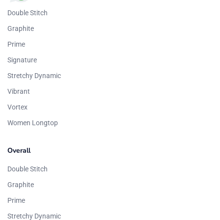
Double Stitch
Graphite
Prime
Signature
Stretchy Dynamic
Vibrant
Vortex
Women Longtop
Overall
Double Stitch
Graphite
Prime
Stretchy Dynamic