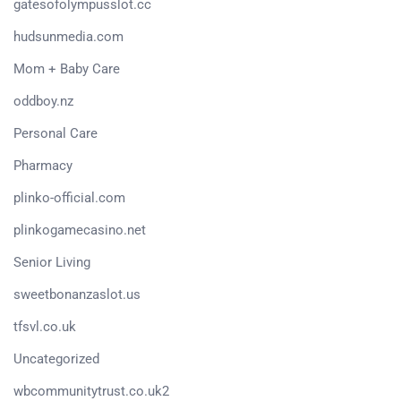
gatesofolympusslot.cc
hudsunmedia.com
Mom + Baby Care
oddboy.nz
Personal Care
Pharmacy
plinko-official.com
plinkogamecasino.net
Senior Living
sweetbonanzaslot.us
tfsvl.co.uk
Uncategorized
wbcommunitytrust.co.uk2