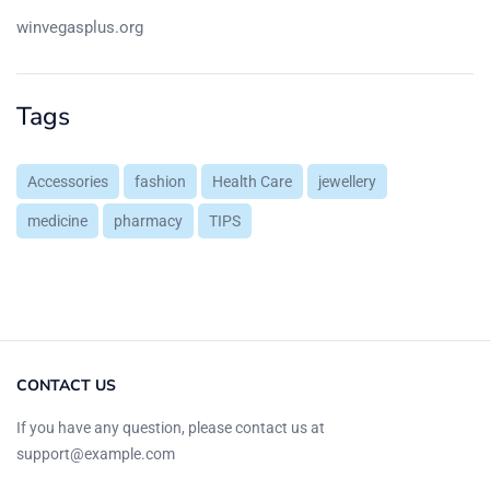
winvegasplus.org
Tags
Accessories
fashion
Health Care
jewellery
medicine
pharmacy
TIPS
CONTACT US
If you have any question, please contact us at
support@example.com