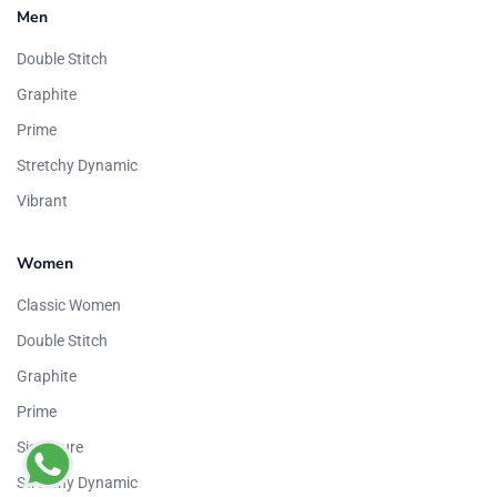
Men
Double Stitch
Graphite
Prime
Stretchy Dynamic
Vibrant
Women
Classic Women
Double Stitch
Graphite
Prime
Signature
Stretchy Dynamic