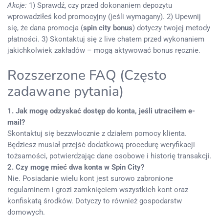
Akcje:
1) Sprawdź, czy przed dokonaniem depozytu
wprowadziłeś kod promocyjny (jeśli wymagany). 2) Upewnij
się, że dana promocja (
spin city bonus
) dotyczy twojej metody
płatności. 3) Skontaktuj się z live chatem przed wykonaniem
jakichkolwiek zakładów – mogą aktywować bonus ręcznie.
Rozszerzone FAQ (Często
zadawane pytania)
1. Jak mogę odzyskać dostęp do konta, jeśli utraciłem e-
mail?
Skontaktuj się bezzwłocznie z działem pomocy klienta.
Będziesz musiał przejść dodatkową procedurę weryfikacji
tożsamości, potwierdzając dane osobowe i historię transakcji.
2. Czy mogę mieć dwa konta w Spin City?
Nie. Posiadanie wielu kont jest surowo zabronione
regulaminem i grozi zamknięciem wszystkich kont oraz
konfiskatą środków. Dotyczy to również gospodarstw
domowych.