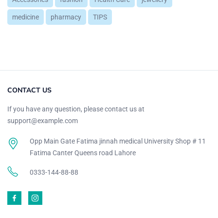
medicine
pharmacy
TIPS
CONTACT US
If you have any question, please contact us at
support@example.com
Opp Main Gate Fatima jinnah medical University Shop # 11
Fatima Canter Queens road Lahore
0333-144-88-88