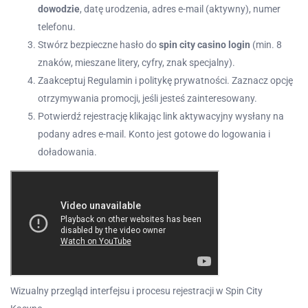
dowodzie
, datę urodzenia, adres e-mail (aktywny), numer
telefonu.
Stwórz bezpieczne hasło do
spin city casino login
(min. 8
znaków, mieszane litery, cyfry, znak specjalny).
Zaakceptuj Regulamin i politykę prywatności. Zaznacz opcję
otrzymywania promocji, jeśli jesteś zainteresowany.
Potwierdź rejestrację klikając link aktywacyjny wysłany na
podany adres e-mail. Konto jest gotowe do logowania i
doładowania.
Wizualny przegląd interfejsu i procesu rejestracji w Spin City