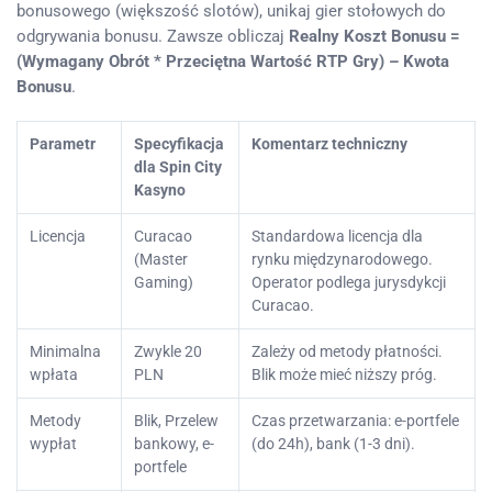
bonusowego (większość slotów), unikaj gier stołowych do
odgrywania bonusu. Zawsze obliczaj
Realny Koszt Bonusu =
(Wymagany Obrót * Przeciętna Wartość RTP Gry) – Kwota
Bonusu
.
Parametr
Specyfikacja
Komentarz techniczny
dla Spin City
Kasyno
Licencja
Curacao
Standardowa licencja dla
(Master
rynku międzynarodowego.
Gaming)
Operator podlega jurysdykcji
Curacao.
Minimalna
Zwykle 20
Zależy od metody płatności.
wpłata
PLN
Blik może mieć niższy próg.
Metody
Blik, Przelew
Czas przetwarzania: e-portfele
wypłat
bankowy, e-
(do 24h), bank (1-3 dni).
portfele