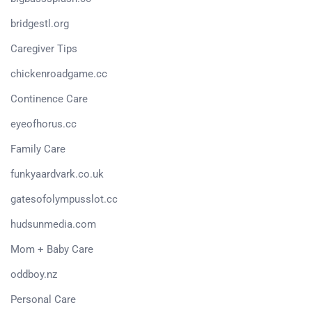
bridgestl.org
Caregiver Tips
chickenroadgame.cc
Continence Care
eyeofhorus.cc
Family Care
funkyaardvark.co.uk
gatesofolympusslot.cc
hudsunmedia.com
Mom + Baby Care
oddboy.nz
Personal Care