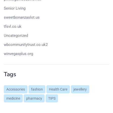
Senior Living
sweetbonanzaslot.us
tfsvl.co.uk
Uncategorized
wbcommunitytrust.co.uk2
winvegasplus.org
Tags
Accessories
fashion
Health Care
jewellery
medicine
pharmacy
TIPS