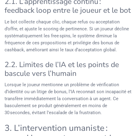
2.1. L’apprentissage continu :
feedback loop entre le joueur et le bot
Le bot collecte chaque clic, chaque refus ou acceptation
d’offre, et ajuste le scoring de pertinence. Si un joueur décline
systématiquement les free spins, le système diminue la
fréquence de ces propositions et privilégie des bonus de
cashback, améliorant ainsi le taux d’acceptation global.
2.2. Limites de l’IA et les points de
bascule vers l’humain
Lorsque le joueur mentionne un problème de vérification
d’identité ou un litige de bonus, l’IA reconnait son incapacité et
transfère immédiatement la conversation à un agent. Ce
basculement se produit généralement en moins de
30 secondes, évitant l’escalade de la frustration.
3. L’intervention umaniste :