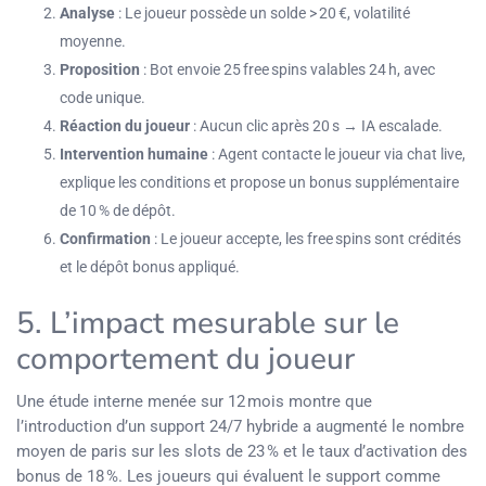
Analyse
: Le joueur possède un solde > 20 €, volatilité
moyenne.
Proposition
: Bot envoie 25 free spins valables 24 h, avec
code unique.
Réaction du joueur
: Aucun clic après 20 s → IA escalade.
Intervention humaine
: Agent contacte le joueur via chat live,
explique les conditions et propose un bonus supplémentaire
de 10 % de dépôt.
Confirmation
: Le joueur accepte, les free spins sont crédités
et le dépôt bonus appliqué.
5. L’impact mesurable sur le
comportement du joueur
Une étude interne menée sur 12 mois montre que
l’introduction d’un support 24/7 hybride a augmenté le nombre
moyen de paris sur les slots de 23 % et le taux d’activation des
bonus de 18 %. Les joueurs qui évaluent le support comme