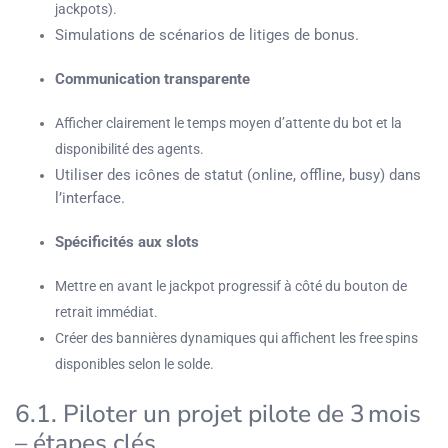
jackpots).
Simulations de scénarios de litiges de bonus.
Communication transparente
Afficher clairement le temps moyen d’attente du bot et la
disponibilité des agents.
Utiliser des icônes de statut (online, offline, busy) dans
l’interface.
Spécificités aux slots
Mettre en avant le jackpot progressif à côté du bouton de
retrait immédiat.
Créer des bannières dynamiques qui affichent les free spins
disponibles selon le solde.
6.1. Piloter un projet pilote de 3 mois
– étapes clés