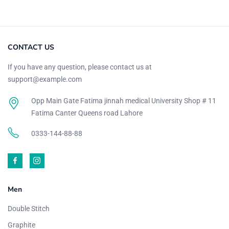
CONTACT US
If you have any question, please contact us at
support@example.com
Opp Main Gate Fatima jinnah medical University Shop # 11
Fatima Canter Queens road Lahore
0333-144-88-88
Men
Double Stitch
Graphite