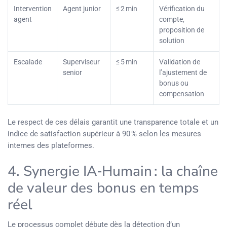
Intervention
Agent junior
≤ 2 min
Vérification du
agent
compte,
proposition de
solution
Escalade
Superviseur
≤ 5 min
Validation de
senior
l’ajustement de
bonus ou
compensation
Le respect de ces délais garantit une transparence totale et un
indice de satisfaction supérieur à 90 % selon les mesures
internes des plateformes.
4. Synergie IA‑Humain : la chaîne
de valeur des bonus en temps
réel
Le processus complet débute dès la détection d’un