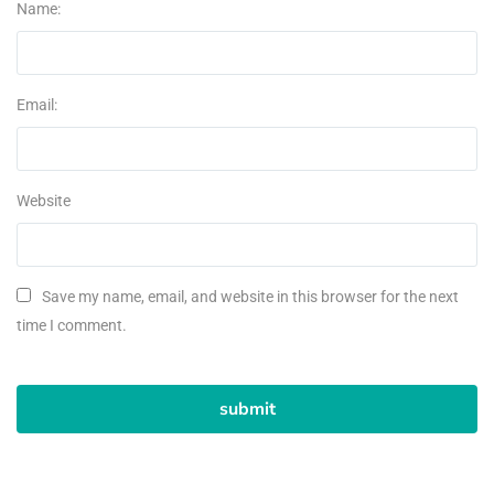
Name:
Email:
Website
Save my name, email, and website in this browser for the next
time I comment.