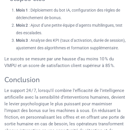
Mois 1
: Déploiement du bot IA, configuration des règles de
déclenchement de bonus.
Mois 2
: Ajout d’une petite équipe d’agents multilingues, test
des escalades.
Mois 3
: Analyse des KPI (taux d’activation, durée de session),
ajustement des algorithmes et formation supplémentaire.
Le succès se mesure par une hausse d’au moins 10 % du
VMPU et un score de satisfaction client supérieur à 85 %.
Conclusion
Le support 24 / 7, lorsqu’il combine l’efficacité de l’intelligence
artificielle avec la sensibilité d’interventions humaines, devient
le levier psychologique le plus puissant pour maximiser
l’impact des bonus sur les machines à sous. En réduisant la
friction, en personnalisant les offres et en offrant une porte de
sortie humaine en cas de besoin, les opérateurs transforment