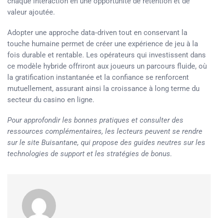
chaque interaction en une opportunité de rétention et de
valeur ajoutée.
Adopter une approche data‑driven tout en conservant la
touche humaine permet de créer une expérience de jeu à la
fois durable et rentable. Les opérateurs qui investissent dans
ce modèle hybride offriront aux joueurs un parcours fluide, où
la gratification instantanée et la confiance se renforcent
mutuellement, assurant ainsi la croissance à long terme du
secteur du casino en ligne.
Pour approfondir les bonnes pratiques et consulter des
ressources complémentaires, les lecteurs peuvent se rendre
sur le site Buisantane, qui propose des guides neutres sur les
technologies de support et les stratégies de bonus.