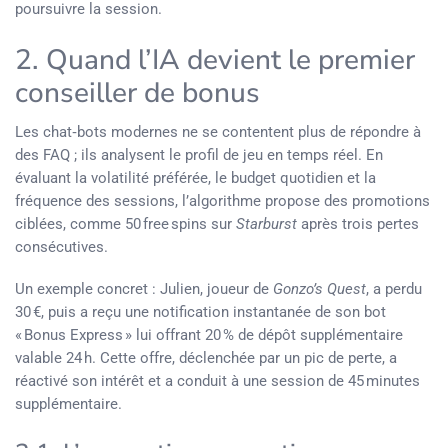
poursuivre la session.
2. Quand l’IA devient le premier
conseiller de bonus
Les chat‑bots modernes ne se contentent plus de répondre à
des FAQ ; ils analysent le profil de jeu en temps réel. En
évaluant la volatilité préférée, le budget quotidien et la
fréquence des sessions, l’algorithme propose des promotions
ciblées, comme 50 free spins sur
Starburst
après trois pertes
consécutives.
Un exemple concret : Julien, joueur de
Gonzo’s Quest
, a perdu
30 €, puis a reçu une notification instantanée de son bot
« Bonus Express » lui offrant 20 % de dépôt supplémentaire
valable 24 h. Cette offre, déclenchée par un pic de perte, a
réactivé son intérêt et a conduit à une session de 45 minutes
supplémentaire.