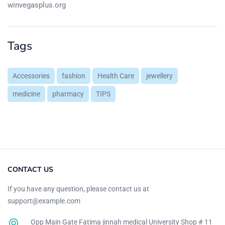
winvegasplus.org
Tags
Accessories
fashion
Health Care
jewellery
medicine
pharmacy
TIPS
CONTACT US
If you have any question, please contact us at
support@example.com
Opp Main Gate Fatima jinnah medical University Shop # 11