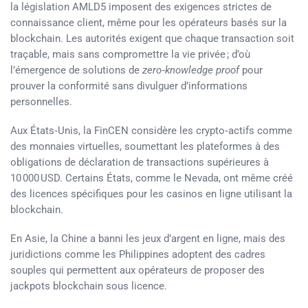
la législation AMLD5 imposent des exigences strictes de
connaissance client, même pour les opérateurs basés sur la
blockchain. Les autorités exigent que chaque transaction soit
traçable, mais sans compromettre la vie privée ; d’où
l’émergence de solutions de
zero‑knowledge proof
pour
prouver la conformité sans divulguer d’informations
personnelles.
Aux États‑Unis, la FinCEN considère les crypto‑actifs comme
des monnaies virtuelles, soumettant les plateformes à des
obligations de déclaration de transactions supérieures à
10 000 USD. Certains États, comme le Nevada, ont même créé
des licences spécifiques pour les casinos en ligne utilisant la
blockchain.
En Asie, la Chine a banni les jeux d’argent en ligne, mais des
juridictions comme les Philippines adoptent des cadres
souples qui permettent aux opérateurs de proposer des
jackpots blockchain sous licence.