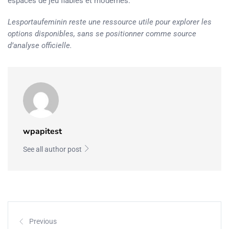
espaces de jeu fiables et modernes.
Lesportaufeminin reste une ressource utile pour explorer les
options disponibles, sans se positionner comme source
d’analyse officielle.
wpapitest
See all author post
Previous