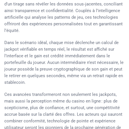
d’un tirage sans révéler les données sous‑jacentes, conciliant
ainsi transparence et confidentialité. Couplés à l’intelligence
artificielle qui analyse les patterns de jeu, ces technologies
offriront des expériences personnalisées tout en garantissant
l’équité.
Dans le scénario idéal, chaque mise déclenche un calcul de
jackpot vérifiable en temps réel, le résultat est affiché sur
l’interface et le gain est crédité immédiatement dans le
portefeuille du joueur. Aucun intermédiaire n’est nécessaire, le
joueur possède la preuve cryptographique de son gain et peut
le retirer en quelques secondes, même via un retrait rapide en
stablecoin.
Ces avancées transformeront non seulement les jackpots,
mais aussi la perception même du casino en ligne : plus de
scepticisme, plus de confiance, et surtout, une compétitivité
accrue basée sur la clarté des offres. Les acteurs qui sauront
combiner conformité, technologie de pointe et expérience
utilisateur seront les pionniers de la prochaine génération de