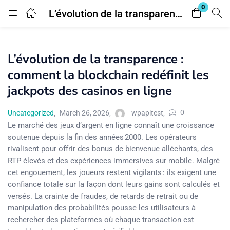
0
L’évolution de la transparence : comment la blockchain redéfinit les jackpots des casinos en ligne
Login
L’évolution de la transparence :
Enter your username and password to login.
comment la blockchain redéfinit les
jackpots des casinos en ligne
0
Uncategorized
March 26, 2026
wpapitest
Le marché des jeux d’argent en ligne connaît une croissance
soutenue depuis la fin des années 2000. Les opérateurs
Remember me
Lost password?
rivalisent pour offrir des bonus de bienvenue alléchants, des
RTP élevés et des expériences immersives sur mobile. Malgré
cet engouement, les joueurs restent vigilants : ils exigent une
confiance totale sur la façon dont leurs gains sont calculés et
versés. La crainte de fraudes, de retards de retrait ou de
manipulation des probabilités pousse les utilisateurs à
rechercher des plateformes où chaque transaction est