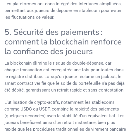
Les plateformes ont donc intégré des interfaces simplifiées,
permettant aux joueurs de déposer en stablecoin pour éviter
les fluctuations de valeur.
5. Sécurité des paiements :
comment la blockchain renforce
la confiance des joueurs
La blockchain élimine le risque de double‑dépense, car
chaque transaction est enregistrée une fois pour toutes dans
le registre distribué. Lorsqu’un joueur réclame un jackpot, le
smart contract vérifie que le solde du portefeuille n’a pas déjà
été débité, garantissant un retrait rapide et sans contestation.
L’utilisation de crypto‑actifs, notamment les stablecoins
comme USDC ou USDT, combine la rapidité des paiements
(quelques secondes) avec la stabilité d’un équivalent fiat. Les
joueurs bénéficient ainsi d’un retrait instantané, bien plus
rapide que les procédures traditionnelles de virement bancaire