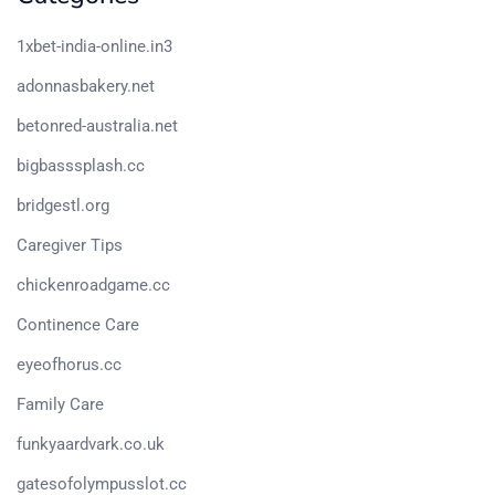
1xbet-india-online.in3
adonnasbakery.net
betonred-australia.net
bigbasssplash.cc
bridgestl.org
Caregiver Tips
chickenroadgame.cc
Continence Care
eyeofhorus.cc
Family Care
funkyaardvark.co.uk
gatesofolympusslot.cc