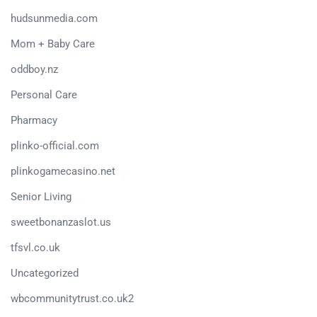
hudsunmedia.com
Mom + Baby Care
oddboy.nz
Personal Care
Pharmacy
plinko-official.com
plinkogamecasino.net
Senior Living
sweetbonanzaslot.us
tfsvl.co.uk
Uncategorized
wbcommunitytrust.co.uk2