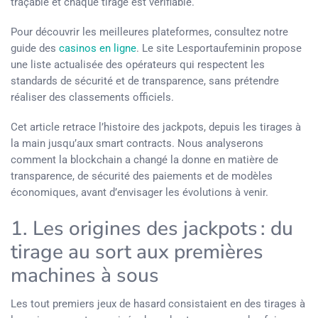
traçable et chaque tirage est vérifiable.
Pour découvrir les meilleures plateformes, consultez notre
guide des
casinos en ligne
. Le site Lesportaufeminin propose
une liste actualisée des opérateurs qui respectent les
standards de sécurité et de transparence, sans prétendre
réaliser des classements officiels.
Cet article retrace l’histoire des jackpots, depuis les tirages à
la main jusqu’aux smart contracts. Nous analyserons
comment la blockchain a changé la donne en matière de
transparence, de sécurité des paiements et de modèles
économiques, avant d’envisager les évolutions à venir.
1. Les origines des jackpots : du
tirage au sort aux premières
machines à sous
Les tout premiers jeux de hasard consistaient en des tirages à