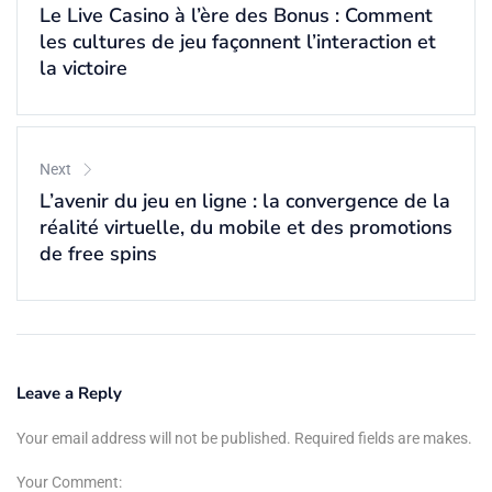
Le Live Casino à l’ère des Bonus : Comment
les cultures de jeu façonnent l’interaction et
la victoire
Next
L’avenir du jeu en ligne : la convergence de la
réalité virtuelle, du mobile et des promotions
de free spins
Leave a Reply
Your email address will not be published. Required fields are makes.
Your Comment: